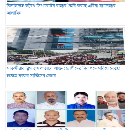
ঝিনাইদহে অবৈধ সিগারেটের বাজার তৈরি করছে এরিয়া ম্যানেজার
আলামিন
সাতক্ষীরার ব্লিস হাসপাতালে আগুন: রোগীদের নিরাপদে সরিয়ে নেওয়া
হয়েছে ফায়ার সার্ভিসের চেষ্টায়