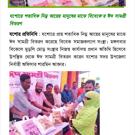
যশোরে শতাধিক নিম্ন আয়ের মানুষের মাঝে বিবেকে’র ঈদ সামগ্রী
বিতরণ
যশোর প্রতিনিধি
: যশোরে প্রায় শতাধিক নিম্ন আয়ের মানুষের মাঝে
ঈদ সামগ্রী বিতরণ করেছে বিবেক সমাজকল্যাণ সংস্থা। মঙ্গলবার
বিকেলে মুড়লি মোড় সংস্থার নিজস্ব কার্যালয় প্রধান অতিথি হিসেবে
উপস্থিত থেকে ঈদ সামগ্রী বিতরন করেন যশোর সদর উপজেলা
নির্বাহী অফিসার শারমিন আক্তার।