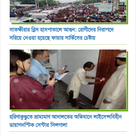
সাতক্ষীরার ব্লিস হাসপাতালে আগুন: রোগীদের নিরাপদে
সরিয়ে নেওয়া হয়েছে ফায়ার সার্ভিসের চেষ্টায়
হরিণাকুণ্ডুতে ভ্রাম্যমাণ আদালতের অভিযানে লাইসেন্সবিহীন
ডায়াগনস্টিক সেন্টার সিলগালা