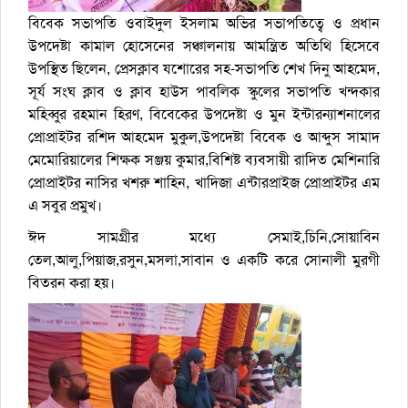
বিবেক সভাপতি ওবাইদুল ইসলাম অভির সভাপতিত্বে ও প্রধান
উপদেষ্টা কামাল হোসেনের সঞ্চালনায় আমন্ত্রিত অতিথি হিসেবে
উপস্থিত ছিলেন, প্রেসক্লাব যশোরের সহ-সভাপতি শেখ দিনু আহমেদ,
সূর্য সংঘ ক্লাব ও ক্লাব হাউস পাবলিক স্কুলের সভাপতি খন্দকার
মহিব্বুর রহমান হিরণ, বিবেকের উপদেষ্টা ও মুন ইন্টারন্যাশনালের
প্রোপ্রাইটর রশিদ আহমেদ মুকুল,উপদেষ্টা বিবেক ও আব্দুস সামাদ
মেমোরিয়ালের শিক্ষক সঞ্জয় কুমার,বিশিষ্ট ব্যবসায়ী রাদিত মেশিনারি
প্রোপ্রাইটর নাসির খশরু শাহিন, খাদিজা এন্টারপ্রাইজ প্রোপ্রাইটর এম
এ সবুর প্রমুখ।
ঈদ সামগ্রীর মধ্যে সেমাই,চিনি,সোয়াবিন
তেল,আলু,পিয়াজ,রসুন,মসলা,সাবান ও একটি করে সোনালী মুরগী
বিতরন করা হয়।