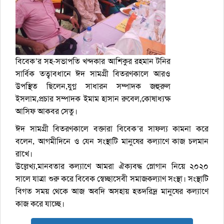
বিবেক’র সহ-সভাপতি খন্দকার আশিকুর রহমান টনির
সার্বিক তত্বাবধানে ঈদ সামগ্রী বিতরণকালে আরও
উপস্থিত ছিলেন,যুগ্ন সাধারন সম্পাদক জহুরুল
ইসলাম,প্রচার সম্পাদক ইমাম হাসান রুবেল,কোষাধ্যক্ষ
আসিফ আকবর সেতু।
ঈদ সামগ্রী বিতরণকালে বক্তারা বিবেক’র সাফল্য কামনা করে
বলেন, আগমীদিনে ও যেন সংস্থাটি মানুষের কল্যাণে কাজ চলমান
রাখে।
উল্লেখ্য,মানবতার কল্যাণে আমরা ঐক্যবদ্ধ স্লোগান নিয়ে ২০২০
সালে যাত্রা শুরু করে বিবেক স্বেচ্ছাসেবী সমাজকল্যাণ সংস্থা। সংস্থাটি
বিগত সময় থেকে আজ অবদি অসহায় হতদরিদ্র মানুষের কল্যাণে
কাজ করে যাচ্ছে।