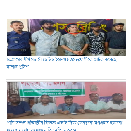
চট্টগ্রামের শীর্ষ সন্ত্রাসী ডেভিড ইমনসহ ৩সহযোগীকে আটক করেছে
যশোর পুলিশ
পানি সম্পদ প্রতিমন্ত্রীর বিরুদ্ধে এআই দিয়ে ফেসবুকে অপপ্রচার ছড়ানো
হয়েছে সংবাদ সম্মেলনে বিএনপি নেতৃবৃন্দ