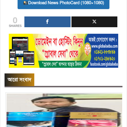
Download News PhotoCard (1080×1080)
0
SHARES
আরো সংবাদ