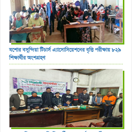
যশোর বসুন্দিয়া টিচার্স এ্যাসোসিয়েশনের বৃত্তি পরীক্ষায় ৮২৯
শিক্ষার্থীর অংশগ্রহণ