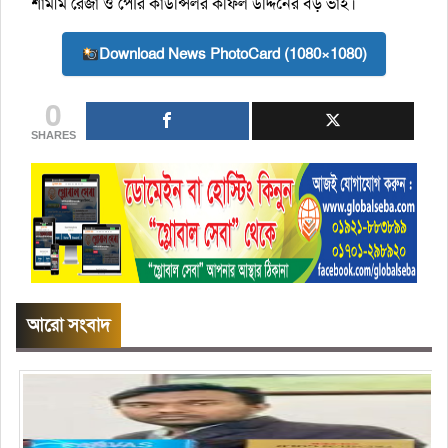
শামীম রেজা ও পৌর কাউন্সিলর কফিল উদ্দিনের বড় ভাই।
Download News PhotoCard (1080×1080)
0
SHARES
আরো সংবাদ