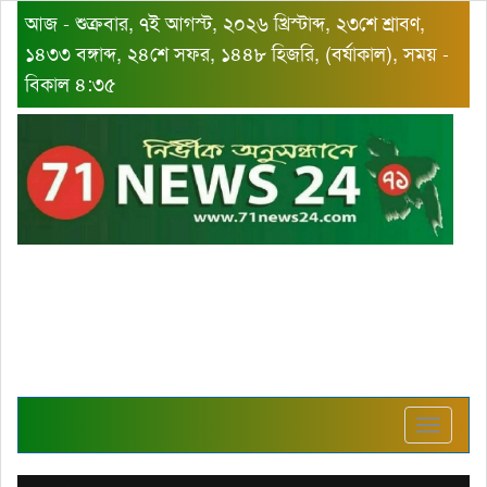
আজ - শুক্রবার, ৭ই আগস্ট, ২০২৬ খ্রিস্টাব্দ, ২৩শে শ্রাবণ,
১৪৩৩ বঙ্গাব্দ, ২৪শে সফর, ১৪৪৮ হিজরি, (বর্ষাকাল), সময় -
বিকাল ৪:৩৫
Toggle
navigat