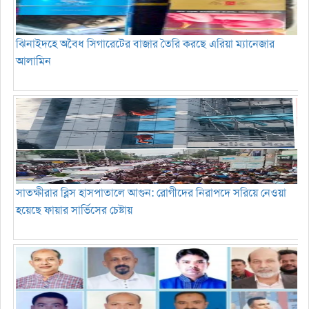
ঝিনাইদহে অবৈধ সিগারেটের বাজার তৈরি করছে এরিয়া ম্যানেজার
আলামিন
সাতক্ষীরার ব্লিস হাসপাতালে আগুন: রোগীদের নিরাপদে সরিয়ে নেওয়া
হয়েছে ফায়ার সার্ভিসের চেষ্টায়