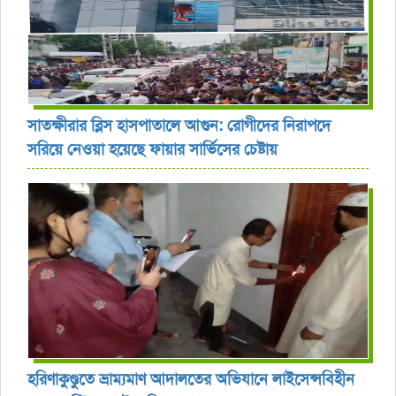
সাতক্ষীরার ব্লিস হাসপাতালে আগুন: রোগীদের নিরাপদে
সরিয়ে নেওয়া হয়েছে ফায়ার সার্ভিসের চেষ্টায়
হরিণাকুণ্ডুতে ভ্রাম্যমাণ আদালতের অভিযানে লাইসেন্সবিহীন