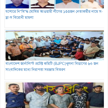
যশোরে নি*ষি*দ্ধ ঘোষিত আওয়ামী লীগের ১৩৩জন নেতাকর্মীর নামে স-
ন্ত্রা-স বিরোধী মামলা
বাংলাদেশ জার্নালিস্ট প্রটেক্ট কমিটি (BJPC)খুলনা বিভাগের ৬০ জন
সাংবাদিকের মধ্যে নিরাপত্তা সরঞ্জাম বিতরণ