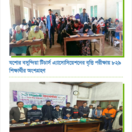
যশোর বসুন্দিয়া টিচার্স এ্যাসোসিয়েশনের বৃত্তি পরীক্ষায় ৮২৯
শিক্ষার্থীর অংশগ্রহণ