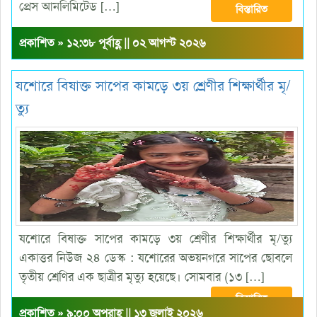
প্রেস আনলিমিটেড […]
বিস্তারিত
প্রকাশিত » ১২:৩৮ পূর্বাহ্ণ || ০২ আগস্ট ২০২৬
যশোরে বিষাক্ত সাপের কামড়ে ৩য় শ্রেণীর শিক্ষার্থীর মৃ/
ত্যু
যশোরে বিষাক্ত সাপের কামড়ে ৩য় শ্রেণীর শিক্ষার্থীর মৃ/ত্যু
একাত্তর নিউজ ২৪ ডেস্ক : যশোরের অভয়নগরে সাপের ছোবলে
তৃতীয় শ্রেণির এক ছাত্রীর মৃত্যু হয়েছে। সোমবার (১৩ […]
বিস্তারিত
প্রকাশিত » ৯:০০ অপরাহ্ণ || ১৩ জুলাই ২০২৬