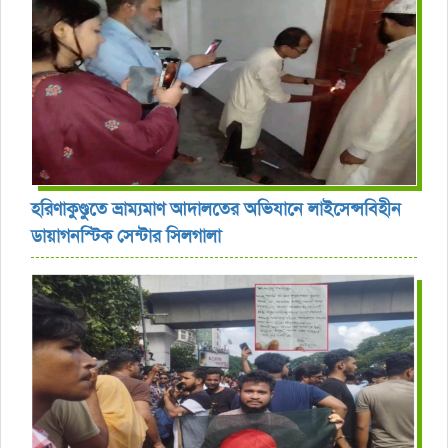
হরিণাকুণ্ডুতে ভ্রাম্যমাণ আদালতের অভিযানে লাইসেন্সবিহীন
ডায়াগনস্টিক সেন্টার সিলগালা