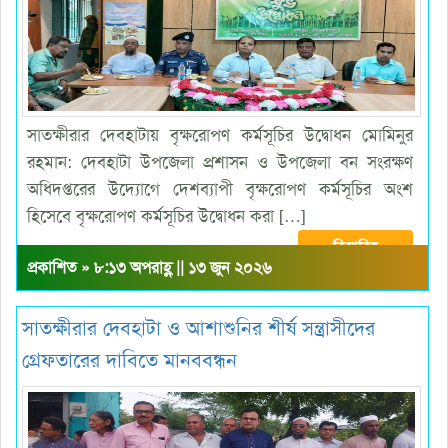
সাতক্ষীরার দেবহাটায় বৃক্ষরোপণ কর্মসূচির উদ্বোধন মোমিনুর
রহমান: দেবহাটা উপজেলা প্রশাসন ও উপজেলা বন সংরক্ষণ
অধিদপ্তরের উদ্যোগে দেশব্যাপী বৃক্ষরোপণ কর্মসূচির অংশ
হিসেবে বৃক্ষরোপণ কর্মসূচির উদ্বোধন করা […]
বিস্তারিত
প্রকাশিত » ৮:১৩ অপরাহ্ণ || ১৩ জুন ২০২৬
সাতক্ষীরার দেবহাটা ও আশাশুনির শীর্ষ সন্ত্রাসীদের
গ্রেফতারের দাবিতে মানববন্ধন