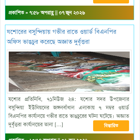
প্রকাশিত » ৭:৫৮ অপরাহ্ণ || ০৭ জুন ২০২৬
যশোরের বসুন্দিয়ায় গভীর রাতে ওয়ার্ড বিএনপির
অফিস ভাঙচুর করেছে অজ্ঞাত দুর্বৃত্তরা
যশোর প্রতিনিধি, ৭১নিউজ ২৪: যশোর সদর উপজেলার
বসুন্দিয়া ইউনিয়নের জঙ্গলবাঁধাল এলাকায় ৭ নম্বর ওয়ার্ড
বিএনপির কার্যালয়ে গভীর রাতে ভাঙচুরের ঘটনা ঘটেছে। অজ্ঞাত
দুর্বৃত্তরা কার্যালয়ের তালা […]
বিস্তারিত