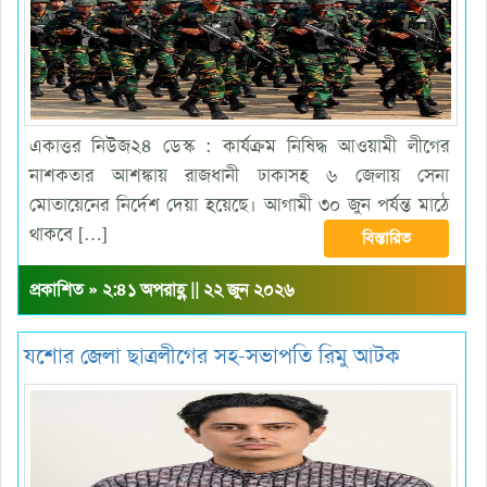
একাত্তর নিউজ২৪ ডেস্ক : কার্যক্রম নিষিদ্ধ আওয়ামী লীগের
নাশকতার আশঙ্কায় রাজধানী ঢাকাসহ ৬ জেলায় সেনা
মোতায়েনের নির্দেশ দেয়া হয়েছে। আগামী ৩০ জুন পর্যন্ত মাঠে
থাকবে […]
বিস্তারিত
প্রকাশিত » ২:৪১ অপরাহ্ণ || ২২ জুন ২০২৬
যশোর জেলা ছাত্রলীগের সহ-সভাপতি রিমু আটক