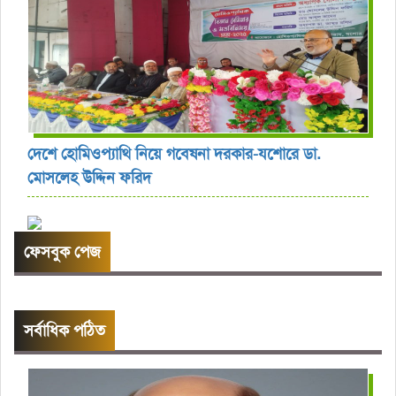
দেশে হোমিওপ্যাথি নিয়ে গবেষনা দরকার-যশোরে ডা.
মোসলেহ উদ্দিন ফরিদ
ফেসবুক পেজ
সর্বাধিক পঠিত