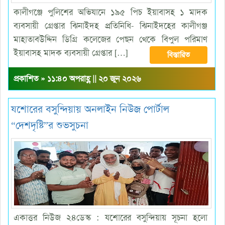
কালীগঞ্জে পুলিশের অভিযানে ১৯৫ পিচ ইয়াবাসহ ১ মাদক
ব্যবসায়ী গ্রেপ্তার ঝিনাইদহ প্রতিনিধি- ঝিনাইদহের কালীগঞ্জ
মাহাতাবউদ্দিন ডিগ্রি কলেজের পেছন থেকে বিপুল পরিমাণ
ইয়াবাসহ মাদক ব্যবসায়ী গ্রেপ্তার […]
বিস্তারিত
প্রকাশিত » ১১:৪০ অপরাহ্ণ || ২০ জুন ২০২৬
যশোরের বসুন্দিয়ায় অনলাইন নিউজ পোর্টাল
“দেশদৃষ্টি”র শুভসুচনা
একাত্তর নিউজ ২৪ডেস্ক : যশোরের বসুন্দিয়ায় সূচনা হলো