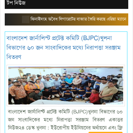
টপ নিউজ
ঝিনাইদহে অবৈধ সিগারেটের বাজার তৈরি করছে এরিয়া ম্যানেজার আলামিন
বাংলাদেশ জার্নালিস্ট প্রটেক্ট কমিটি (BJPC)খুলনা
বিভাগের ৬০ জন সাংবাদিকের মধ্যে নিরাপত্তা সরঞ্জাম
বিতরণ
বাংলাদেশ জার্নালিস্ট প্রটেক্ট কমিটি (BJPC)খুলনা বিভাগের ৬০
জন সাংবাদিকের মধ্যে নিরাপত্তা সরঞ্জাম বিতরণ একাত্তর
নিউজ২৪ ডেস্ক খুলনা : ইউরোপীয় ইউনিয়নের অর্থায়নে এবং ফ্রি