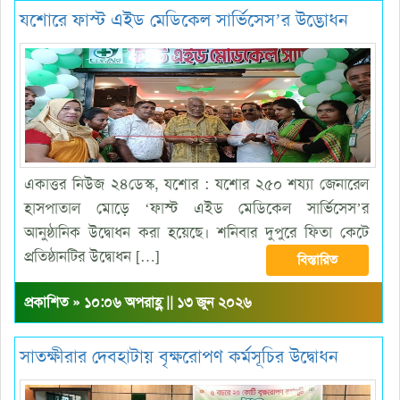
যশোরে ফাস্ট এইড মেডিকেল সার্ভিসেস’র উদ্ভোধন
একাত্তর নিউজ ২৪ডেস্ক, যশোর : যশোর ২৫০ শয্যা জেনারেল
হাসপাতাল মোড়ে ‘ফাস্ট এইড মেডিকেল সার্ভিসেস’র
আনুষ্ঠানিক উদ্বোধন করা হয়েছে। শনিবার দুপুরে ফিতা কেটে
প্রতিষ্ঠানটির উদ্বোধন […]
বিস্তারিত
প্রকাশিত » ১০:০৬ অপরাহ্ণ || ১৩ জুন ২০২৬
সাতক্ষীরার দেবহাটায় বৃক্ষরোপণ কর্মসূচির উদ্বোধন