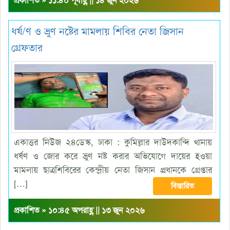
প্রকাশিত » ১১:৪০ পূর্বাহ্ণ || ১৪ জুন ২০২৬
ধর্ষ/ণ ও ভ্রুণ নষ্টের মামলায় শিবির নেতা জিসান
গ্রেফতার
একাত্তর নিউজ ২৪ডেস্ক, ঢাকা : কুমিল্লার দাউদকান্দি থানায়
ধর্ষণ ও জোর করে ভ্রুণ নষ্ট করার অভিযোগে দায়ের হওয়া
মামলায় ছাত্রশিবিরের কেন্দ্রীয় নেতা জিসান প্রধানকে গ্রেপ্তার
[…]
বিস্তারিত
প্রকাশিত » ১০:৪৫ অপরাহ্ণ || ১৩ জুন ২০২৬