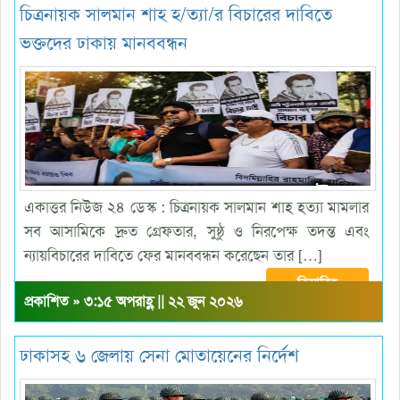
চিত্রনায়ক সালমান শাহ হ/ত্যা/র বিচারের দাবিতে
ভক্তদের ঢাকায় মানববন্ধন
একাত্তর নিউজ ২৪ ডেস্ক : চিত্রনায়ক সালমান শাহ হত্যা মামলার
সব আসামিকে দ্রুত গ্রেফতার, সুষ্ঠু ও নিরপেক্ষ তদন্ত এবং
ন্যায়বিচারের দাবিতে ফের মানববন্ধন করেছেন তার […]
বিস্তারিত
প্রকাশিত » ৩:১৫ অপরাহ্ণ || ২২ জুন ২০২৬
ঢাকাসহ ৬ জেলায় সেনা মোতায়েনের নির্দেশ