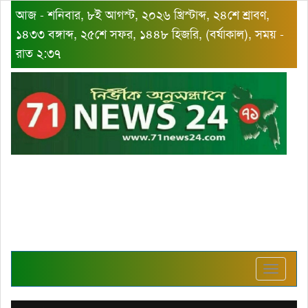
আজ - শনিবার, ৮ই আগস্ট, ২০২৬ খ্রিস্টাব্দ, ২৪শে শ্রাবণ,
১৪৩৩ বঙ্গাব্দ, ২৫শে সফর, ১৪৪৮ হিজরি, (বর্ষাকাল), সময় -
রাত ২:৩৭
Toggle
navigat