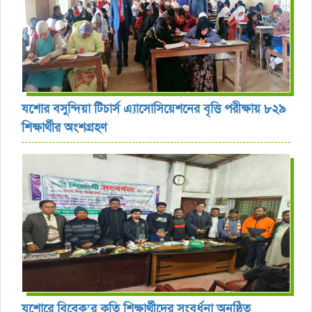
যশোর বসুন্দিয়া টিচার্স এ্যাসোসিয়েশনের বৃত্তি পরীক্ষায় ৮২৯
শিক্ষার্থীর অংশগ্রহণ
যশোরে বিবেক’র কৃতি শিক্ষার্থীদের সংবর্ধনা অনুষ্ঠিত