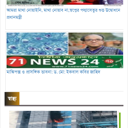
আমরা মাথা নোয়াইনি, মাথা নোয়াব না,স্বপ্নের পদ্মাসেতুর শুভ উদ্বোধনে
প্রধানমন্ত্রী
মাঙ্কিপক্স ও প্রাসঙ্গিক ভাবনা: ড. মো: ইকবাল কবির জাহিদ
স্বাস্থ্য