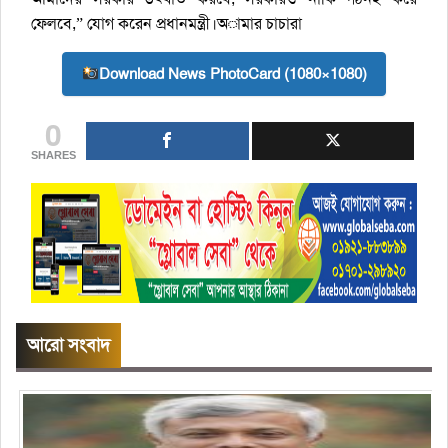
ফেলবে,” যোগ করেন প্রধানমন্ত্রী।অামার চাচারা
Download News PhotoCard (1080×1080)
0
SHARES
আরো সংবাদ