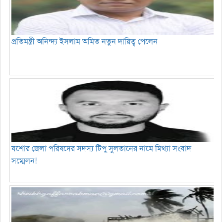
প্রতিমন্ত্রী অনিন্দ্য ইসলাম অমিত নতুন দায়িত্ব পেলেন
যশোর জেলা পরিষদের সদস্য টিপু সুলতানের নামে মিথ্যা সংবাদ
সম্মেলন!