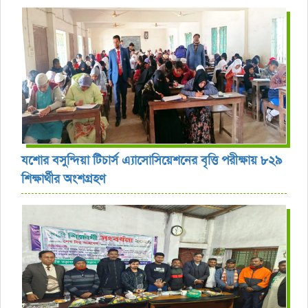
যশোর বসুন্দিয়া টিচার্স এ্যাসোসিয়েশনের বৃত্তি পরীক্ষায় ৮২৯
শিক্ষার্থীর অংশগ্রহণ