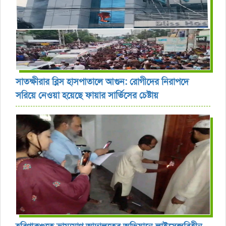
সাতক্ষীরার ব্লিস হাসপাতালে আগুন: রোগীদের নিরাপদে
সরিয়ে নেওয়া হয়েছে ফায়ার সার্ভিসের চেষ্টায়