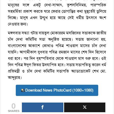
মানুষের সঙ্গে একটু দেখা-সাক্ষাৎ, কুশলবিনিময়, পারস্পরিক
সহমর্মিতা প্রকাশ করতে ঘরে ফেরার ভোগান্তির কথা মুহূর্তেই ভুলিয়ে
দিচ্ছে। মানুষ এখন উন্মুখ হয়ে আছে সেই ধর্মীয় উৎসবে অংশ
নেওয়ার জন্য।
মঙ্গলবার সন্ধ্যা ৭টায় বায়তুল মোকাররম মসজিদের সভাকক্ষে জাতীয়
চাঁদ দেখা কমিটির সভা অনুষ্ঠিত হয়েছে। সভায় জানানো হয়,
বাংলাদেশের আকাশে কোথাও পবিত্র শাওয়াল মাসের চাঁদ দেখা
যায়নি। আগামীকাল বুধবার পবিত্র রমজান মাসের শেষ দিন হিসেবে
ধরা হবে। পর দিন বৃহস্পতিবার থেকে শাওয়াল মাস শুরু হবে। ওই
দিন পবিত্র ঈদুল ফিতর উদযাপিত হবে। সভায় সভাপতিত্ব করেন ধর্ম
প্রতিমন্ত্রী ও চাঁদ দেখা কমিটির সভাপতি অ্যাডভোকেট শেখ মো.
আব্দুল্লাহ।
Download News PhotoCard (1080×1080)
0
SHARES