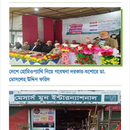
দেশে হোমিওপ্যাথি নিয়ে গবেষনা দরকার-যশোরে ডা.
মোসলেহ উদ্দিন ফরিদ