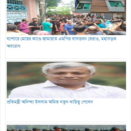
যশোরে মেয়ের কাণ্ডে জামায়াত এমপির বাসভবন ঘেরাও, মহাসড়ক
অবরোধ
প্রতিমন্ত্রী অনিন্দ্য ইসলাম অমিত নতুন দায়িত্ব পেলেন