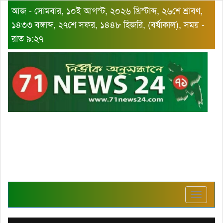
আজ - সোমবার, ১০ই আগস্ট, ২০২৬ খ্রিস্টাব্দ, ২৬শে শ্রাবণ,
১৪৩৩ বঙ্গাব্দ, ২৭শে সফর, ১৪৪৮ হিজরি, (বর্ষাকাল), সময় -
রাত ৯:২৭
Toggle
navigat