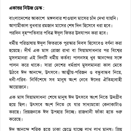
একাত্তর নিউজ ডেস্ক
:
বাংলাদেশের আকাশে মঙ্গলবার শাওয়াল মাসের চাঁদ দেখা যায়নি।
আগামীকাল বুধবার রমজান মাসের শেষ দিন হিসেবে ধরা হবে।
পরদিন বৃহস্পতিবার পবিত্র ঈদুল ফিতর উদযাপন করা হবে।
ধর্মীয় পরিভাষায় ঈদুল ফিতরকে পুরস্কার দিবস হিসেবেও বর্ণনা করা
হয়েছে। দীর্ঘ এক মাস রোজা রাখা বা সিয়ামসাধনার পর বিশ্বের
মুসলমানরা এই দিনটি ধর্মীয় কর্তব্য পালনসহ খুব আনন্দের সঙ্গে
পালন করে থাকে। সারা দেশের ধর্মপ্রাণ মুসলমানরা কাল মেতে
উঠবে ঈদ আনন্দে, উৎসবে। আত্মীয়-পরিজন ও বন্ধুবান্ধব নিয়ে,
ধনী-গরিব- নির্বিশেষে সব মানুষ অংশ নেবে ঈদের ঐতিহ্যবাহী
আয়োজনে।
এক মাস সিয়ামসাধনা শেষে মানুষ ঈদ উৎসবে অংশ নিতে উদগ্রীব
হয়ে ছিল। উৎসবে অংশ নিতে যে যার সাধ্যমতো কেনাকাটাও
করছে। প্রিয়জনকে ঈদ উপহার দিচ্ছে। রাজধানী ফাঁকা হতে শুরু
করেছে।
ঈদ আনন্দে শরিক হতে ঢাকা ছেড়ে যাচ্ছে লাখ লাখ মানুষ। প্রিয়