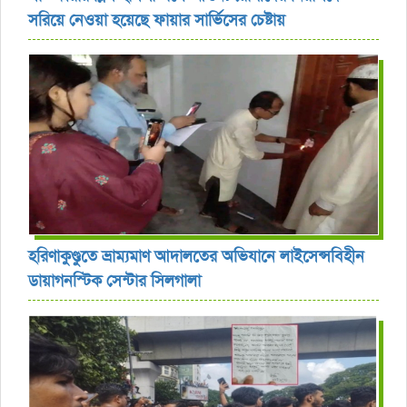
সরিয়ে নেওয়া হয়েছে ফায়ার সার্ভিসের চেষ্টায়
হরিণাকুণ্ডুতে ভ্রাম্যমাণ আদালতের অভিযানে লাইসেন্সবিহীন
ডায়াগনস্টিক সেন্টার সিলগালা