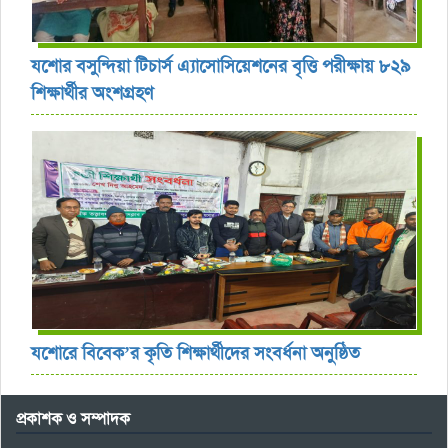
যশোর বসুন্দিয়া টিচার্স এ্যাসোসিয়েশনের বৃত্তি পরীক্ষায় ৮২৯
শিক্ষার্থীর অংশগ্রহণ
যশোরে বিবেক’র কৃতি শিক্ষার্থীদের সংবর্ধনা অনুষ্ঠিত
প্রকাশক ও সম্পাদক