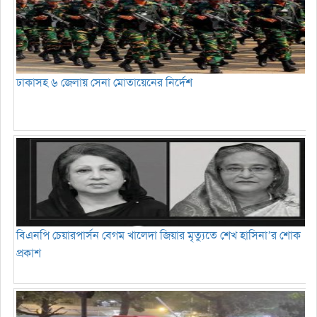
ঢাকাসহ ৬ জেলায় সেনা মোতায়েনের নির্দেশ
বিএনপি চেয়ারপার্সন বেগম খালেদা জিয়ার মৃত্যুতে শেখ হাসিনা’র শোক
প্রকাশ