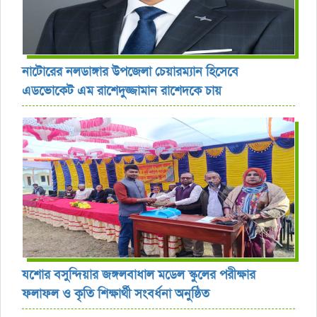
নাটোরের নলডাঙ্গার উপজেলা চেয়ারম্যান হিসেবে
এডভোকেট এম রাশেদুজ্জামান রাশেদকে চায়
যশোর বসুন্দিয়ার জঙ্গলবাধাল মডেল স্কুলের পরীক্ষার
ফলাফল ও কৃতি শিক্ষার্থী সংবর্ধনা অনুষ্ঠিত