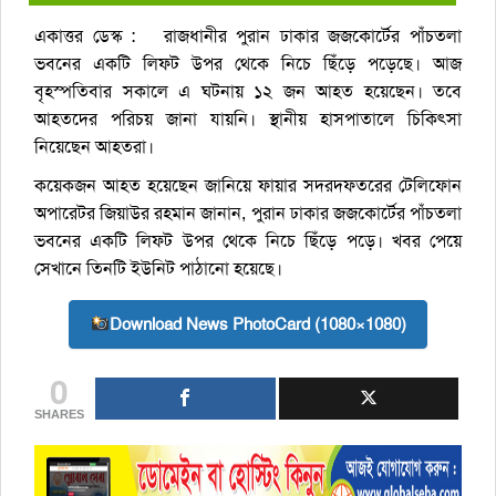
একাত্তর ডেস্ক : রাজধানীর পুরান ঢাকার জজকোর্টের পাঁচতলা
ভবনের একটি লিফট উপর থেকে নিচে ছিঁড়ে পড়েছে। আজ
বৃহস্পতিবার সকালে এ ঘটনায় ১২ জন আহত হয়েছেন। তবে
আহতদের পরিচয় জানা যায়নি। স্থানীয় হাসপাতালে চিকিৎসা
নিয়েছেন আহতরা।
কয়েকজন আহত হয়েছেন জানিয়ে ফায়ার সদরদফতরের টেলিফোন
অপারেটর জিয়াউর রহমান জানান, পুরান ঢাকার জজকোর্টের পাঁচতলা
ভবনের একটি লিফট উপর থেকে নিচে ছিঁড়ে পড়ে। খবর পেয়ে
সেখানে তিনটি ইউনিট পাঠানো হয়েছে।
Download News PhotoCard (1080×1080)
0
SHARES