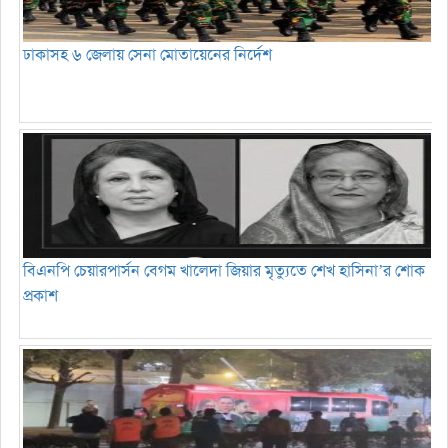
ঢাকাসহ ৬ জেলায় সেনা মোতায়েনের নির্দেশ
বিএনপি চেয়ারপার্সন বেগম খালেদা জিয়ার মৃত্যুতে শেখ হাসিনা’র শোক
প্রকাশ