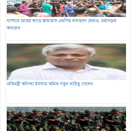
যশোরে মেয়ের কাণ্ডে জামায়াত এমপির বাসভবন ঘেরাও, মহাসড়ক
অবরোধ
প্রতিমন্ত্রী অনিন্দ্য ইসলাম অমিত নতুন দায়িত্ব পেলেন