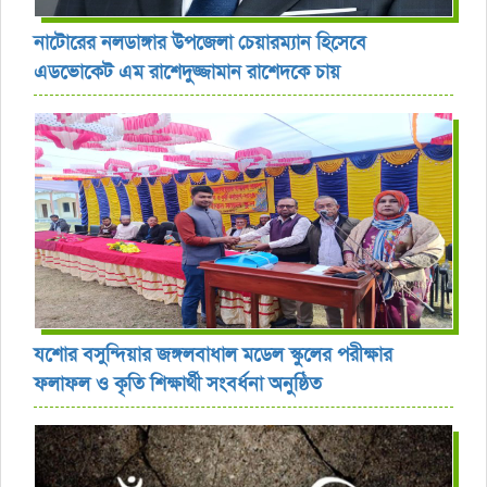
নাটোরের নলডাঙ্গার উপজেলা চেয়ারম্যান হিসেবে
এডভোকেট এম রাশেদুজ্জামান রাশেদকে চায়
যশোর বসুন্দিয়ার জঙ্গলবাধাল মডেল স্কুলের পরীক্ষার
ফলাফল ও কৃতি শিক্ষার্থী সংবর্ধনা অনুষ্ঠিত