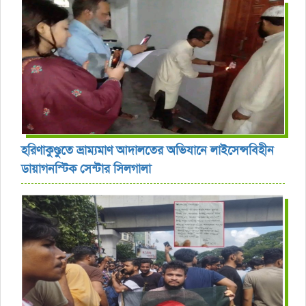
হরিণাকুণ্ডুতে ভ্রাম্যমাণ আদালতের অভিযানে লাইসেন্সবিহীন
ডায়াগনস্টিক সেন্টার সিলগালা