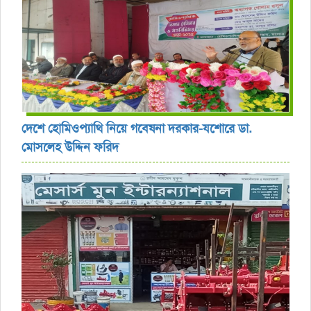
দেশে হোমিওপ্যাথি নিয়ে গবেষনা দরকার-যশোরে ডা.
মোসলেহ উদ্দিন ফরিদ