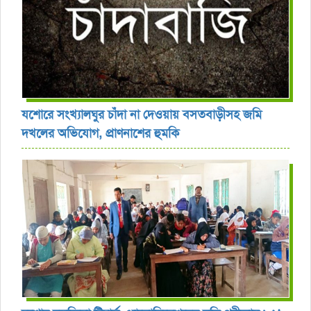
যশোরে সংখ্যালঘুর চাঁদা না দেওয়ায় বসতবাড়ীসহ জমি
দখলের অভিযোগ, প্রাণনাশের হুমকি