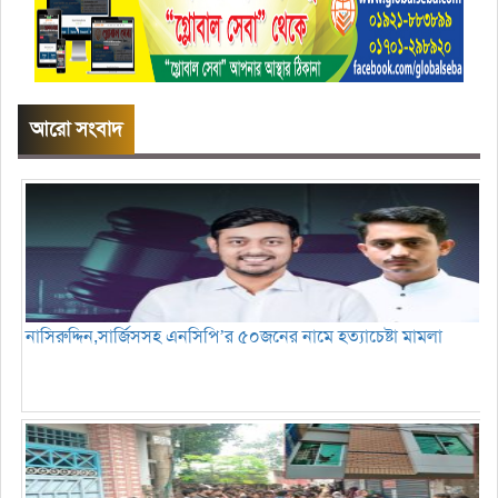
আরো সংবাদ
নাসিরুদ্দিন,সার্জিসসহ এনসিপি’র ৫০জনের নামে হত্যাচেষ্টা মামলা