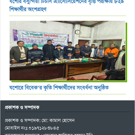
যশোর বসুন্দিয়া টিচার্স এ্যাসোসিয়েশনের বৃত্তি পরীক্ষায় ৮২৯
শিক্ষার্থীর অংশগ্রহণ
যশোরে বিবেক’র কৃতি শিক্ষার্থীদের সংবর্ধনা অনুষ্ঠিত
প্রকাশক ও সম্পাদক
প্রকাশক ও সম্পাদক: মো: কামাল হোসেন
মোবাইল নংঃ ০১৯৭১২৮৩৮৪৫