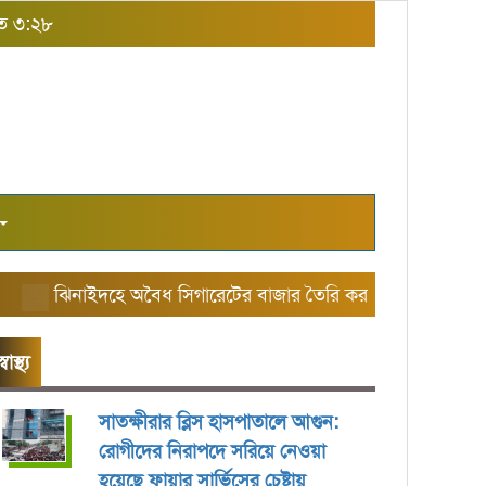
াত ৩:২৮
ঝিনাইদহে অবৈধ সিগারেটের বাজার তৈরি করছে এরিয়া ম্যানেজ
স্বাস্থ্য
সাতক্ষীরার ব্লিস হাসপাতালে আগুন:
রোগীদের নিরাপদে সরিয়ে নেওয়া
হয়েছে ফায়ার সার্ভিসের চেষ্টায়