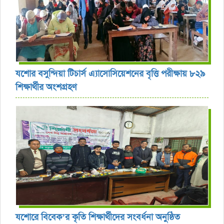
যশোর বসুন্দিয়া টিচার্স এ্যাসোসিয়েশনের বৃত্তি পরীক্ষায় ৮২৯
শিক্ষার্থীর অংশগ্রহণ
যশোরে বিবেক’র কৃতি শিক্ষার্থীদের সংবর্ধনা অনুষ্ঠিত