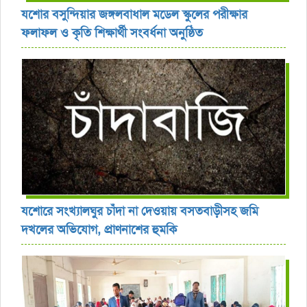
যশোর বসুন্দিয়ার জঙ্গলবাধাল মডেল স্কুলের পরীক্ষার
ফলাফল ও কৃতি শিক্ষার্থী সংবর্ধনা অনুষ্ঠিত
যশোরে সংখ্যালঘুর চাঁদা না দেওয়ায় বসতবাড়ীসহ জমি
দখলের অভিযোগ, প্রাণনাশের হুমকি