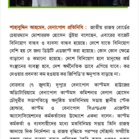
শাহাবুদ্দিন আহমেদ, বেনাপোল প্রতিনিধি :
জাতীয় রাজস্ব বোর্ডের
চেয়ারম্যান মোশাররফ হোসেন ভূঁইয়া বলেছেন, এবারের বাজেট
বিনিয়োগ বান্ধব ও ব্যবসা বান্ধব হয়েছে। দেশে যাতে বিনিয়োগ
বেশি হয় সে জন্য ডিউটি এডজাস্ট করা হয়েছে। কোন কোন ক্ষেত্রে
বাড়ানো ও কমানো হয়েছে। দেশে বিনিয়োগ হলে মানুষের কর্ম
সংস্থানের ব্যবস্থা হবে, দেশ অর্থনৈতিক ভাবে এগিয়ে যাবে। কর
দেওয়ার প্রবনতা কম হওয়ায় কর জিপিডি’র অনুপাত বাড়ছে না।
বোরবার (৭ জুলাই) দুপুরে বেনাপোল কাস্টমস হাউজের
অডিটোরিয়ামে বেনাপোল কাস্টমস কমিশনার বেলাল হোসেন
চৌধুরীর সভাপতিত্বে অনুষ্ঠিত মতবিনিময় সভায় স্থানীয় স্টেক
হোল্ডার, কাস্টম ও বেনাপোল সিএন্ডএফ এজেন্টস
অ্যাসোসিয়েশনের কর্মকর্তাদের উদ্দ্যেশে একথা বলেন। কাস্টম
কর্মকর্তা ও ব্যবসায়ীদের মধ্যে মতবিনিময় সভায় তিনি রাজস্ব
আদায়ে দিক নির্দেশনা ও রাজস্ব বৃদ্ধিতে পরস্পর সৌহার্দ্য সম্প্রীতি