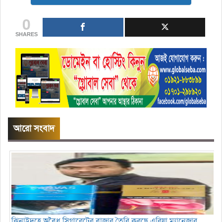
0
SHARES
আরো সংবাদ
ঝিনাইদহে অবৈধ সিগারেটের বাজার তৈরি করছে এরিয়া ম্যানেজার