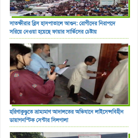
সাতক্ষীরার ব্লিস হাসপাতালে আগুন: রোগীদের নিরাপদে
সরিয়ে নেওয়া হয়েছে ফায়ার সার্ভিসের চেষ্টায়
হরিণাকুণ্ডুতে ভ্রাম্যমাণ আদালতের অভিযানে লাইসেন্সবিহীন
ডায়াগনস্টিক সেন্টার সিলগালা