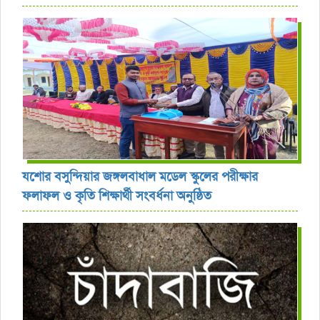
যশোর বসুন্দিয়ার জঙ্গলবাধাল মডেল স্কুলের পরীক্ষার
ফলাফল ও কৃতি শিক্ষার্থী সংবর্ধনা অনুষ্ঠিত