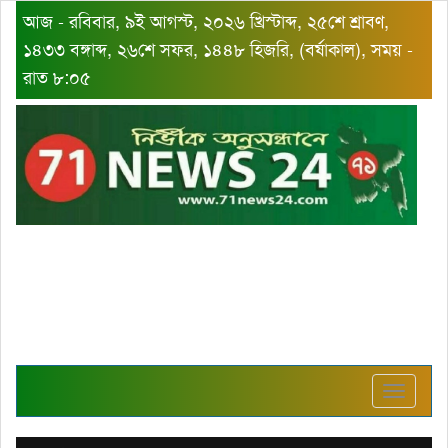
আজ - রবিবার, ৯ই আগস্ট, ২০২৬ খ্রিস্টাব্দ, ২৫শে শ্রাবণ,
১৪৩৩ বঙ্গাব্দ, ২৬শে সফর, ১৪৪৮ হিজরি, (বর্ষাকাল), সময় -
রাত ৮:০৫
Toggle
navigat