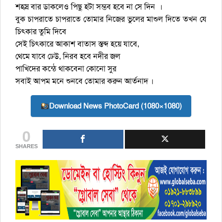
শহস্র বার ডাকলেও পিছু হটা সম্ভব হবে না সে দিন ।
বুক চাপরাতে চাপরাতে তোমার নিজের ভুলের মাশুল দিতে তখন যে
চিৎকার তুমি দিবে
সেই চিৎকারে আকাশ বাতাস স্তব্দ হয়ে যাবে,
থেমে যাবে ঢেউ, নিরব হবে নদীর জল
পাখিদের কন্ঠে থাকবেনা কোনো সুর
সবাই আপম মনে শুনবে তোমার করুন আর্তনাদ ।
Download News PhotoCard (1080×1080)
0
SHARES