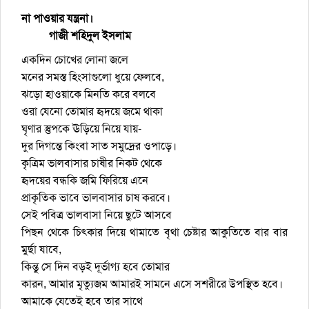
না পাওয়ার যন্ত্রনা।
গাজী শহিদুল ইসলাম
একদিন চোখের লোনা জলে
মনের সমস্ত হিংসাগুলো ধুয়ে ফেলবে,
ঝড়ো হাওয়াকে মিনতি করে বলবে
ওরা যেনো তোমার হৃদয়ে জমে থাকা
ঘৃণার স্তুপকে ঊড়িয়ে নিয়ে যায়-
দুর দিগন্তে কিংবা সাত সমুদ্রের ওপাড়ে।
কৃত্রিম ভালবাসার চাষীর নিকট থেকে
হৃদয়ের বন্ধকি জমি ফিরিয়ে এনে
প্রাকৃতিক ভাবে ভালবাসার চাষ করবে।
সেই পবিত্র ভালবাসা নিয়ে ছুটে আসবে
পিছন থেকে চিৎকার দিয়ে থামাতে বৃথা চেষ্টার আকুতিতে বার বার
মুর্ছা যাবে,
কিন্তু সে দিন বড়ই দূর্ভাগ্য হবে তোমার
কারন, আমার মৃত্যুজম আমারই সামনে এসে সশরীরে উপস্থিত হবে।
আমাকে যেতেই হবে তার সাথে