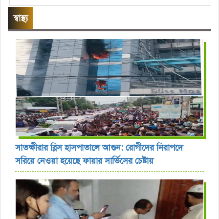
স্বাস্থ্য
সাতক্ষীরার ব্লিস হাসপাতালে আগুন: রোগীদের নিরাপদে
সরিয়ে নেওয়া হয়েছে ফায়ার সার্ভিসের চেষ্টায়