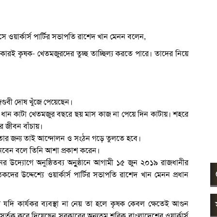
ওয়ার্কার্স পার্টির সভাপতি রাশেদ খান মেনন বলেন,
কারই কৃষক- খেতমজুরদের তুচ্ছ তাচ্ছিল্য করতে পারে। তাদের নিয়ে
।
আজগুবী দোষ খুঁজে পেয়েছেন।
 ধান কাটা খেতমজুর বছরে ছয় মাস কাজ না পেয়ে দিন কাটায়। শহরে
ে জীবন বাঁচায়।
 তার জন্য তাই আন্দোলন ও সংঠন গড়ে তুলতে হবে।
া নেবেন বলে তিনি আশা প্রকাশ করেন।
দ্যোগে অনুষ্ঠিতব্য অনুুুষ্ঠানে আগামী ১৫ জুন ২০১৯ রাজধানীর
র উদ্দেশ্যে ওয়ার্কার্স পার্টির সভাপতি রাশেদ খান মেনন প্রধান
কার যদি কার্যকর ব্যবস্থা না নেয় তা হলে কৃষক কেবল ক্ষেতেই আগুন
সর্তক করে দিয়েছেন সরকারের অন্যতম শরিক বাংলাদেশের ওয়ার্কার্স