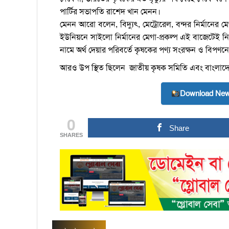
পার্টির সভাপতি রাশেদ খান মেনন।
মেনন আরো বলেন, বিদ্যুৎ, মেট্রোরেল, বন্দর নির্মানের মেগ
ইউনিয়নে সাইলো নির্মানের মেগা-প্রকল্প এই বাজেটেই নি
নামে অর্থ দেয়ার পরিবর্তে কৃষকের পণ্য সংরক্ষন ও বিপণনে ভত
আরও উপ স্থিত ছিলেন জাতীয় কৃষক সমিতি এবং বাংলাদেশ 
Download New
0
Share
SHARES