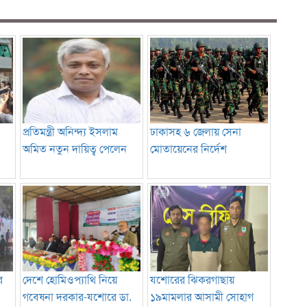
প্রতিমন্ত্রী অনিন্দ্য ইসলাম
ঢাকাসহ ৬ জেলায় সেনা
অমিত নতুন দায়িত্ব পেলেন
মোতায়েনের নির্দেশ
ে
দেশে হোমিওপ্যাথি নিয়ে
যশোরের ঝিকরগাছায়
গবেষনা দরকার-যশোরে ডা.
১৯মামলার আসামী সোহাগ