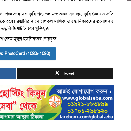
া-প্রকল্পের মত কৃষি পন্য গুদামজাতকরনের জন্য কৃষি ক্ষেত্রেও প্রতি
তে হবে। রপ্তানির নামে চালকল মালিক ও রপ্তানিকারদের প্রনোদনার
ুর্কি দিয়াটাই হবে যুক্তিযুক্ত।
ক্ষেত মুজুর ইউনিয়নের নেতৃবৃন্দ।
s PhotoCard (1080×1080)
Tweet