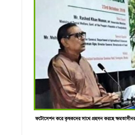
ফটোসেশন করে কৃষকদের সাথে প্রহসন করছে ক্ষমতাসীনর