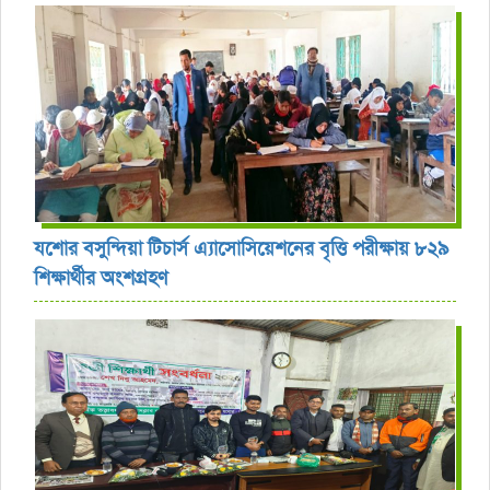
যশোর বসুন্দিয়া টিচার্স এ্যাসোসিয়েশনের বৃত্তি পরীক্ষায় ৮২৯
শিক্ষার্থীর অংশগ্রহণ