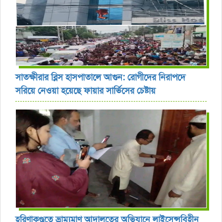
সাতক্ষীরার ব্লিস হাসপাতালে আগুন: রোগীদের নিরাপদে
সরিয়ে নেওয়া হয়েছে ফায়ার সার্ভিসের চেষ্টায়
হরিণাকুণ্ডুতে ভ্রাম্যমাণ আদালতের অভিযানে লাইসেন্সবিহীন