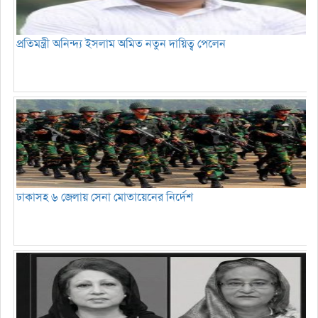
প্রতিমন্ত্রী অনিন্দ্য ইসলাম অমিত নতুন দায়িত্ব পেলেন
ঢাকাসহ ৬ জেলায় সেনা মোতায়েনের নির্দেশ