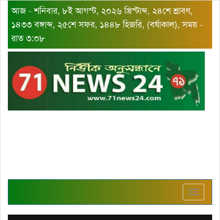
আজ - শনিবার, ৮ই আগস্ট, ২০২৬ খ্রিস্টাব্দ, ২৪শে শ্রাবণ,
১৪৩৩ বঙ্গাব্দ, ২৫শে সফর, ১৪৪৮ হিজরি, (বর্ষাকাল), সময় -
রাত ৩:০৮
Toggle
navigat