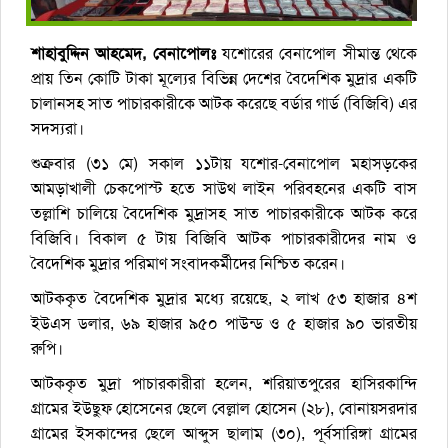
শাহাবুদ্দিন আহমেদ, বেনাপোলঃ
যশোরের বেনাপোল সীমান্ত থেকে
প্রায় তিন কোটি টাকা মূল্যের বিভিন্ন দেশের বৈদেশিক মুদ্রার একটি
চালানসহ সাত পাচারকারীকে আটক করেছে বর্ডার গার্ড (বিজিবি) এর
সদস্যরা।
শুক্রবার (৩১ মে) সকাল ১১টায় যশোর-বেনাপোল মহাসড়কের
আমড়াখালী চেকপোস্ট হতে সাউথ লাইন পরিবহনের একটি বাস
তল্লাশি চালিয়ে বৈদেশিক মুদ্রাসহ সাত পাচারকারীকে আটক করে
বিজিবি। বিকাল ৫ টায় বিজিবি আটক পাচারকারীদের নাম ও
বৈদেশিক মুদ্রার পরিমাণ সংবাদকর্মীদের নিশ্চিত করেন।
আটককৃত বৈদেশিক মুদ্রার মধ্যে রয়েছে, ২ লাখ ৫৩ হাজার ৪শ
ইউএস ডলার, ৬৯ হাজার ৯৫০ পাউন্ড ও ৫ হাজার ৯০ ভারতীয়
রুপি।
আটককৃত মুদ্রা পাচারকারীরা হলেন, শরিয়াতপুরের হাসিরকান্দি
গ্রামের ইউছুফ হোসেনের ছেলে বেল্লাল হোসেন (২৮), বোনায়সরদার
গ্রামের ইসকান্দের ছেলে আব্দুস ছালাম (৩০), পূর্বসারিঙ্গা গ্রামের