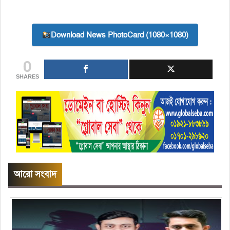
Download News PhotoCard (1080×1080)
0
SHARES
আরো সংবাদ