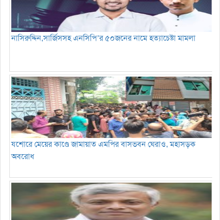
নাসিরুদ্দিন,সার্জিসসহ এনসিপি’র ৫০জনের নামে হত্যাচেষ্টা মামলা
যশোরে মেয়ের কাণ্ডে জামায়াত এমপির বাসভবন ঘেরাও, মহাসড়ক
অবরোধ