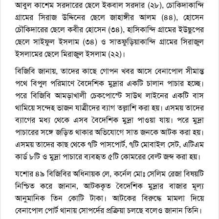
আবুল কাশেম সরদারের ছেলে ইকবাল সরদার (২৮), চোকিদাকান্দি
গ্রামের সিরাজ উদ্দিনের ছেলে জাহাঙ্গীর আলম (৪৪), হোসেন
চৌকিদারের ছেলে কবীর হোসেন (৩৪), হাসিকান্দি গ্রামের ইউছুপের
ছেলে সাইফুল ইসলাম (৩৪) ও সাতফুড়িয়াকান্দি গ্রামের সিরাজুল
ইসলামের ছেলে মিরাজুল ইসলাম (২২)।
বিজিবি জানায়, তাদের কাছে গোপন খবর আসে বেনাপোল সীমান্ত
পথে বিপুল পরিমাণে বৈদেশিক মুদ্রার একটি চালান পাচার হচ্ছে।
পরে বিজিবি আমড়াখালী চেকপোস্টে সাউথ লাইনের একটি বাস
থামিয়ে সন্দেহ ভাজন যাত্রীদের ব্যাগ তল্লাশি করা হয়। এসময় তাদের
ব্যাগের মধ্য থেকে এসব বৈদেশিক মুদ্রা পাওয়া যায়। পরে মুদ্রা
পাচারের সঙ্গে জড়িত থাকার অভিযোগে সাত জনকে আটক করা হয়।
এসময় তাদের কাছ থেকে ৭টি পাসপোর্ট, ৭টি মোবাইল সেট, এটিএম
কার্ড ৮টি ও মুদ্রা পাচারে ব্যবহৃত ৫টি কোমরের বেল্ট জব্দ করা হয়।
যশোর ৪৯ বিজিবির অধিনায়ক লে, কর্নেল মোঃ সেলিম রেজা বিষয়টি
নিশ্চিত করে জানান, আটককৃত বৈদেশিক মুদ্রার বাজার মূল্য
আনুমানিক তিন কোটি টাকা। আটকের বিরুদ্ধে মামলা দিয়ে
বেনাপোল পোর্ট থানায় সোপর্দের প্রক্রিয়া চলছে বলেও জানান তিনি।