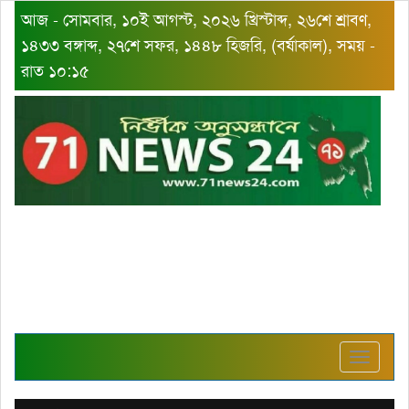
আজ - সোমবার, ১০ই আগস্ট, ২০২৬ খ্রিস্টাব্দ, ২৬শে শ্রাবণ,
১৪৩৩ বঙ্গাব্দ, ২৭শে সফর, ১৪৪৮ হিজরি, (বর্ষাকাল), সময় -
রাত ১০:১৫
Toggle
navigat