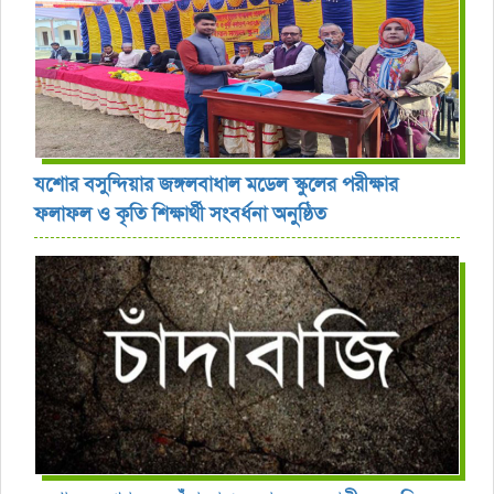
যশোর বসুন্দিয়ার জঙ্গলবাধাল মডেল স্কুলের পরীক্ষার
ফলাফল ও কৃতি শিক্ষার্থী সংবর্ধনা অনুষ্ঠিত