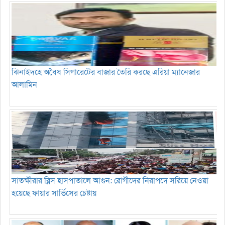
ঝিনাইদহে অবৈধ সিগারেটের বাজার তৈরি করছে এরিয়া ম্যানেজার
আলামিন
সাতক্ষীরার ব্লিস হাসপাতালে আগুন: রোগীদের নিরাপদে সরিয়ে নেওয়া
হয়েছে ফায়ার সার্ভিসের চেষ্টায়