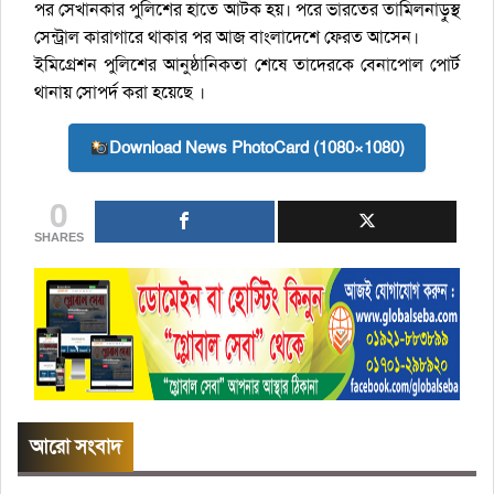
পর সেখানকার পুলিশের হাতে আটক হয়। পরে ভারতের তামিলনাড়ুস্থ
সেন্ট্রাল কারাগারে থাকার পর আজ বাংলাদেশে ফেরত আসেন।
ইমিগ্রেশন পুলিশের আনুষ্ঠানিকতা শেষে তাদেরকে বেনাপোল পোর্ট
থানায় সোপর্দ করা হয়েছে ।
Download News PhotoCard (1080×1080)
0
SHARES
আরো সংবাদ