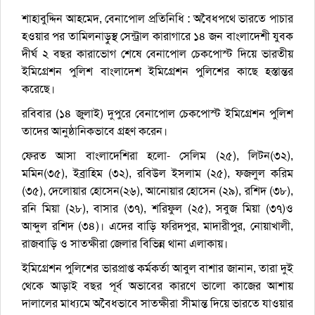
শাহাবুদ্দিন আহমেদ, বেনাপোল প্রতিনিধি : অবৈধপথে ভারতে পাচার
হওয়ার পর তামিলনাড়ুস্থ সেন্ট্রাল কারাগারে ১৪ জন বাংলাদেশী যুবক
দীর্ঘ ২ বছর কারাভোগ শেষে বেনাপোল চেকপোস্ট দিয়ে ভারতীয়
ইমিগ্রেশন পুলিশ বাংলাদেশ ইমিগ্রেশন পুলিশের কাছে হস্তান্তর
করেছে।
রবিবার (১৪ জুলাই) দুপুরে বেনাপোল চেকপোস্ট ইমিগ্রেশন পুলিশ
তাদের আনুষ্ঠানিকভাবে গ্রহণ করেন।
ফেরত আসা বাংলাদেশিরা হলো- সেলিম (২৫), লিটন(৩২),
মমিন(৩৫), ইব্রাহিম (৩২), রবিউল ইসলাম (২৫), ফজলুল করিম
(৩৫), দেলোয়ার হোসেন(২৬), আনোয়ার হোসেন (২৯), রশিদ (৩৮),
রনি মিয়া (২৮), বাসার (৩৭), শরিফুল (২৫), সবুজ মিয়া (৩৭)ও
আব্দুল রশিদ (৩৪)। এদের বাড়ি ফরিদপুর, মাদারীপুর, নোয়াখালী,
রাজবাড়ি ও সাতক্ষীরা জেলার বিভিন্ন থানা এলাকায়।
ইমিগ্রেশন পুলিশের ভারপ্রাপ্ত কর্মকর্তা আবুল বাশার জানান, তারা দুই
থেকে আড়াই বছর পূর্ব অভাবের কারণে ভালো কাজের আশায়
দালালের মাধ্যমে অবৈধভাবে সাতক্ষীরা সীমান্ত দিয়ে ভারতে যাওয়ার