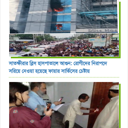
সাতক্ষীরার ব্লিস হাসপাতালে আগুন: রোগীদের নিরাপদে
সরিয়ে নেওয়া হয়েছে ফায়ার সার্ভিসের চেষ্টায়