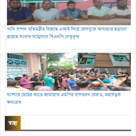
পানি সম্পদ প্রতিমন্ত্রীর বিরুদ্ধে এআই দিয়ে ফেসবুকে অপপ্রচার ছড়ানো
হয়েছে সংবাদ সম্মেলনে বিএনপি নেতৃবৃন্দ
যশোরে মেয়ের কাণ্ডে জামায়াত এমপির বাসভবন ঘেরাও, মহাসড়ক
অবরোধ
স্বাস্থ্য