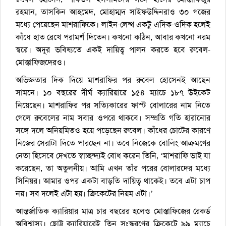
রহমান, তাসকিন আহমেদ, মোহাম্মদ সাইফউদ্দিনরাও ৩০ গজের
মধ্যে পেয়েছেন মাশরাফিকে। লাইন-লেন্থ একটু এদিক-ওদিক হলেই
কাঁধে হাত রেখে পরামর্শ দিতেন। কখনো কঠিন, আবার কখনো নরম
স্বরে। অদূর ভবিষ্যতে একই দায়িত্ব পালন করতে হবে রুবেল-
মোস্তাফিজদেরও।
অভিজ্ঞতার দিক দিয়ে মাশরাফির পর রুবেল হোসেনই আছেন
সামনে। ১০ বছরের দীর্ঘ ক্যারিয়ারে ১৫৪ ম্যাচে ১৮৭ উইকেট
নিয়েছেন। মাশরাফির পর সত্যিকারের ফাস্ট বোলারের নাম নিতে
গেলে রুবেলের নাম সবার ওপরে থাকবে। সম্প্রতি গতি হারানোর
সঙ্গে দলে অনিয়মিতও হয়ে পড়েছেন রুবেল। কাঁধের চোটের কারণে
নিজের সেরাটা দিতে পারছেন না। তবে নিজেকে বোলিং আক্রমণের
নেতা হিসেবে দেখতে স্বাচ্ছন্দ্যই বোধ করেন তিনি, ‘মাশরাফি ভাই যা
করেছেন, তা অতুলনীয়। আমি এখন তাঁর পরের বোলারদের মধ্যে
সিনিয়র। আমার ওপর একটা বাড়তি দায়িত্ব থাকেই। তবে এটা চাপ
নয়। সব দলেই এটা হয়। ক্রিকেটের নিয়ম এটা।’
আন্তর্জাতিক ক্যারিয়ার মাত্র চার বছরের হলেও মোস্তাফিজের রেকর্ড
অবিশ্বাস্য। ছোট্ট ক্যারিয়ারেই তিন সংস্করণের ক্রিকেটে ৯৯ ম্যাচে