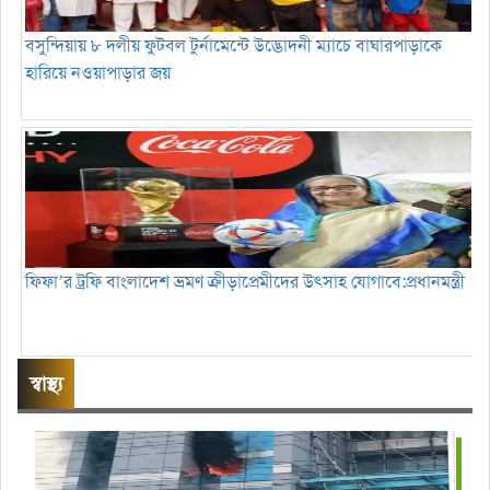
বসুন্দিয়ায় ৮ দলীয় ফুটবল টুর্নামেন্টে উদ্ভোদনী ম্যাচে বাঘারপাড়াকে
হারিয়ে নওয়াপাড়ার জয়
ফিফা’র ট্রফি বাংলাদেশ ভ্রমণ ক্রীড়াপ্রেমীদের উৎসাহ যোগাবে:প্রধানমন্ত্রী
স্বাস্থ্য