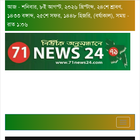
আজ - শনিবার, ৮ই আগস্ট, ২০২৬ খ্রিস্টাব্দ, ২৪শে শ্রাবণ,
১৪৩৩ বঙ্গাব্দ, ২৫শে সফর, ১৪৪৮ হিজরি, (বর্ষাকাল), সময় -
রাত ১:০৬
Toggle
navigat