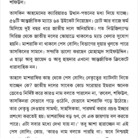
শফিউল।
তাসকিন আহমেদের ক্যারিয়ারও উত্থান-পতনের মধ্য দিয়ে যাচ্ছে।
৫৬টি আন্তর্জাতিক ম্যাচে ৬৪ উইকেট নিয়েছেন। চোট আর বাজে ফর্ম
মিলিয়ে দুই বছর ধরে জাতীয় দলে অনিয়মিত। গত নিউজিল্যান্ড
সিরিজ থেকে জাতীয় দলের স্কোয়াডে থাকলেও ম্যাচ খেলার সুযোগ
হয়নি। মাশরাফি না থাকলে পেস বোলিং বিভাগের দুয়ার খুলতে পারে
তাসকিনের সামনে। সম্প্রতি ভালো করছেন মোহাম্মদ সাইফউদ্দিন।
এ ছাড়া আবু জায়েদ ও আবু হায়দার এখনো আন্তর্জাতিক ক্রিকেটে
ধারাবাহিক নন।
তাহলে মাশরাফির কাছ থেকে পেস বোলিং নেতৃত্বের ব্যাটনটা নিতে
যাচ্ছেন কে? জাতীয় দলের সাবেক কোচ সরোয়ার ইমরান অনেক
ভেবেও নির্দিষ্ট করে কারও নাম বলতে পারলেন না, ‘রুবেল, শফিউল,
তাসকিনরা সেভাবে গড়ে ওঠেনি, যেভাবে মাশরাফি গড়ে উঠেছে।
তার নেতৃত্ব দেওয়ার সামর্থ্য, সাহসিকতা, পারফর্ম করার প্রচণ্ড ইচ্ছার
প্রশংসা করতেই হয়। মাশরাফির বড় গুণ, সে এক জায়গায় বল করতে
পারে। এটা সবার মধ্যে দেখা যায় না।’ তবু আশা হারাচ্ছেন না এই
পেস বোলিং কোচ, ‘কারও নাম বলতে পারছি না। তবে নিশ্চয়ই