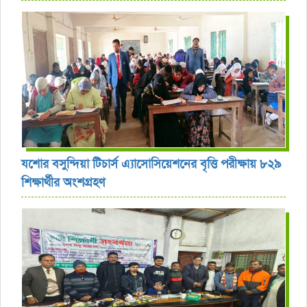
যশোর বসুন্দিয়া টিচার্স এ্যাসোসিয়েশনের বৃত্তি পরীক্ষায় ৮২৯
শিক্ষার্থীর অংশগ্রহণ