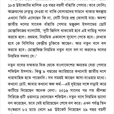
১৮৩ উইকেটের মালিক ২৩ বছর বয়সী বাঁহাতি পেসার। তবে বোলিং
আক্রমণের নেতৃত্ব দেওয়া বা বাকি বোলারদের সামনে থাকার অবস্থায়
এখনো তিনি এসেছেন কি না, সেটি নিয়ে প্রশ্ন তোলাই যায়। অবশ্য
জাতীয় দলের সাবেক বাঁহাতি পেসার মঞ্জুরুল ইসলামের ভোট
মোস্তাফিজের ব্যালটেই, ‘দুটি জিনিস থাকতেই হবে এই দায়িত্ব পালন
করতে হলে। প্রথমত, নিয়মিত একাদশে সুযোগ পেতে হবে। দেখতে
হবে কে বিসিবির কেন্দ্রীয় চুক্তিতে আছেন। আর নতুন বলে বল
করতে হবে। মোস্তাফিজ নিয়মিত নতুন বলে বল না করলেও দলের
নিয়মিত সদস্য সে।’
নতুন বলের দক্ষতার দিক থেকে বাংলাদেশের অন্যতম সেরা পেসার
শফিউল ইসলাম। কিন্তু ৯ বছরের ক্যারিয়ারে কখনোই জাতীয় দলে
ধারাবাহিক হতে পারেননি। সব সময়ই আছেন আসা-যাওয়ার মধ্যে।
কখনো চোট, আবার কখনো অফ ফর্ম—এই দুইয়ের সঙ্গে লড়াই করে
কাটিয়ে দিয়েছেন অনেক বেলা। ২০১৬ সালের পর গত শ্রীলঙ্কা
সিরিজে ৩টি ওয়ানডে খেলেছেন শফিউল। নতুন বলে নিয়মিত ভালো
বল করেছেন, তবে খেই হারিয়েছেন শেষে বল করে। এখন পর্যন্ত তিন
সংস্করণে ৮২ ম্যাচ খেলে ৯৪ উইকেট নিয়েছেন ২৯ বছর বয়সী