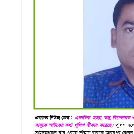
একাত্তর নিউজ ডেস্ক :
একাধিক হত্যা, অস্ত্র, বিস্ফোরক ও
বাবুকে আটকের কথা পুলিশ স্বীকার করেছে।
পুলিশ বল
সাইদুজ্জামান বাবু ওরফে দাঁতাল বাবুকে আরবপুর রো