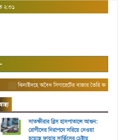
াত ২:০১
ঝিনাইদহে অবৈধ সিগারেটের বাজার তৈরি করছে এরিয়া ম্যানেজ
স্বাস্থ্য
সাতক্ষীরার ব্লিস হাসপাতালে আগুন:
রোগীদের নিরাপদে সরিয়ে নেওয়া
হয়েছে ফায়ার সার্ভিসের চেষ্টায়