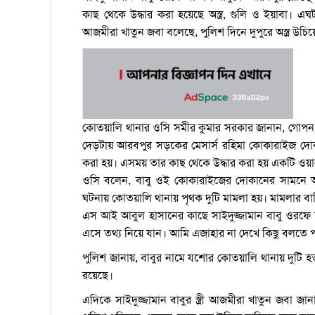
কাছ থেকে উদ্ধার করা হয়েছে অস্ত্র, গুলি ও ইয়াবা। এঘ
আজমীরা খাতুন জবা বলেছে, পুলিশ দিনে দুপুরে অস্ত্র উচি
কোতয়ালি থানার ওসি সমীর কুমার সরকার জানান, গোপন স
দেড়টায় আরবপুর সড়কের মেসার্স রহিমা কোকারাইজ দোক
করা হয়। এসময় তার কাছ থেকে উদ্ধার করা হয় একটি ওয়ান
ওসি বলেন, বাবু ওই কোকারাইজের দোকানের সামনে অপর
ঘটনায় কোতয়ালি থানায় পৃথক দুটি মামলা হয়। মামলার ব
এস আই আবুল হাসানের কাছে সাইদুজ্জামান বাবু ওরফে 
এসে তথ্য নিয়ে যান। আমি এজাহার না দেখে কিছু বলতে 
পুলিশ জানায়, বাবুর নামে যশোর কোতয়ালি থানায় দুটি হত্
রয়েছে।
এদিকে সাইদুজ্জামান বাবুর স্ত্রী আজমীরা খাতুন জবা 