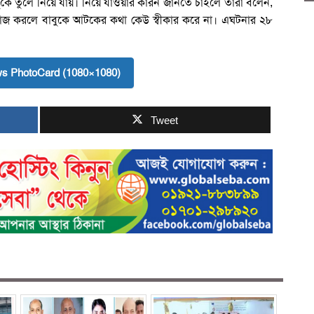
বুকে তুলে নিয়ে যায়। নিয়ে যাওয়ার কারন জানতে চাইলে তারা বলেন,
োজ করলে বাবুকে আটকের কথা কেউ স্বীকার করে না। এঘটনার ২৮
s PhotoCard (1080×1080)
Tweet