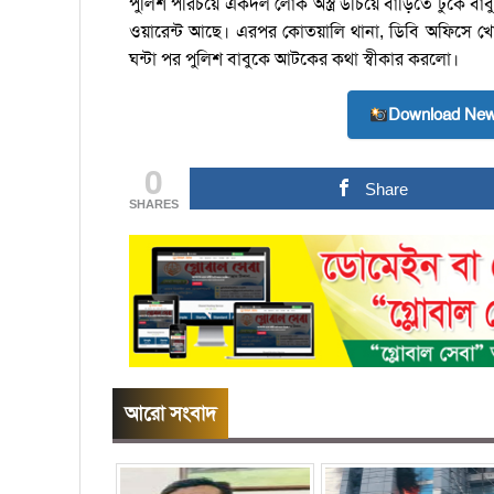
পুলিশ পরিচয়ে একদল লোক অস্ত্র উচিয়ে বাড়িতে ঢুকে বা
ওয়ারেন্ট আছে। এরপর কোতয়ালি থানা, ডিবি অফিসে খ
ঘন্টা পর পুলিশ বাবুকে আটকের কথা স্বীকার করলো।
Download New
0
Share
SHARES
আরো সংবাদ