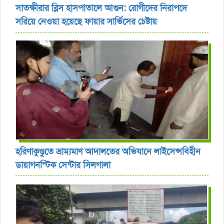
সাতক্ষীরার ব্লিস হাসপাতালে আগুন: রোগীদের নিরাপদে
সরিয়ে নেওয়া হয়েছে ফায়ার সার্ভিসের চেষ্টায়
হরিণাকুণ্ডুতে ভ্রাম্যমাণ আদালতের অভিযানে লাইসেন্সবিহীন
ডায়াগনস্টিক সেন্টার সিলগালা