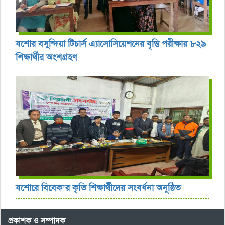
যশোর বসুন্দিয়া টিচার্স এ্যাসোসিয়েশনের বৃত্তি পরীক্ষায় ৮২৯
শিক্ষার্থীর অংশগ্রহণ
যশোরে বিবেক’র কৃতি শিক্ষার্থীদের সংবর্ধনা অনুষ্ঠিত
প্রকাশক ও সম্পাদক