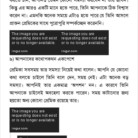
করতে চান, আপনিও তেমন কোনো সমস্যা করবেন না তার জীবন।
কিন্তু এর আরও একটি মানে হতে পারে, তিনি আপনাকে ঠিক বিশ্বাস
করেন না। এমনকি অনেক সময়ে এটাও হতে পারে যে তিনি আসলে
প্রাক্তন প্রেমিকের সাথে পুরোপুরি সম্পর্কচ্ছেদ করেননি।
৯) আপনাদের কথোপকথন একপেশে
প্রেমিকা সবসময় তার সমস্যা নিয়েই কথা বলেন। আপনি যে কোনো
কথা বলতে চাইলে তিনি বলে দেন, সময় নেই। এটা অনেক বড়
সমস্যা। আপনিই তার একমাত্র ‘অপশন’ নন। এ কারণে তিনি
আপনাকে চাইলেই অবহেলা করতে পারেন। সময় কাটানোর জন্য
হয়তো অন্য কোনো প্রেমিক রয়েছে তার।