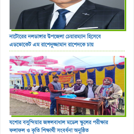
নাটোরের নলডাঙ্গার উপজেলা চেয়ারম্যান হিসেবে
এডভোকেট এম রাশেদুজ্জামান রাশেদকে চায়
যশোর বসুন্দিয়ার জঙ্গলবাধাল মডেল স্কুলের পরীক্ষার
ফলাফল ও কৃতি শিক্ষার্থী সংবর্ধনা অনুষ্ঠিত