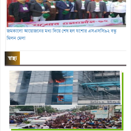
জমকালো আয়োজনের মধ্য দিয়ে শেষ হল যশোর এসএসসি৯২ বন্ধু
মিলন মেলা
স্বাস্থ্য