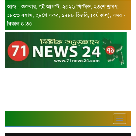
আজ - শুক্রবার, ৭ই আগস্ট, ২০২৬ খ্রিস্টাব্দ, ২৩শে শ্রাবণ,
১৪৩৩ বঙ্গাব্দ, ২৪শে সফর, ১৪৪৮ হিজরি, (বর্ষাকাল), সময় -
বিকাল ৪:৩০
Toggle
navigat