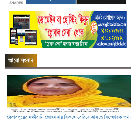
SHARES
আরো সংবাদ
কেশবপুরের মক্ষীরানি জোৎসনার বিরুদ্ধে বেরিয়ে আসছে বিস্ফোরক তথ্য