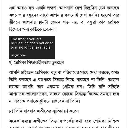
এটা আরও বড় একটি লক্ষণ। আপনারা বেশ কিছুদিন ডেট করছেন
অথচ তার বন্ধুদের সাথে আপনার কখনোই দেখা হয়নি। হয়তো তার
জীবনে আপনার স্থানটা তেমন শক্ত নয়, বা বন্ধুরা তার প্রেমিক
হিসেবে অন্য কাউকে চেনেন।
৭) প্রেমিকা সিদ্ধান্তহীনতায় ভুগছেন
আপনি চাইছেন প্রেমিকার বন্ধু বা পরিবারের সাথে দেখা করতে, অথচ
তিনি বলছেন এ ব্যাপারে সিদ্ধান্ত নিতে পারছেন না তিনি- তাহলে
হয়তো আপনি তার একমাত্র প্রেমিক নন। তিনি যদি সত্যিই
আপনাকে ভালোবাসেন, তাহলে কোনো সিদ্ধান্ত নিতেই সমস্যা হবে
না এবং আপনাকে ঝুলিয়ে রাখবেন না তিনি।
৮) তিনি বারবার অতীতের স্মৃতিচারণ করেন
অনেক সময়ে অতীতের তিক্ত সম্পর্কের কথা বলে প্রেমিকা নিশ্চিত