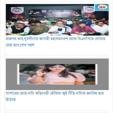
রাজপথ কার,যুবলীগের আগামী মহাসমাবেশ থেকে বিএনপিকে দেখিয়ে
দেয়া হবে:শেখ পরশ
যশোরের মেয়ে নাট্য অভিনেত্রী মৌরিতা জুই টিভি নাটকে জনপ্রিয় হয়ে
উঠেছে