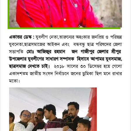
একাত্তর ডেস্ক :
যুবলীগ নেতা,তারুন্যের অহংকার জনপ্রিয় ও পরিছন্ন
যুবনেতা,ছাত্রসমাজের আইকন এবং বন্ধবন্ধু ছাত্র পরিষদের জেলা
সভাপতি
মোঃ
আজিজুর রহমান জন গাজীপুর জেলার শ্রীপুর
উপজেলার যুবলীগের সাধারণ সম্পাদক হিসাবে আপামর যুবসমাজ,
ছাত্রসমাজ দেখতে চাই।
২০১৮ সালের ৩০ ডিসেম্বর হয়ে গেলো
একাদশতম জাতীয় সংসদ নির্বাচনে জনের ভুমিকা ছিল মনে রাখার
মতো।