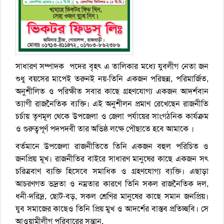
সাধারণ সম্পাদক পদের বৃহৎ এ তালিকার মধ্যে যুবলীগ নেতা জন
শুধু বয়সের মাপেই তরুনই নয়-তিনি একজন পরিছন্ন, পরিমার্জিত,
অনুশীলিত ও পরিক্ষীত সবার কাছে গ্রহণযোগ্য একজন আদর্শবান
ত্যাগী রাজনৈতিক ব্যক্তি। এই অনুশীলন প্রমাণ রেখেছেন রাজনীতি
চর্চায় তৃণমূল থেকে উপজেলা ও জেলা পর্যায়ের সাংগঠনিক কার্যক্রম
ও গুরুত্বপূর্ণ পদপদবী তার অভিষ্ঠ লক্ষে পৌছাতে হবে আমাকে ।
বর্তমানে উপজেলা রাজনীতিতে তিনি একজন বহুল পরিচিত ও
জনপ্রিয় মূখ। রাজনীতির বাইরে সাধারণ মানুষের কাছে একজন সৎ
চরিত্রবাণ ব্যক্তি হিসেবে সমাধিক ও গ্রহণযোগ্য ব্যক্তি। এছাড়া
আচরণগত ভদ্রতা ও নম্রতার কারণে তিনি সকল রাজনৈতিক দল,
ধনী-দরিদ্র, ছোট-বড়, সকল শ্রেণির মানুষের কাছে সমান জনপ্রিয়।
যুব সমাজের কাছেও তিনি প্রিয় মুখ ও আদর্শের বাস্তব প্রতিচ্ছবি। সে
আওয়ামীলীগ পরিবারের সন্তান,