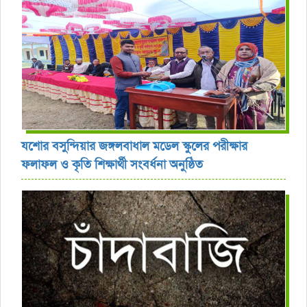
যশোর বসুন্দিয়ার জঙ্গলবাধাল মডেল স্কুলের পরীক্ষার
ফলাফল ও কৃতি শিক্ষার্থী সংবর্ধনা অনুষ্ঠিত