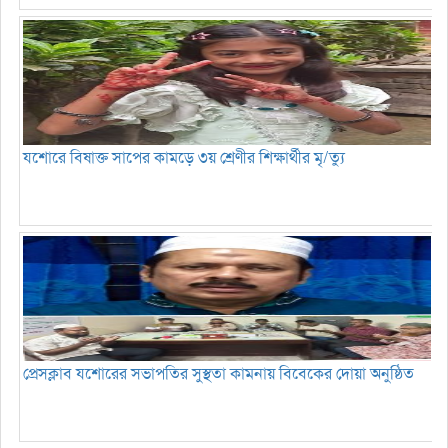
যশোরে বিষাক্ত সাপের কামড়ে ৩য় শ্রেণীর শিক্ষার্থীর মৃ/ত্যু
প্রেসক্লাব যশোরের সভাপতির সুস্থতা কামনায় বিবেকের দোয়া অনুষ্ঠিত