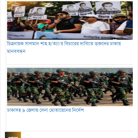
চিত্রনায়ক সালমান শাহ হ/ত্যা/র বিচারের দাবিতে ভক্তদের ঢাকায়
মানববন্ধন
ঢাকাসহ ৬ জেলায় সেনা মোতায়েনের নির্দেশ