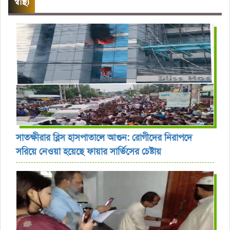
স্বাস্থ্য
সাতক্ষীরার ব্লিস হাসপাতালে আগুন: রোগীদের নিরাপদে
সরিয়ে নেওয়া হয়েছে ফায়ার সার্ভিসের চেষ্টায়