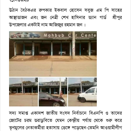
উঠান বৈঠকএর রুপকার ইকবাল হোসেন সবুজ এম পি সাহের
আস্থাভাজন এবং জন নেত্রী শেখ হাসিনার ভ্যান গার্ড শ্রীপুর
উপজেলার একটাই নাম আজিজুর রহমান জন ।
সদ্য সমাপ্ত একাদশ জাতীয় সংসদ নির্বাচনে বিএনপি ও তাদের
জোটের চরম ভরাডুবিতে যেমন কেন্দ্রীয় পর্যায় থেকে শুরু করে
তৃণমুলের নেতাকর্মীরা হতাসায় ভেঙ্গে পড়েছেন-তেমনি আওয়ামীলীগ