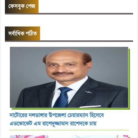
ফেসবুক পেজ
সর্বাধিক পঠিত
নাটোরের নলডাঙ্গার উপজেলা চেয়ারম্যান হিসেবে
এডভোকেট এম রাশেদুজ্জামান রাশেদকে চায়