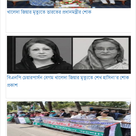
খালেদা জিয়ার মৃত্যুতে ভারতের প্রধানমন্ত্রীর শোক
বিএনপি চেয়ারপার্সন বেগম খালেদা জিয়ার মৃত্যুতে শেখ হাসিনা’র শোক
প্রকাশ