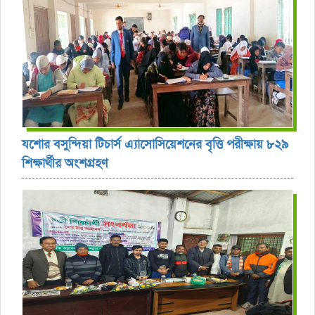
যশোর বসুন্দিয়া টিচার্স এ্যাসোসিয়েশনের বৃত্তি পরীক্ষায় ৮২৯
শিক্ষার্থীর অংশগ্রহণ