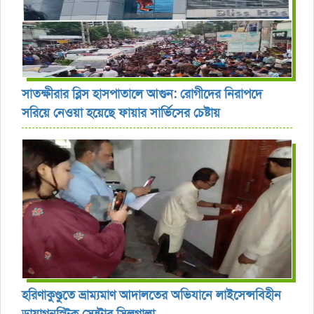
সাতক্ষীরার ব্লিস হাসপাতালে আগুন: রোগীদের নিরাপদে
সরিয়ে নেওয়া হয়েছে ফায়ার সার্ভিসের চেষ্টায়
হরিণাকুণ্ডুতে ভ্রাম্যমাণ আদালতের অভিযানে লাইসেন্সবিহীন