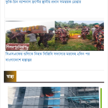
কুকি-চিন ন্যাশনাল ফ্রন্টের স্থানীয় প্রধান সমন্বয়ক গ্রেপ্তার
বিএসএফের গুলিতে নিহত বিজিবি সদস্যের মরদেহ ২দিন পর
বাংলাদেশে হস্তান্তর
স্বাস্থ্য