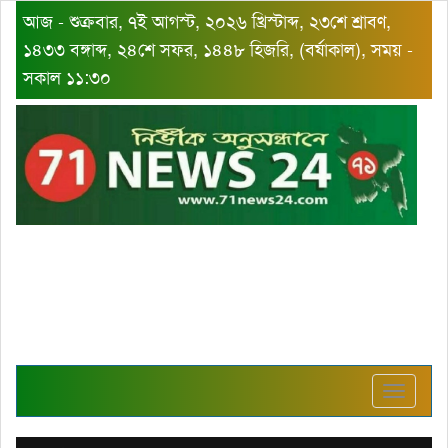
আজ - শুক্রবার, ৭ই আগস্ট, ২০২৬ খ্রিস্টাব্দ, ২৩শে শ্রাবণ,
১৪৩৩ বঙ্গাব্দ, ২৪শে সফর, ১৪৪৮ হিজরি, (বর্ষাকাল), সময় -
সকাল ১১:৩০
Toggle
navigat