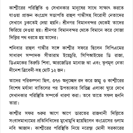
কাশ্মীরের পরিস্থিতি ও সেখানকার মানুষের সাথে সাক্ষাৎ করতে
যাওয়া প্রাক্তন কংগ্রেস সভাপতি রাহুল গান্ধীসহ বিরোধী নেতাদের
সেখানে ঢুকতেই দেয়া হয়নি। শ্রীনগর বিমানবন্দর থেকেই তাদের
ফিরিয়ে দেওয়া হয়। শ্রীনগর বিমানবন্দর থেকে বিমানে করে সোজা
দিল্লির পথ ধরতে হয় তাদের।
শনিবার রাহুল গান্ধীর সঙ্গে কাশ্মীর সফরে ছিলেন সিপিএমের
সাধারণ সম্পাদক সীতারাম ইয়েচুরি, সিপিআইয়ের ডি রাজা,
ডিএমকের তিরুচি শিবা, আরজেডির মনোজ ঝা এবং তৃণমূল নেতা
দীনেশ ত্রিবেদী-সহ মোট ১২ জন।
তাদের পরিকল্পনা ছিল, ৩৭০ অনুচ্ছেদ রদ করে জম্মু ও কাশ্মীরের
বিশেষ মর্যাদা বাতিলের পর উপত্যকার বিভিন্ন এলাকা ঘুরে দেখে
সেখানকার পরিস্থিতি সম্পর্কে ধারণা করা। তবে তাতে সফল হননি
তারা।
কাশ্মীর সফর শুরুর আগে আগে ভারতের রাজধানী দিল্লিতে
সংবাদমাধ্যমের প্রতিনিধিদের মুখোমুখি হয়েছিলেন কংগ্রেসের গুলাম
নবি আজাদ। কাশ্মীরের পরিস্থিতি নিয়ে নরেন্দ্র মোদী সরকারের