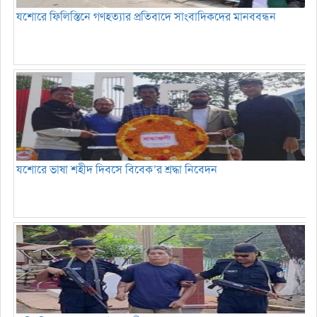
যশোরে ফিলিস্তিনে গণহত্যার প্রতিবাদে সাংবাদিকদের মানববন্ধন
যশোরে ভাষা শহীদ দিবসে বিবেক’র শ্রদ্ধা নিবেদন