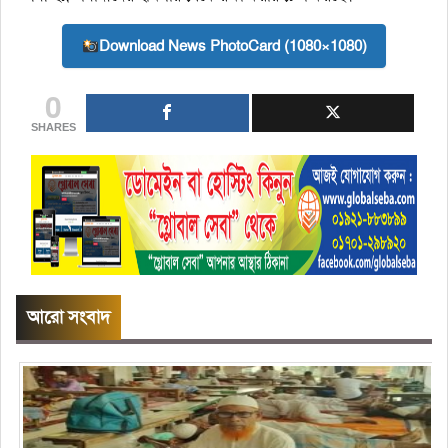
Download News PhotoCard (1080×1080)
0
SHARES
আরো সংবাদ