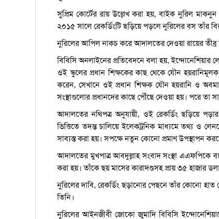
সুপ্রিম কোর্টের রায় উল্লেখ করা হয়, বাইক নুরিল মাকনু
২০১৫ সালে রেকর্ডিংটি ছড়িয়ে পড়লে নুরিলের বস তাঁর ব
নুরিলের আপিল নাকচ করে আদালতের দেওয়া রায়ের তীব্র 
বিবিসি অনলাইনের প্রতিবেদনে বলা হয়, ইন্দোনেশিয়ার ল
ওই স্কুলের প্রধান শিক্ষকের কাছ থেকে যৌন হয়রানিম
করেন, সেখানে ওই প্রধান শিক্ষক যৌন হয়রানি ও অবমাননাক
সংস্থাগুলোর প্রধানদের কাছে পৌঁছে দেওয়া হয়। পরে তা
আদালতের নথিপত্র অনুযায়ী, ওই রেকর্ডিং ছড়িয়ে পড়ার
ভিত্তিতে তদন্ত চালিয়ে ইলেকট্রনিক মাধ্যমে তথ্য ও লে
সাব্যস্ত করা হয়। সপক্ষে নতুন কোনো প্রমাণ উপস্থাপন
আদালতের মুখপাত্র আবদুল্লাহ সংবাদ সংস্থা এএফপিকে
করা হয়। তাঁকে ছয় মাসের কারাদণ্ডসহ প্রায় ৩৫ হাজার ড
নুরিলের দাবি, রেকর্ডিং ছড়ানোর পেছনে তাঁর কোনো হাত 
তিনি।
নুরিলের আইনজীবী জোকো জুমাদি বিবিসি ইন্দোনেশিয়াক