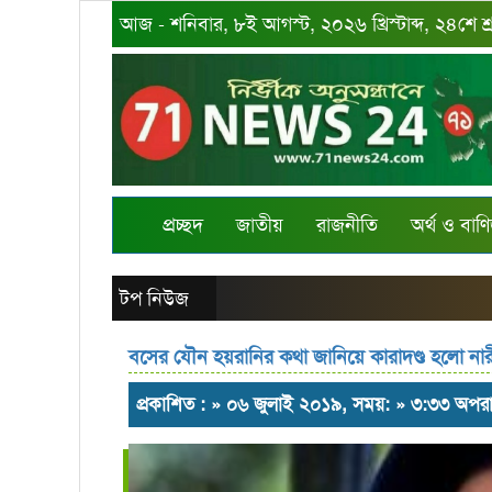
আজ - শনিবার, ৮ই আগস্ট, ২০২৬ খ্রিস্টাব্দ, ২৪শে শ
প্রচ্ছদ
জাতীয়
রাজনীতি
অর্থ ও বাণি
টপ নিউজ
বসের যৌন হয়রানির কথা জানিয়ে কারাদণ্ড হলো নার
প্রকাশিত : » ০৬ জুলাই ২০১৯, সময়: » ৩:৩৩ অপরা