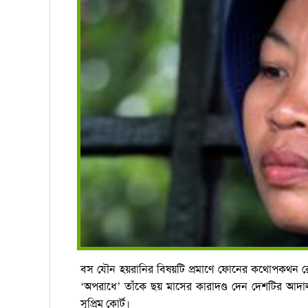
বস যৌন হয়রানির বিষয়টি প্রমাণে ফোনের কথোপকথন র
‘অপরাধে’ তাঁকে ছয় মাসের কারাদণ্ড দেন দেশটির আদ
সুপ্রিম কোর্ট।