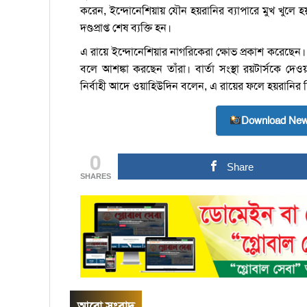
করেন, ইন্দোনেশিয়ায় যৌন হয়রানির ব্যাপারে মুখ খুলে 
দণ্ডপ্রাপ্ত শেষ ব্যক্তি হন।
এ রায়ে ইন্দোনেশিয়ার নাগরিকেরা ক্ষোভ প্রকাশ করেছেন। 
বলে আশঙ্কা করছেন তাঁরা। বার্তা সংস্থা রয়টার্সকে দেও
নির্বাহী আদে ওয়াহিউদিন বলেন, এ রায়ের ফলে হয়রানির শিক
Download New
0
Share
SHARES
আরো সংবাদ