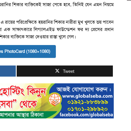
হয়রানির শিকার ব্যক্তিকেই সাজা পেতে হবে, তিনিই যেন এমন নিয়মে
এ রায়ের পরিপ্রেক্ষিতে হয়রানির শিকার নারীরা মুখ খুলতে ভয় পাবেন
য়া এক সাক্ষাৎকারে লিগ্যালএইড ফাউন্ডেশন ফর দ্য প্রেসের প্রধান
ার ব্যক্তিকে সাজা দেওয়ার রাস্তা খুলে গেল।
s PhotoCard (1080×1080)
Tweet