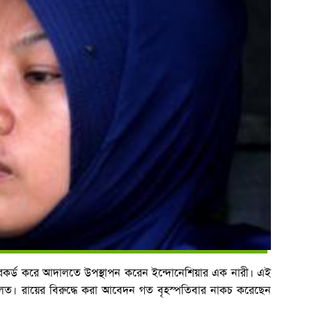
েকর্ড করে আদালতে উপস্থাপন করেন ইন্দোনেশিয়ার এক নারী। এই
ালত। রায়ের বিরুদ্ধে করা আবেদন গত বৃহস্পতিবার নাকচ করেছেন