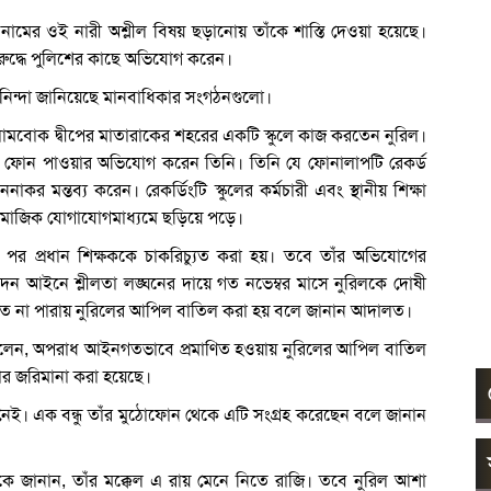
ন নামের ওই নারী অশ্লীল বিষয় ছড়ানোয় তাঁকে শাস্তি দেওয়া হয়েছে।
িরুদ্ধে পুলিশের কাছে অভিযোগ করেন।
নিন্দা জানিয়েছে মানবাধিকার সংগঠনগুলো।
োমবোক দ্বীপের মাতারাকের শহরের একটি স্কুলে কাজ করতেন নুরিল।
ূলক ফোন পাওয়ার অভিযোগ করেন তিনি। তিনি যে ফোনালাপটি রেকর্ড
র মন্তব্য করেন। রেকর্ডিংটি স্কুলের কর্মচারী এবং স্থানীয় শিক্ষা
 সামাজিক যোগাযোগমাধ্যমে ছড়িয়ে পড়ে।
 পর প্রধান শিক্ষককে চাকরিচ্যুত করা হয়। তবে তাঁর অভিযোগের
নদেন আইনে শ্লীলতা লঙ্ঘনের দায়ে গত নভেম্বর মাসে নুরিলকে দোষী
 করতে না পারায় নুরিলের আপিল বাতিল করা হয় বলে জানান আদালত।
 বলেন, অপরাধ আইনগতভাবে প্রমাণিত হওয়ায় নুরিলের আপিল বাতিল
লার জরিমানা করা হয়েছে।
নেই। এক বন্ধু তাঁর মুঠোফোন থেকে এটি সংগ্রহ করেছেন বলে জানান
ে জানান, তাঁর মক্কেল এ রায় মেনে নিতে রাজি। তবে নুরিল আশা