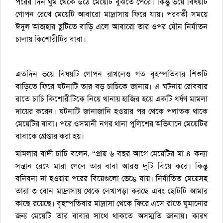
পরের দিন ঘুম থেকে উঠে মেয়েটি বুঝতে পেরে। কিন্তু ভয়ে বিষয়টি
গোপন রেখে মেয়েটি আবারো মাদ্রাসায় ফিরে যায়। পরবর্তী সময়ে
ঈদুল আজহার ছুটিতে বাড়ি এলে আবারো তার ওপর যৌন নির্যাতন
চালায় কিশোরীটির বাবা।
এতদিন ভয়ে বিষয়টি গোপন রাখলেও গত বৃহস্পতিবার শিশুটি
বাড়িতে ফিরে ঘটনাটি তার বড় চাচিকে জানায়। এ ঘটনায় রোববার
রাতে চাচি কিশোরীটিকে নিয়ে থানায় হাজির হয়ে একটি ধর্ষণ মামলা
দায়ের করেন। ঘটনাটি জানাজানি হওয়ার পর থেকে পলাতক থাকে
মেয়েটির বাবা। পরে ওসমানী নগর থানা পুলিশের অভিযানে মেয়েটির
বাবাকে গ্রেপ্তার করা হয়।
মামলার বাদী চাচি বলেন, “প্রায় ৬ বছর আগে মেয়েটির মা ৪ কন্যা
সন্তান রেখে মারা গেলে তার বাবা আরও দুটি বিয়ে করে। কিন্তু
বনিবনা না হওয়ায় পরের বিয়েগুলো ভেঙে যায়। নির্যাতিত মেয়েসহ
তারা ৩ বোন মাদ্রাসায় থেকে লেখাপড়া করছে এবং ছোটটি আমার
কাছে রয়েছে। বৃহস্পতিবার মাদ্রাসা থেকে ফিরে এসে রাতে ঘুমানোর
জন্য মেয়েটি তার বাবার সাথে থাকতে অসম্মতি জানায়। কারণ