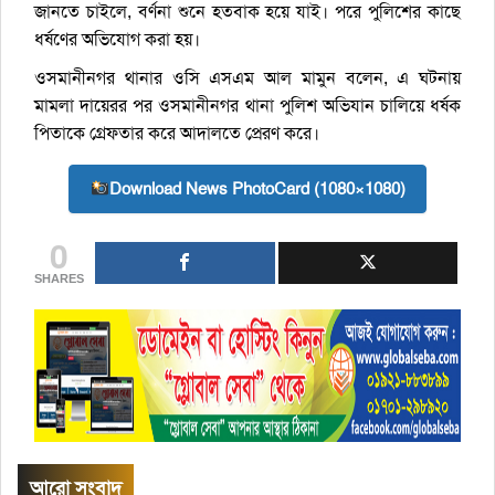
জানতে চাইলে, বর্ণনা শুনে হতবাক হয়ে যাই। পরে পুলিশের কাছে
ধর্ষণের অভিযোগ করা হয়।
ওসমানীনগর থানার ওসি এসএম আল মামুন বলেন, এ ঘটনায়
মামলা দায়েরর পর ওসমানীনগর থানা পুলিশ অভিযান চালিয়ে ধর্ষক
পিতাকে গ্রেফতার করে আদালতে প্রেরণ করে।
Download News PhotoCard (1080×1080)
0
SHARES
আরো সংবাদ