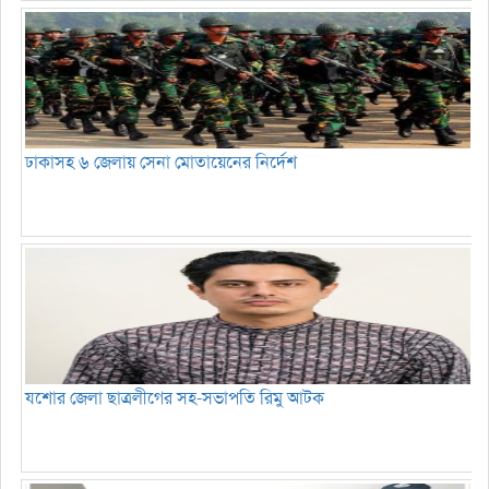
ঢাকাসহ ৬ জেলায় সেনা মোতায়েনের নির্দেশ
যশোর জেলা ছাত্রলীগের সহ-সভাপতি রিমু আটক