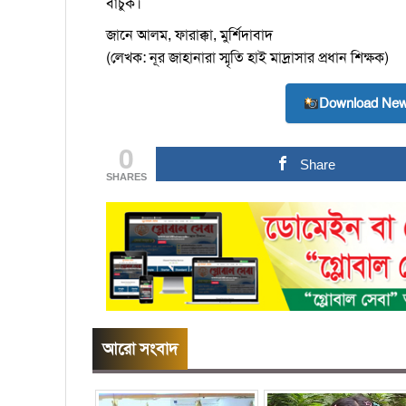
বাঁচুক।
জানে আলম, ফারাক্কা, মুর্শিদাবাদ
(লেখক: নূর জাহানারা স্মৃতি হাই মাদ্রাসার প্রধান শিক্ষক)
Download New
0
Share
SHARES
আরো সংবাদ