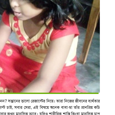
ানেন? সন্তানের ভালো রেজাল্টের নিয়ে। তারা নিজের জীবনের ব্যর্থতার
 চাই, সবার সেরা, এই বিষয়ে অনেক বাবা-মা তাঁর প্রানপ্রিয় কচি
আবার কখন মানসিক ভাবে। যদিও শারীরিক শাস্তি কিংবা মানসিক চাপ