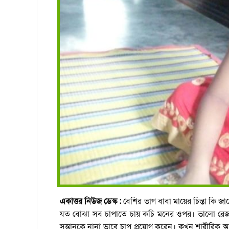
একাত্তর নিউজ ডেস্ক :
বেশির ভাগ বাবা মায়ের চিন্তা কি জ
যত বোঝা সব চাপাতে চায় কচি মনের ওপর। ভালো রেজাল্ট
সন্তানকে নানা ভাবে চাপ প্রয়োগ করেন। কখন শারীরিক 