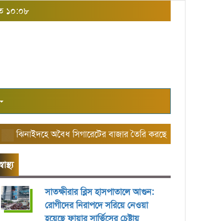
রাত ১০:০৮
িনাইদহে অবৈধ সিগারেটের বাজার তৈরি করছে এরিয়া ম্যানেজার আল
স্বাস্থ্য
সাতক্ষীরার ব্লিস হাসপাতালে আগুন:
রোগীদের নিরাপদে সরিয়ে নেওয়া
হয়েছে ফায়ার সার্ভিসের চেষ্টায়