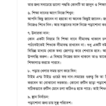
তার জন্য সবচেয়ে ভালো পদ্ধতি কোনটি তা জানুন ও শিক্ষ
৬. শিক্ষা দানের আগে নিজে শিখুন:
আপনি কিছু জানেন না হয়তো বা অনেক কিছুই জানেন। জানা
নিজেও শিখে নিন। আর সন্তানের সঙ্গে নিজে পড়াশোনা ক
৭. উদারতা দান:
কোন একটা নিয়মে বি শিক্ষা দানে সীমাবদ্ধ থাকলে চল
পাঠ্যবইতেই শিশুকে সীমাবদ্ধ রাখবেন না। শুধু একটি
বিভিন্ন মাধ্যম থেকে তথ্য জোগাড় করে শেখাতে হবে। 
উপলব্ধি করুন। এ বিষয়ে নিজের জ্ঞান থাকলে তাও তাক
শিক্ষালাভ করতে পারবে।
৮. পড়ার খেলার সময় ভাগ করে দিন:
টাইম এন্ড টাইড ওয়েঠ ফর নান।সময়ের গুরুত্ব কি তা 
করবেন তা বোঝানো দরকার। কোনো রুটিন ছাড়া পড়াশো
সঠিকভাবে রুটিন মেনে চলা কঠিনও হতে পারে। তাই শিশ
৯. স্থান নির্বাচন:
পড়াশোনা জন্য চায় সুস্থ পরিবেশ।