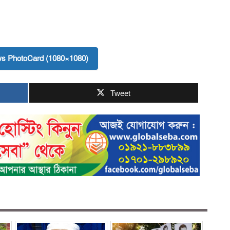
s PhotoCard (1080×1080)
Tweet