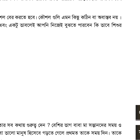
শল বের করতে হবে। কৌশল গুলি এমন কিছু কঠিন বা অবাস্তব নয় ।
এবং একটু ভাবলেই আপনি নিজেই বুঝতে পারবেন কি ভাবে শিশুর
র সব কথায় গুরুত্ব দেন ? বেশির ভাগ বাবা মা সন্তানদের সময় ও
া বা ভালো মানুষ হিসেবে গড়তে গেলে প্রথমত তাকে সময় দিন। তাকে