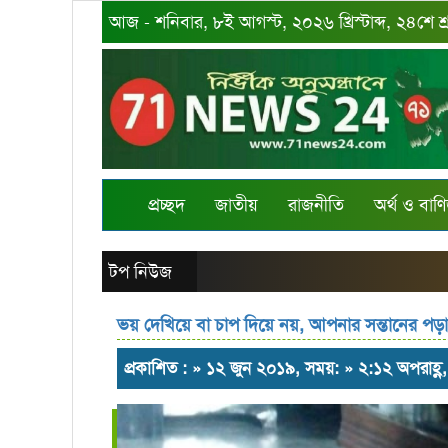
আজ - শনিবার, ৮ই আগস্ট, ২০২৬ খ্রিস্টাব্দ, ২৪শে শ
প্রচ্ছদ
জাতীয়
রাজনীতি
অর্থ ও বাণি
টপ নিউজ
ভয় দেখিয়ে বা চাপ দিয়ে নয়, আপনার সন্তানের 
প্রকাশিত : » ১২ জুন ২০১৯, সময়: » ২:১২ অপরাহ্