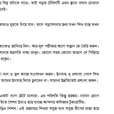
ায় বিঘ্ন ঘটাতে পারে। তাই পড়ার টেবিলটি এমন স্থানে বসান যেখানে
 নেই।
থাও ঘুরতে নিয়ে যান। তবে পড়াশোনার জন্য যখন শিশু ব্যস্ত তখন
 তাকেও জানিয়ে দিন। আর মূল পরীক্ষার আগে সন্তান কে তৈরি করুন।
পড়াশোনায় অগ্রগতি লক্ষ্য রাখুন। কোনো সময় কোনো কারণে সে পিছিয়ে
 থাকুন।
শংসা দান ও ভূল কাজে সংশোধন করুন। উৎসাহ ও প্রশংসা পেলে শিশু
 তাদের উৎসাহ দিতে ভুলবেন না। সামান্য উন্নতিতেই প্রশংসা করুন।
কটা ব্যাগ হেঁটে চলেছে। এর পরিণতি কিন্তু ভয়ঙ্কর। নানান রোগে
তে বইতে শৈশব উধাও হয়ে যাচ্ছে আপনার কলিজার টুকরোটির।
ন শৈশব। এই প্রজন্মের শিশুরা সবুজ বনে সবুজ দ্বীপের রাজা হয়ে