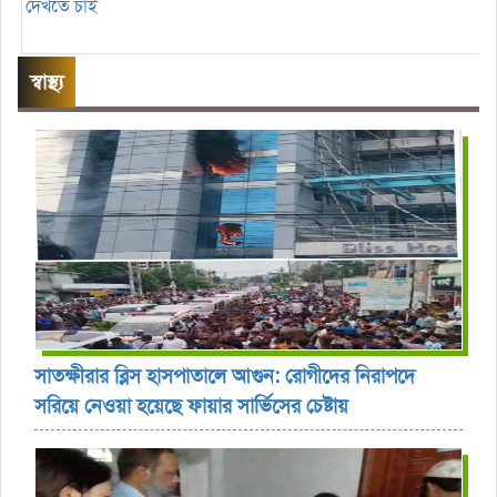
দেখতে চাই
স্বাস্থ্য
সাতক্ষীরার ব্লিস হাসপাতালে আগুন: রোগীদের নিরাপদে
সরিয়ে নেওয়া হয়েছে ফায়ার সার্ভিসের চেষ্টায়