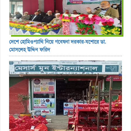
দেশে হোমিওপ্যাথি নিয়ে গবেষনা দরকার-যশোরে ডা.
মোসলেহ উদ্দিন ফরিদ