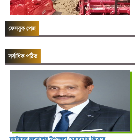
ফেসবুক পেজ
সর্বাধিক পঠিত
নাটোরের নলডাঙ্গার উপজেলা চেয়ারম্যান হিসেবে