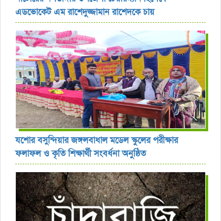
এডভোকেট এম রাশেদুজ্জামান রাশেদকে চায়
যশোর বসুন্দিয়ার জঙ্গলবাধাল মডেল স্কুলের পরীক্ষার
ফলাফল ও কৃতি শিক্ষার্থী সংবর্ধনা অনুষ্ঠিত