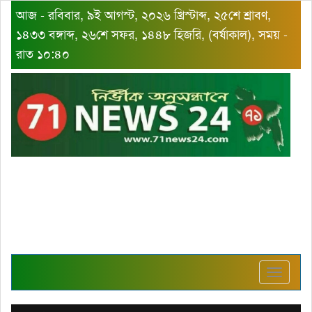
আজ - রবিবার, ৯ই আগস্ট, ২০২৬ খ্রিস্টাব্দ, ২৫শে শ্রাবণ,
১৪৩৩ বঙ্গাব্দ, ২৬শে সফর, ১৪৪৮ হিজরি, (বর্ষাকাল), সময় -
রাত ১০:৪০
Toggle
navigat