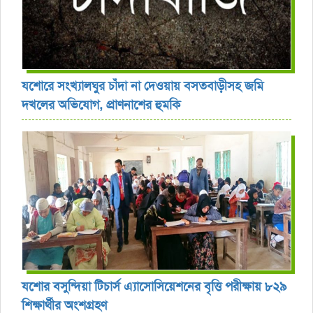
যশোরে সংখ্যালঘুর চাঁদা না দেওয়ায় বসতবাড়ীসহ জমি
দখলের অভিযোগ, প্রাণনাশের হুমকি
যশোর বসুন্দিয়া টিচার্স এ্যাসোসিয়েশনের বৃত্তি পরীক্ষায় ৮২৯
শিক্ষার্থীর অংশগ্রহণ