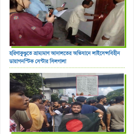
হরিণাকুণ্ডুতে ভ্রাম্যমাণ আদালতের অভিযানে লাইসেন্সবিহীন
ডায়াগনস্টিক সেন্টার সিলগালা