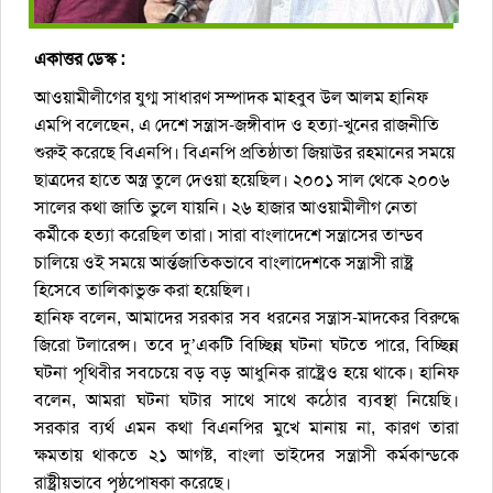
একাত্তর ডেস্ক :
আওয়ামীলীগের যুগ্ম সাধারণ সম্পাদক মাহবুব উল আলম হানিফ
এমপি বলেছেন, এ দেশে সন্ত্রাস-জঙ্গীবাদ ও হত্যা-খুনের রাজনীতি
শুরুই করেছে বিএনপি। বিএনপি প্রতিষ্ঠাতা জিয়াউর রহমানের সময়ে
ছাত্রদের হাতে অস্ত্র তুলে দেওয়া হয়েছিল। ২০০১ সাল থেকে ২০০৬
সালের কথা জাতি ভুলে যায়নি। ২৬ হাজার আওয়ামীলীগ নেতা
কর্মীকে হত্যা করেছিল তারা। সারা বাংলাদেশে সন্ত্রাসের তান্ডব
চালিয়ে ওই সময়ে আর্ন্তজাতিকভাবে বাংলাদেশকে সন্ত্রাসী রাষ্ট্র
হিসেবে তালিকাভুক্ত করা হয়েছিল।
হানিফ বলেন, আমাদের সরকার সব ধরনের সন্ত্রাস-মাদকের বিরুদ্ধে
জিরো টলারেন্স। তবে দু’একটি বিচ্ছিন্ন ঘটনা ঘটতে পারে, বিচ্ছিন্ন
ঘটনা পৃথিবীর সবচেয়ে বড় বড় আধুনিক রাষ্ট্রেও হয়ে থাকে। হানিফ
বলেন, আমরা ঘটনা ঘটার সাথে সাথে কঠোর ব্যবস্থা নিয়েছি।
সরকার ব্যর্থ এমন কথা বিএনপির মুখে মানায় না, কারণ তারা
ক্ষমতায় থাকতে ২১ আগষ্ট, বাংলা ভাইদের সন্ত্রাসী কর্মকান্ডকে
রাষ্ট্রীয়ভাবে পৃষ্ঠপোষকা করেছে।