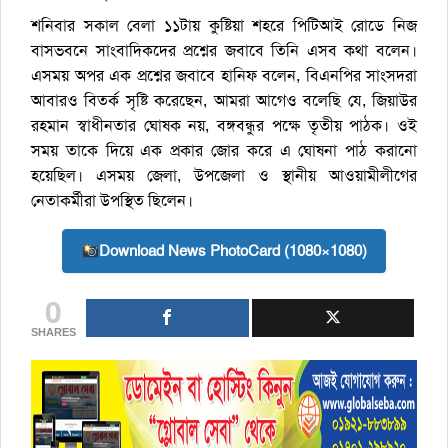
শনিবার সকাল বেলা ১১টায় কুষ্টিয়া শহরে পিটিআই রোডে নিজ
বাসভবনে সাংবাদিকদের প্রশ্নের জবাবে তিনি এসব কথা বলেন।
এসময় অপর এক প্রশ্নের জবাবে হানিফ বলেন, বিএনপির সাংসদরা
আবারও বিতর্ক সৃষ্টি করেছেন, আমরা আগেও বলেছি যে, জিয়াউর
রহমান স্বাধীনতার ঘোষক নয়, বঙ্গবন্ধুর পক্ষে তৃতীয় পাঠক। ওই
সময় তাকে দিয়ে এক প্রকার জোর করে এ ঘোষনা পাঠ করানো
হয়েছিল। এসময় জেলা, উপজেলা ও স্থানীয় আওয়ামীলীগের
নেতাকর্মীরা উপস্থিত ছিলেন।
Download News PhotoCard (1080×1080)
0
SHARES