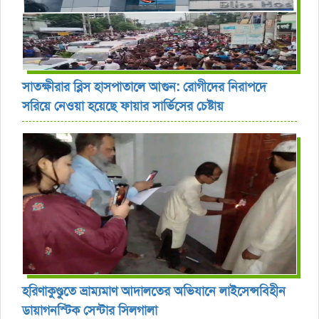
সাতক্ষীরার ব্লিস হাসপাতালে আগুন: রোগীদের নিরাপদে
সরিয়ে নেওয়া হয়েছে ফায়ার সার্ভিসের চেষ্টায়
হরিণাকুণ্ডুতে ভ্রাম্যমাণ আদালতের অভিযানে লাইসেন্সবিহীন
ডায়াগনস্টিক সেন্টার সিলগালা