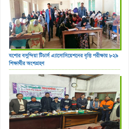
যশোর বসুন্দিয়া টিচার্স এ্যাসোসিয়েশনের বৃত্তি পরীক্ষায় ৮২৯
শিক্ষার্থীর অংশগ্রহণ