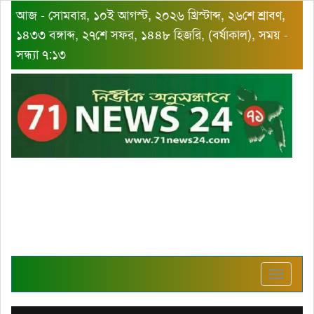
আজ - সোমবার, ১০ই আগস্ট, ২০২৬ খ্রিস্টাব্দ, ২৬শে শ্রাবণ,
১৪৩৩ বঙ্গাব্দ, ২৭শে সফর, ১৪৪৮ হিজরি, (বর্ষাকাল), সময় -
সন্ধ্যা ৭:১৩
Toggle
navigat