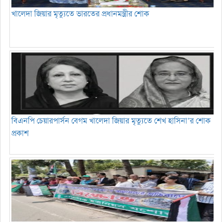
খালেদা জিয়ার মৃত্যুতে ভারতের প্রধানমন্ত্রীর শোক
বিএনপি চেয়ারপার্সন বেগম খালেদা জিয়ার মৃত্যুতে শেখ হাসিনা’র শোক
প্রকাশ