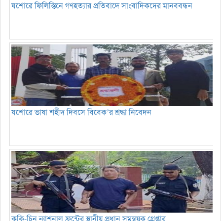
যশোরে ফিলিস্তিনে গণহত্যার প্রতিবাদে সাংবাদিকদের মানববন্ধন
যশোরে ভাষা শহীদ দিবসে বিবেক’র শ্রদ্ধা নিবেদন
কুকি-চিন ন্যাশনাল ফ্রন্টের স্থানীয় প্রধান সমন্বয়ক গ্রেপ্তার