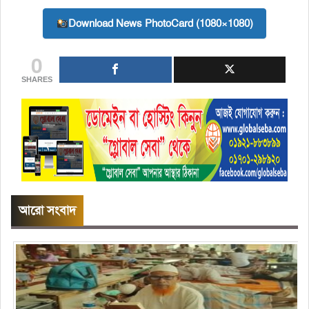
Download News PhotoCard (1080×1080)
0
SHARES
আরো সংবাদ