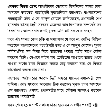
একাত্তর নিউজ ডেস্ক:
আগামীকাল সোমবার তিনদিনের সফরে ঢাকা
আসছেন ভারতের পররাষ্ট্রমন্ত্রী সুব্রামানিয়াম জয়শঙ্কর। বাংলাদেশের
পররাষ্ট্রমন্ত্রী ডক্টর এ কে আব্দুল মোমেন জানিয়েছেন, প্রধানমন্ত্রী শেখ
হাসিনার আসন্ন দিল্লী সফরের এজেন্ডা আর দ্বিপাক্ষিক সম্পর্কের সব
বিষয় নিয়ে আলোচনার জন্যই মূলত তিনি এই সফরে আসছেন।
তবে এই সফরে কোন চুক্তি বা সমঝোতা যে হবে না, সেটিও নিশ্চিত
করেছেন বাংলাদেশের পররাষ্ট্রমন্ত্রী ডক্টর এ কে আব্দুল মোমেন। মূলত
অমীমাংসিত সব বিষয় নিয়ে ভারতের পররাষ্ট্র মন্ত্রীর সাথে বৈঠক
করবেন তিনি। সেখানে লাইন অব ক্রেডিটের আওতায় ভারত থেকে
পাওয়া ঋণের টাকা কিভাবে সহজে ছাড় করানো যায়, সে বিষয়ে
আলোচনা করতে চায় ঢাকা।
এছাড়াও, অক্টোবরের শুরুতে দিল্লী সফরে যাচ্ছেন প্রধানমন্ত্রী শেখ
হাসিনা। সেই সফরের আলোচ্য ঠিক করতেই মূলত ঢাকা আসছেন
এস জয়শঙ্কর। এসময়, প্রধানমন্ত্রীর সাথে সৌজন্য সাক্ষাৎও করবেন
ভারতের পররাষ্ট্রমন্ত্রী।
সফর শেষে ২১ আগস্ট সকালে ঢাকা ছাড়বেন ভারতীয় পররাষ্ট্র মন্ত্রী।