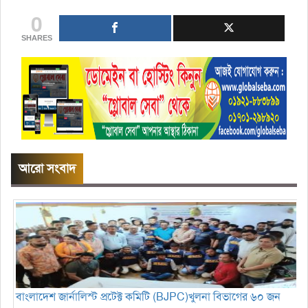
0
SHARES
আরো সংবাদ
বাংলাদেশ জার্নালিস্ট প্রটেক্ট কমিটি (BJPC)খুলনা বিভাগের ৬০ জন