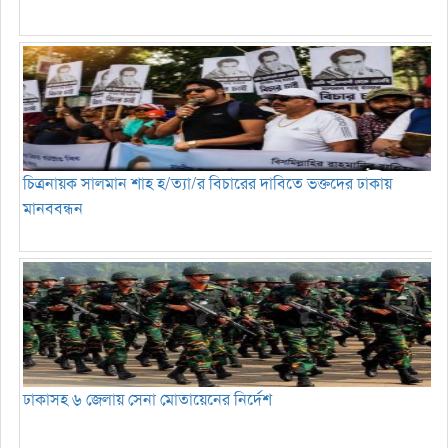
চিত্রনায়ক সালমান শাহ হ/ত্যা/র বিচারের দাবিতে ভক্তদের ঢাকায়
মানববন্ধন
ঢাকাসহ ৬ জেলায় সেনা মোতায়েনের নির্দেশ