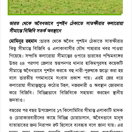
ভারত থেকে অবৈধভাবে পুশইন ঠেকাতে সাতক্ষীরার কলারোয়া
সীমান্তে বিজিবি সতর্ক অবস্থানে
মোমিনুর রহমান
:ভারত থেকে অবৈধ পুশইন ঠেকাতে সাতক্ষীরার
কিছু সীমান্তে বিজিবি ও এলাকাবাসীর যৌথ পাহারার খবর পাওয়া
গিয়েছে। সম্প্রতি কলারোয়া সীমান্তের ওপারে ভারতের পশ্চিমবঙ্গের
উত্তর ২৪ পরগণা জেলার স্বরূপনগর থানার হাকিমপুরসহ কয়েকটি
সীমান্তে অবৈধভাবে পুশইন করতে বহু নারী-পুরুষকে জড়ো করা হয়
বলে ভারতীয় গণমাধ্যমে সংবাদ প্রকাশ পায়। এরই জের ধরে
কলারোয়া সীমান্তজুড়ে কঠোর টহল, নজরদারী ও অবস্থান জোরদার
করে বিজিবি। বিভিন্নভাবে বিজিবিকে সহায়তা করছেন স্থানীয়
জনতাও।
বছরের পর বছর উপজেলার ১৭ কিলোমিটার সীমান্ত এলাকাটি মাদক
ও চোরাকারবারীদের কাছে বিভিন্ন চোরাচালান, অবৈধভাবে মানুষ
যাতায়াতের জন্য নিরাপদ রুট হিসেবে ব্যবহৃত বলে জানা যায়। এর