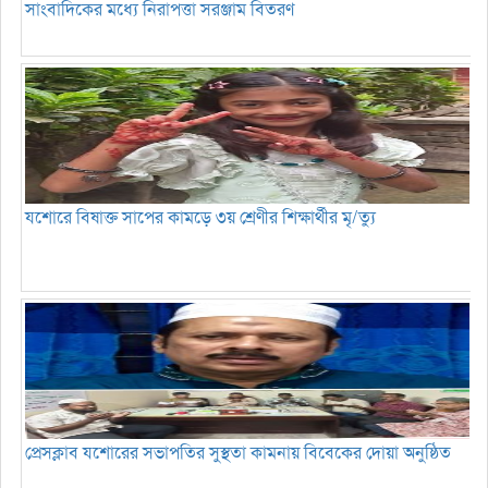
সাংবাদিকের মধ্যে নিরাপত্তা সরঞ্জাম বিতরণ
যশোরে বিষাক্ত সাপের কামড়ে ৩য় শ্রেণীর শিক্ষার্থীর মৃ/ত্যু
প্রেসক্লাব যশোরের সভাপতির সুস্থতা কামনায় বিবেকের দোয়া অনুষ্ঠিত