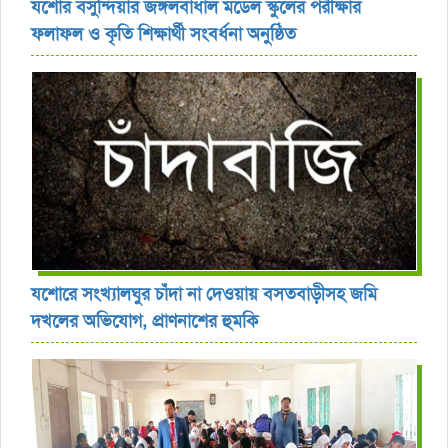
যশোর বসুন্দিয়ার জঙ্গলবাধাল মডেল স্কুলের পরীক্ষার
ফলাফল ও কৃতি শিক্ষার্থী সংবর্ধনা অনুষ্ঠিত
যশোরে সংখ্যালঘুর চাঁদা না দেওয়ায় বসতবাড়ীসহ জমি
দখলের অভিযোগ, প্রাণনাশের হুমকি