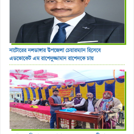
নাটোরের নলডাঙ্গার উপজেলা চেয়ারম্যান হিসেবে
এডভোকেট এম রাশেদুজ্জামান রাশেদকে চায়