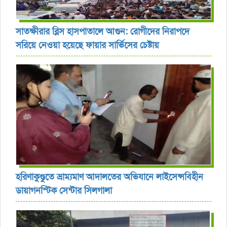
সাতক্ষীরার ব্লিস হাসপাতালে আগুন: রোগীদের নিরাপদে
সরিয়ে নেওয়া হয়েছে ফায়ার সার্ভিসের চেষ্টায়
হরিণাকুণ্ডুতে ভ্রাম্যমাণ আদালতের অভিযানে লাইসেন্সবিহীন
ডায়াগনস্টিক সেন্টার সিলগালা