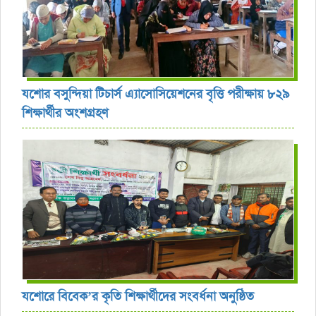
যশোর বসুন্দিয়া টিচার্স এ্যাসোসিয়েশনের বৃত্তি পরীক্ষায় ৮২৯
শিক্ষার্থীর অংশগ্রহণ
যশোরে বিবেক’র কৃতি শিক্ষার্থীদের সংবর্ধনা অনুষ্ঠিত