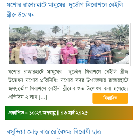
যশোর রাজারহাটে মানুষের দুর্ভোগ নিরোশনে বেইলি
ব্রীজ উদ্বোধন
যশোর রাজারহাটে মানুষের দুর্ভোগ নিরাশনে বেইলি ব্রীজ
উদ্বোধন যশোর প্রতিনিধিঃ যশোর সদর উপজেলার রাজারহাটে
জনদুর্ভোগ নিরাশনে বেইলি ব্রীজের শুভ উদ্বোধন করা হয়েছে।
প্রতিদিন ২ লাখ […]
বিস্তারিত
প্রকাশিত » ১০:২৭ অপরাহ্ণ || ০৩ মার্চ ২০২৫
বসুন্দিয়া মোড় বাজারে বৈষম্য বিরোধী ছাত্র