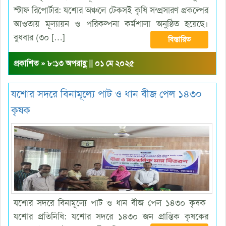
স্টাফ রিপোর্টার: যশোর অঞ্চলে টেকসই কৃষি সম্প্রসারণ প্রকল্পের
আওতায় মূল্যায়ন ও পরিকল্পনা কর্মশালা অনুষ্ঠিত হয়েছে।
বুধবার (৩০ […]
বিস্তারিত
প্রকাশিত » ৮:১৩ অপরাহ্ণ || ০১ মে ২০২৫
যশোর সদরে বিনামূল্যে পাট ও ধান বীজ পেল ১৪৩০
কৃষক
যশোর সদরে বিনামূল্যে পাট ও ধান বীজ পেল ১৪৩০ কৃষক
যশোর প্রতিনিধি: যশোর সদরে ১৪৩০ জন প্রান্তিক কৃষকের