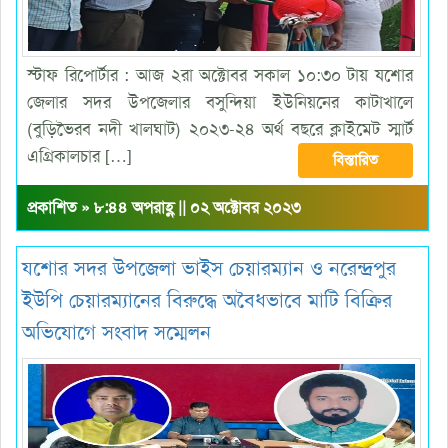
স্টাফ রিপোর্টার : আজ ২রা অক্টোবর সকাল ১০:৩০ টায় যশোর
জেলার সদর উপজেলার বসুন্দিয়া ইউনিয়নের কাটাখালে
(বুড়িভৈরব নদী খালঘাট) ২০২৩-২৪ অর্থ বছরে ক্লাইমেট স্মার্ট
এগ্রিকালচার […]
বিস্তারিত
প্রকাশিত » ৮:৪৪ অপরাহ্ণ || ০২ অক্টোবর ২০২৩
যশোর সদর উপজেলা ভাইস চেয়ারম্যান ও নরেন্দ্রপুর
ইউপি চেয়ারম্যানের বিরুদ্ধে অবৈধভাবে মাটি বিক্রির
অভিযোগে সংবাদ সম্মেলন