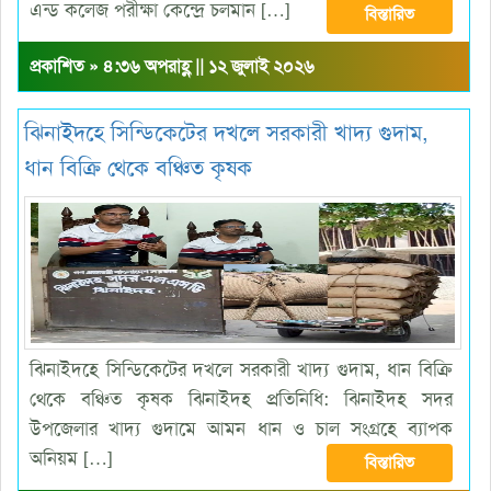
এন্ড কলেজ পরীক্ষা কেন্দ্রে চলমান […]
বিস্তারিত
প্রকাশিত » ৪:৩৬ অপরাহ্ণ || ১২ জুলাই ২০২৬
ঝিনাইদহে সিন্ডিকেটের দখলে সরকারী খাদ্য গুদাম,
ধান বিক্রি থেকে বঞ্চিত কৃষক
ঝিনাইদহে সিন্ডিকেটের দখলে সরকারী খাদ্য গুদাম, ধান বিক্রি
থেকে বঞ্চিত কৃষক ঝিনাইদহ প্রতিনিধি: ঝিনাইদহ সদর
উপজেলার খাদ্য গুদামে আমন ধান ও চাল সংগ্রহে ব্যাপক
অনিয়ম […]
বিস্তারিত