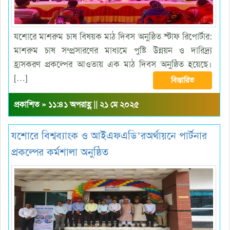
যশোরে মাশরুম চাষ বিষয়ক মাঠ দিবস অনুষ্ঠিত স্টাফ রিপোর্টার:
মাশরুম চাষ সম্প্রসারণের মাধ্যমে পুষ্টি উন্নয়ন ও দারিদ্র্য
হ্রাসকরণ প্রকল্পের আওতায় এক মাঠ দিবস অনুষ্ঠিত হয়েছে।
[…]
বিস্তারিত
প্রকাশিত » ১১:৪১ অপরাহ্ণ || ২১ মে ২০২৫
যশোরে বিশ্বব্যাংক ও আইএফএডি’রঅর্থায়নে পার্টনার
প্রকল্পের কর্মশালা অনুষ্ঠিত