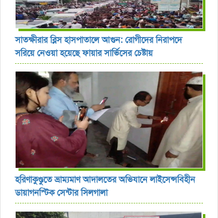
সাতক্ষীরার ব্লিস হাসপাতালে আগুন: রোগীদের নিরাপদে
সরিয়ে নেওয়া হয়েছে ফায়ার সার্ভিসের চেষ্টায়
হরিণাকুণ্ডুতে ভ্রাম্যমাণ আদালতের অভিযানে লাইসেন্সবিহীন
ডায়াগনস্টিক সেন্টার সিলগালা