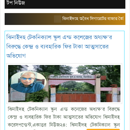
টপ নিউজ
ঝিনাইদহে অবৈধ সিগারেটের বাজার তৈরি করছে এরিয়া 
ঝিনাইদহ টেকনিক্যাল স্কুল এন্ড কলেজের অধ্যক্ষ’র
বিরুদ্ধে কেন্দ্র ও ব্যবহারিক ফির টাকা আত্মসাতের
অভিযোগ
ঝিনাইদহ টেকনিক্যাল স্কুল এন্ড কলেজের অধ্যক্ষ’র বিরুদ্ধে
কেন্দ্র ও ব্যবহারিক ফির টাকা আত্মসাতের অভিযোগ ​ঝিনাইদহ
করেসপন্ডেন্ট,একাত্তর নিউজ২৪: ​ঝিনাইদহ টেকনিক্যাল স্কুল