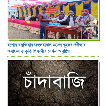
যশোর বসুন্দিয়ার জঙ্গলবাধাল মডেল স্কুলের পরীক্ষার
ফলাফল ও কৃতি শিক্ষার্থী সংবর্ধনা অনুষ্ঠিত