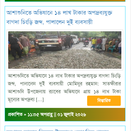
আশাশুনিতে অভিযানে ১৪ লাখ টাকার অপদ্রব্যযুক্ত
বাগদা চিংড়ি জব্দ, পালালেন দুই ব্যবসায়ী
আশাশুনিতে অভিযানে ১৪ লাখ টাকার অপদ্রব্যযুক্ত বাগদা চিংড়ি
জব্দ, পালালেন দুই ব্যবসায়ী মোমিনুর রহমান: সাতক্ষীরার
আশাশুনি উপজেলায় র‍্যাবের অভিযানে প্রায় ১৪ লাখ টাকা
মূল্যের অপদ্রব্য […]
বিস্তারিত
প্রকাশিত » ১১:০৫ অপরাহ্ণ || ০১ জুলাই ২০২৬