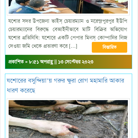
যশোর সদর উপজেলা ভাইস্ চেয়ারম্যান ও নরেন্দ্রপুরপুর ইউপি
চেয়ারম্যানের বিরুদ্ধে বেআইনীভাবে মাটি বিক্রির অভিযোগ
যশোর প্রতিনিধি: যশোরে একটি পেপার মিলস্ কোম্পানির লিজ
দেওয়া জমি থেকে প্রতারণা করে […]
বিস্তারিত
প্রকাশিত » ৮:৫১ অপরাহ্ণ || ১৩ সেপ্টেম্বর ২০২৩
যশোরের বসুন্দিয়া’য় গরুর ক্ষুরা রোগ মহামারি আকার
ধারণ করেছে