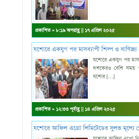
প্রকাশিত » ৮:১৯ অপরাহ্ণ || ১৭ এপ্রিল ২০২৫
যশোরে একযুগ পর মাসব্যাপী শিল্প ও বাণিজ্য 
যশোরে একযুগ পর মাসব্
দশকেরও বেশি সময় প
যশোর […]
প্রকাশিত » ১২:৩৩ পূর্বাহ্ণ || ১৪ এপ্রিল ২০২৫
যশোরে আফিল এগ্রো লিমিটেডের সুলভ মূল্যে পোল
যশোরে আফিল এগ্রো লিমিট