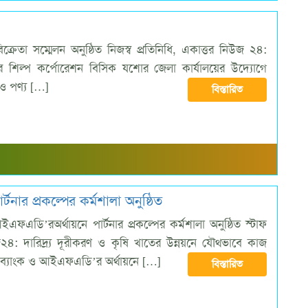
ক্রেতা সম্মেলন অনুষ্ঠিত নিজস্ব প্রতিনিধি, একাত্তর নিউজ ২৪:
ুটির শিল্প কর্পোরেশন বিসিক যশোর জেলা কার্যালয়ের উদ্যোগে
ন ও পণ্য […]
বিস্তারিত
নার প্রকল্পের কর্মশালা অনুষ্ঠিত
এফএডি’রঅর্থায়নে পার্টনার প্রকল্পের কর্মশালা অনুষ্ঠিত স্টাফ
উজ২৪: দারিদ্র্য দূরীকরণ ও কৃষি খাতের উন্নয়নে যৌথভাবে কাজ
ব্যাংক ও আইএফএডি’র অর্থায়নে […]
বিস্তারিত