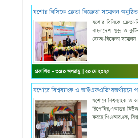
যশোর বিসিকে ক্রেতা-বিক্রেতা সম্মেলন অনুষ্ঠিত
যশোর বিসিকে ক্রেতা-বি
বাংলাদেশ ক্ষুদ্র ও ক
ক্রেতা-বিক্রেতা সম্মেল
প্রকাশিত » ৩:৫০ অপরাহ্ণ || ২০ মে ২০২৫
যশোরে বিশ্বব্যাংক ও আইএফএডি’রঅর্থায়নে পার্ট
যশোরে বিশ্বব্যাংক ও আই
রিপোর্টার,একাত্তর নি
করছে পিএআরএফ, বিশ্ব