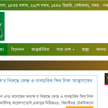
রাবণ, ১৪৩৩ বঙ্গাব্দ, ২৬শে সফর, ১৪৪৮ হিজরি, (বর্ষাকাল), সময় - সন্ধ
জ্য
বিনোদন
আন্তর্জাতিক
সারা দেশ
স্বাস্থ্য
অনান্য
’র বিরুদ্ধে কেন্দ্র ও ব্যবহারিক ফির টাকা আত্মসাতের
ল এন্ড কলেজের অধ্যক্ষ’র বিরুদ্ধে কেন্দ্র ও ব্যবহারিক ফির টাকা
নাইদহ করেসপন্ডেন্ট,একাত্তর নিউজ২৪: ​ঝিনাইদহ টেকনিক্যাল