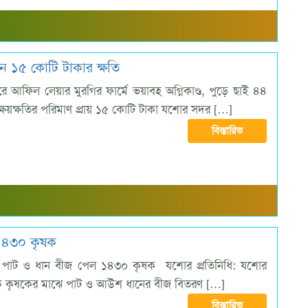
ন ১৫ কোটি টাকার ক্ষতি
ে আফিল লেয়ার মুরগির ফার্মে ভয়াবহ অগ্নিকাণ্ড, পুড়ে ছাই ৪৪
ক্ষয়ক্ষতির পরিমাণ প্রায় ১৫ কোটি টাকা যশোর সদর […]
বিস্তারিত
 ১৪৩০ কৃষক
ে পাট ও ধান বীজ পেল ১৪৩০ কৃষক যশোর প্রতিনিধি: যশোর
তিক কৃষকের মাঝে পাট ও আউশ ধানের বীজ বিতরণ […]
বিস্তারিত