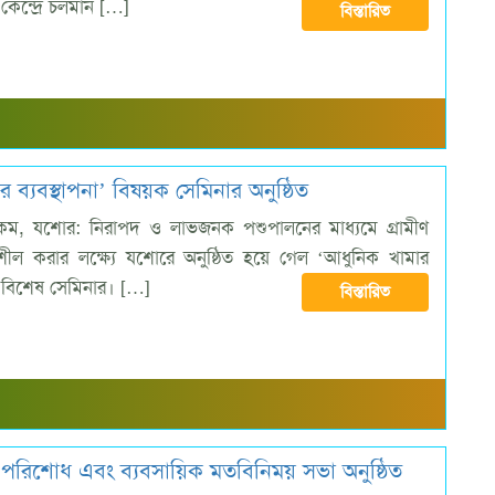
 কেন্দ্রে চলমান […]
বিস্তারিত
যবস্থাপনা’ বিষয়ক সেমিনার অনুষ্ঠিত
ম, যশোর: নিরাপদ ও লাভজনক পশুপালনের মাধ্যমে গ্রামীণ
ীল করার লক্ষ্যে যশোরে অনুষ্ঠিত হয়ে গেল ‘আধুনিক খামার
ক বিশেষ সেমিনার। […]
বিস্তারিত
বী পরিশোধ এবং ব্যবসায়িক মতবিনিময় সভা অনুষ্ঠিত