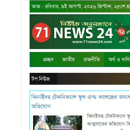
আজ - রবিবার, ৯ই আগস্ট, ২০২৬ খ্রিস্টাব্দ, ২৫শে শ্
প্রচ্ছদ
জাতীয়
রাজনীতি
অর্থ ও বাণি
টপ নিউজ
ঝিনাইদহ টেকনিক্যাল স্কুল এন্ড কলেজের অধ্যক্ষ
অভিযোগ
ঝিনাইদহ টেকনিক্যাল স্কু
আত্মসাতের অভিযোগ ​ঝি