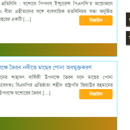
প্রতিনিধি : যশোরে পিপলস্ ইন্স্যুরেন্স পিএলসি’র আয়োজনে
বীমা গ্রহীতাদের সঙ্গে ব্যবসায়িক মতবিনিময় সভা অনুষ্ঠিত
য় শহরের একটি […]
বিস্তারিত
লক্ষে ভৈরব নদীতে মাছের পোনা অবমুক্তকরণ
ানের শাহাদৎ বার্ষিকী উপলক্ষে ভৈরব নদে মাছের পোনা
িবেদকঃ বিএনপির প্রতিষ্ঠাতা শহীদ রাষ্ট্রপতি জিয়াউর রহমানের
 উপলক্ষে যশোরের ভৈরব […]
বিস্তারিত