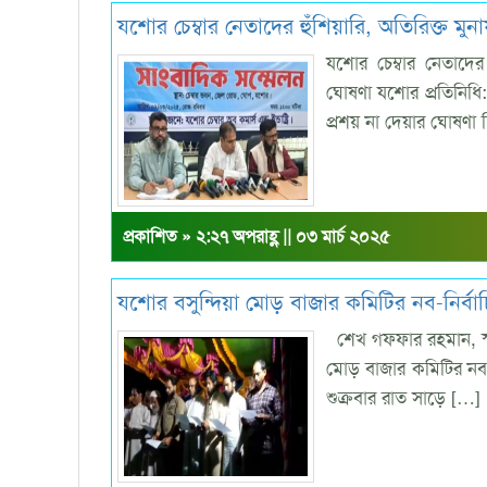
যশোর চেম্বার নেতাদের হুঁশিয়ারি, অতিরিক্ত মুন
যশোর চেম্বার নেতাদের হ
ঘোষণা যশোর প্রতিনিধি:
প্রশয় না দেয়ার ঘোষণা
প্রকাশিত » ২:২৭ অপরাহ্ণ || ০৩ মার্চ ২০২৫
যশোর বসুন্দিয়া মোড় বাজার কমিটির নব-নির্বাচ
শেখ গফ্ফার রহমান, স্ট
মোড় বাজার কমিটির নব-ন
শুক্রবার রাত সাড়ে […]