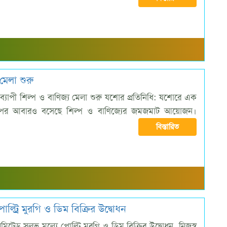
মেলা শুরু
যাপী শিল্প ও বাণিজ্য মেলা শুরু যশোর প্রতিনিধি: যশোরে এক
র আবারও বসেছে শিল্প ও বাণিজ্যের জমজমাট আয়োজন।
বিস্তারিত
্ট্রি মুরগি ও ডিম বিক্রির উদ্বোধন
েড সুলভ মূল্যে পোল্ট্রি মুরগি ও ডিম বিক্রির উদ্বোধন নিজস্ব