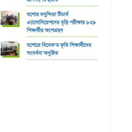
যশোর বসুন্দিয়া টিচার্স
এ্যাসোসিয়েশনের বৃত্তি পরীক্ষায় ৮২৯
শিক্ষার্থীর অংশগ্রহণ
যশোরে বিবেক’র কৃতি শিক্ষার্থীদের
সংবর্ধনা অনুষ্ঠিত