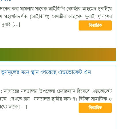
: দুদকের করা মামলায় সাবেক আইজিপি বেনজীর আহমেদ দুবাইয়ে
িশ মহাপরিদর্শক (আইজিপি) বেনজীর আহমেদ দুবাই পুলিশের
 দুবাই […]
বিস্তারিত
ে তৃণমূলের মনে স্থান পেয়েছে এডভোকেট এম
 : নাটোরের নলডাঙ্গায় উপজেলা চেয়ারম্যান হিসেবে এডভোকেট
েদকে দেখতে চান নলডাঙ্গার স্থানীয় জনগণ। বিভিন্ন সামাজিক ও
ধ্যে তাকে […]
বিস্তারিত