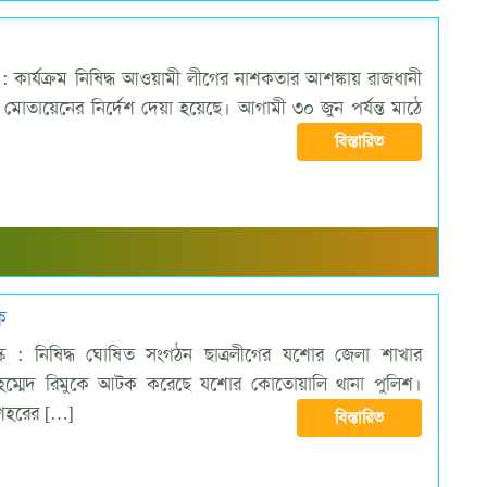
: কার্যক্রম নিষিদ্ধ আওয়ামী লীগের নাশকতার আশঙ্কায় রাজধানী
মোতায়েনের নির্দেশ দেয়া হয়েছে। আগামী ৩০ জুন পর্যন্ত মাঠে
বিস্তারিত
ক
ক : নিষিদ্ধ ঘোষিত সংগঠন ছাত্রলীগের যশোর জেলা শাখার
ম্মেদ রিমুকে আটক করেছে যশোর কোতোয়ালি থানা পুলিশ।
শহরের […]
বিস্তারিত