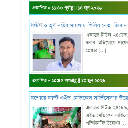
প্রকাশিত » ১১:৪০ পূর্বাহ্ণ || ১৪ জুন ২০২৬
ধর্ষ/ণ ও ভ্রুণ নষ্টের মামলায় শিবির নেতা জিসান
একাত্তর নিউজ ২৪ডেস্ক, 
করার অভিযোগে দায়ের হ
গ্রেপ্তার […]
প্রকাশিত » ১০:৪৫ অপরাহ্ণ || ১৩ জুন ২০২৬
যশোরে ফাস্ট এইড মেডিকেল সার্ভিসেস’র উদ্
একাত্তর নিউজ ২৪ডেস্
এইড মেডিকেল সার্ভিসেস
প্রতিষ্ঠানটির উদ্বোধন […