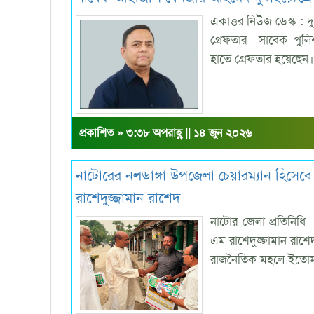
একাত্তর নিউজ ডেস্ক 
গ্রেফতার সাবেক পুল
হাতে গ্রেফতার হয়েছেন।
প্রকাশিত » ৩:৩৮ অপরাহ্ণ || ১৪ জুন ২০২৬
নাটোরের নলডাঙ্গা উপজেলা চেয়ারম্যান হিসেব
রাশেদুজ্জামান রাশেদ
নাটোর জেলা প্রতিনিধি
এম রাশেদুজ্জামান রাশ
রাজনৈতিক মহলে ইতোম