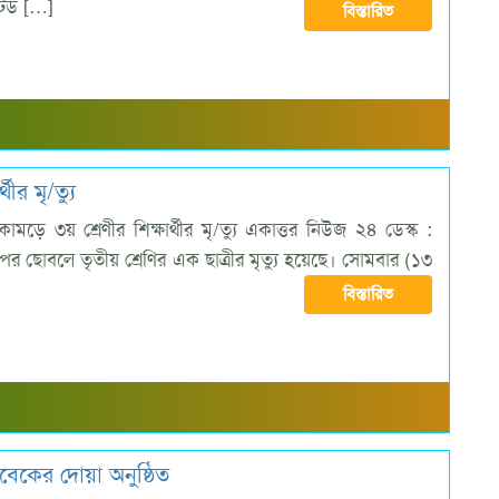
টেড […]
বিস্তারিত
ীর মৃ/ত্যু
মড়ে ৩য় শ্রেণীর শিক্ষার্থীর মৃ/ত্যু একাত্তর নিউজ ২৪ ডেস্ক :
 ছোবলে তৃতীয় শ্রেণির এক ছাত্রীর মৃত্যু হয়েছে। সোমবার (১৩
বিস্তারিত
িবেকের দোয়া অনুষ্ঠিত