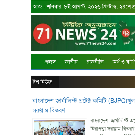
আজ - শনিবার, ৮ই আগস্ট, ২০২৬ খ্রিস্টাব্দ, ২৪শে শ
প্রচ্ছদ
জাতীয়
রাজনীতি
অর্থ ও বাণি
টপ নিউজ
বাংলাদেশ জার্নালিস্ট প্রটেক্ট কমিটি (BJPC)খ
সরঞ্জাম বিতরণ
বাংলাদেশ জার্নালিস্ট 
নিরাপত্তা সরঞ্জাম বিতর