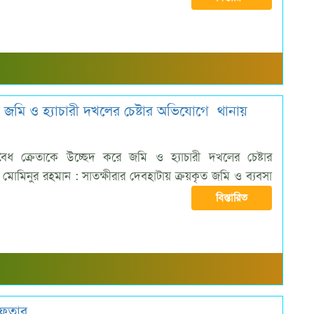
ে জমি ও হ্যাচারী দখলের চেষ্টার অভিযোগে থানায়
 বৈধ ক্রেতাকে উচ্ছেদ করে জমি ও হ্যাচারী দখলের চেষ্টার
োমিনুর রহমান : সাতক্ষীরার দেবহাটায় ক্রয়কৃত জমি ও ব্যবসা
বিস্তারিত
েফতার