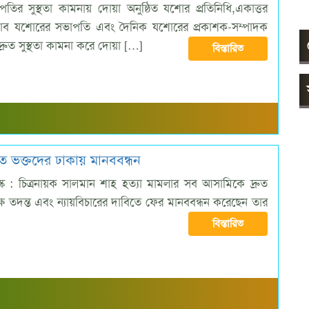
পতির সুস্থতা কামনায় দোয়া অনুষ্ঠিত যশোর প্রতিনিধি,একাত্তর
লাব যশোরের সভাপতি এবং দৈনিক যশোরের প্রকাশক-সম্পাদক
্রুত সুস্থতা কামনা করে দোয়া […]
বিস্তারিত
তে ভক্তদের ঢাকায় মানববন্ধন
ক : চিত্রনায়ক সালমান শাহ হত্যা মামলার সব আসামিকে দ্রুত
পেক্ষ তদন্ত এবং ন্যায়বিচারের দাবিতে ফের মানববন্ধন করেছেন তার
বিস্তারিত