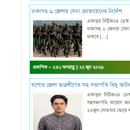
ঢাকাসহ ৬ জেলায় সেনা মোতায়েনের নির্দেশ
একাত্তর নিউজ২৪ ডেস্ক 
ঢাকাসহ ৬ জেলায় সেনা 
থাকবে […]
প্রকাশিত » ২:৪১ অপরাহ্ণ || ২২ জুন ২০২৬
যশোর জেলা ছাত্রলীগের সহ-সভাপতি রিমু আট
একাত্তর নিউজ২৪ ডেস্
সহসভাপতি কায়েস আহ
২২জুন সোমবার ভোরে 