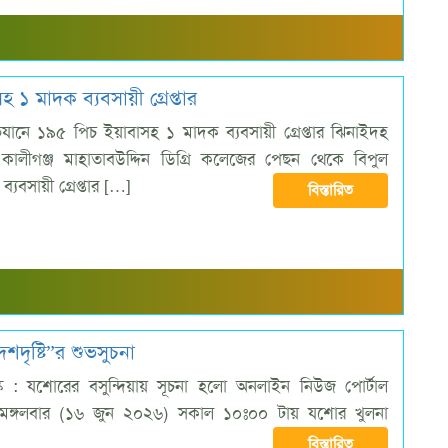
১ মাদক ব্যবসায়ী গ্রেপ্তার
িযানে ১৯৫ পিচ ইয়াবাসহ ১ মাদক ব্যবসায়ী গ্রেপ্তার ঝিনাইদহ
 কালীগঞ্জ মাহাতাবউদ্দিন ডিগ্রি কলেজের পেছন থেকে বিপুল
যবসায়ী গ্রেপ্তার […]
বিস্তারিত
দৃষ্টি”র শুভসুচনা
ক : যশোরের বসুন্দিয়ায় সূচনা হলো অনলাইন নিউজ পোর্টাল
 মঙ্গলবার (১৬ জুন ২০২৬) সকাল ১০ঃ০০ টায় যশোর খুলনা
]
বিস্তারিত