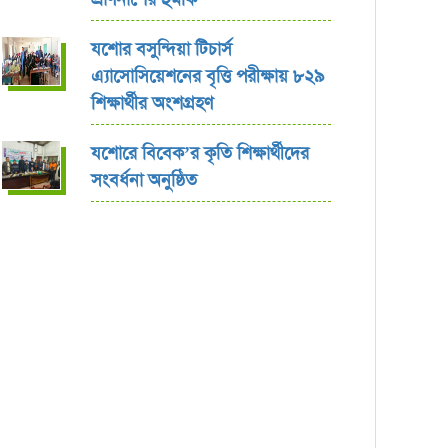
যশোর বসুন্দিয়া টিচার্স
এ্যাসোসিয়েশনের বৃত্তি পরীক্ষায় ৮২৯
শিক্ষার্থীর অংশগ্রহণ
যশোরে বিবেক’র কৃতি শিক্ষার্থীদের
সংবর্ধনা অনুষ্ঠিত