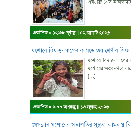
এবং ফ্রি প্রেস আনলিমি
প্রকাশিত » ১২:৩৮ পূর্বাহ্ণ || ০২ আগস্ট ২০২৬
যশোরে বিষাক্ত সাপের কামড়ে ৩য় শ্রেণীর শিক্ষার্থ
যশোরে বিষাক্ত সাপের কা
যশোরের অভয়নগরে সাপের
[…]
প্রকাশিত » ৯:০০ অপরাহ্ণ || ১৩ জুলাই ২০২৬
প্রেসক্লাব যশোরের সভাপতির সুস্থতা কামনায় ব