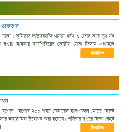
 গ্রেফতার
ঢাকা : কুমিল্লার দাউদকান্দি থানায় ধর্ষণ ও জোর করে ভ্রুণ নষ্ট
ওয়া মামলায় ছাত্রশিবিরের কেন্দ্রীয় নেতা জিসান প্রধানকে
বিস্তারিত
ভোধন
ক, যশোর : যশোর ২৫০ শয্যা জেনারেল হাসপাতাল মোড়ে ‘ফাস্ট
’র আনুষ্ঠানিক উদ্বোধন করা হয়েছে। শনিবার দুপুরে ফিতা কেটে
]
বিস্তারিত