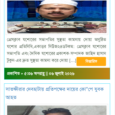
প্রেসক্লাব যশোরের সভাপতির সুস্থতা কামনায় দোয়া অনুষ্ঠিত
যশোর প্রতিনিধি,একাত্তর নিউজ২৪ডটকম: প্রেসক্লাব যশোরের
সভাপতি এবং দৈনিক যশোরের প্রকাশক-সম্পাদক জাহিদ হাসান
টুকুন-এর দ্রুত সুস্থতা কামনা করে দোয়া […]
বিস্তারিত
প্রকাশিত » ৫:৩৬ অপরাহ্ণ || ০৬ জুলাই ২০২৬
সাতক্ষীরার দেবহাটায় প্রতিপক্ষের দায়ের কো*পে যুবক
আহত