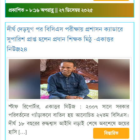
প্রকাশিত » ৮:১৬ অপরাহ্ণ || ২৭ ডিসেম্বর ২০২৫
দীর্ঘ দেড়যুগ পর বিসিএস পরীক্ষায় প্রশাসন ক্যাডারে
সুপারিশ প্রাপ্ত হলেন প্রধান শিক্ষক মিঠু -একাত্তর
নিউজ২৪
স্টাফ রিপোর্টার, একাত্তর নিউজ : ২০০৭ সালে সরকার
পরিবর্তনের গ্যাঁড়াকলে বাতিল হয় আলোচিত ২৭তম বিসিএস।
দীর্ঘ ১৮ বছরের রুদ্ধশ্বাস আইনি লড়াই শেষে অবশেষে জয়ের
হাসি […]
বিস্তারিত