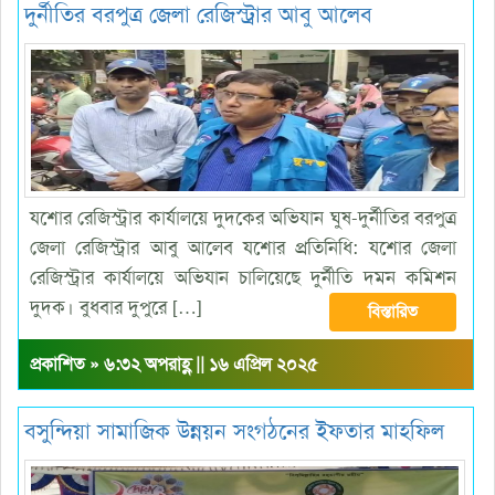
দুর্নীতির বরপুত্র জেলা রেজিস্ট্রার আবু আলেব
যশোর রেজিস্ট্রার কার্যালয়ে দুদকের অভিযান ঘুষ-দুর্নীতির বরপুত্র
জেলা রেজিস্ট্রার আবু আলেব যশোর প্রতিনিধি: যশোর জেলা
রেজিস্ট্রার কার্যালয়ে অভিযান চালিয়েছে দুর্নীতি দমন কমিশন
দুদক। বুধবার দুপুরে […]
বিস্তারিত
প্রকাশিত » ৬:৩২ অপরাহ্ণ || ১৬ এপ্রিল ২০২৫
বসুন্দিয়া সামাজিক উন্নয়ন সংগঠনের ইফতার মাহফিল