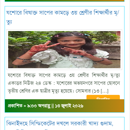
যশোরে বিষাক্ত সাপের কামড়ে ৩য় শ্রেণীর শিক্ষার্থীর মৃ/
ত্যু
যশোরে বিষাক্ত সাপের কামড়ে ৩য় শ্রেণীর শিক্ষার্থীর মৃ/ত্যু
একাত্তর নিউজ ২৪ ডেস্ক : যশোরের অভয়নগরে সাপের ছোবলে
তৃতীয় শ্রেণির এক ছাত্রীর মৃত্যু হয়েছে। সোমবার (১৩ […]
বিস্তারিত
প্রকাশিত » ৯:০০ অপরাহ্ণ || ১৩ জুলাই ২০২৬
ঝিনাইদহে সিন্ডিকেটের দখলে সরকারী খাদ্য গুদাম,