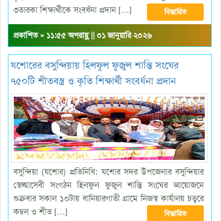
৩তারকা শিক্ষার্থীকে সংবর্ধনা প্রদান […]
বিস্তারিত
প্রকাশিত » ১১:৫৫ অপরাহ্ণ || ০১ জানুয়ারি ২০২৬
যশোরের বসুন্দিয়ায় হিলফুল ফুজুল শান্তি সংঘের
৭৫০টি শীতবস্ত্র ও কৃতি শিক্ষার্থী সংবর্ধনা প্রদান
বসুন্দিয়া (যশোর) প্রতিনিধি: যশোর সদর উপজেলার বসুন্দিয়ার
স্বেচ্ছাসেবী সংগঠন হিলফুল ফুজুল শান্তি সংঘের আয়োজনে
শুক্রবার সকাল ১০টায় বানিয়ারগাতী গ্রামে নিজস্ব কার্যালয় চত্বরে
কম্বল ও শীত […]
বিস্তারিত