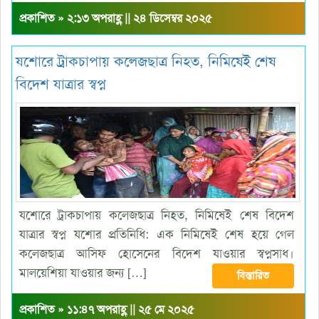
প্রকাশিত » ২:১৩ অপরাহ্ণ || ২৪ ডিসেম্বর ২০২৫
যশোরে ট্রাকচাপায় কলেজছাত্র নিহত, নিমিষেই শেষ
বিদেশ যাত্রার স্বপ্ন
যশোরে ট্রাকচাপায় কলেজছাত্র নিহত, নিমিষেই শেষ বিদেশ
যাত্রার স্বপ্ন যশোর প্রতিনিধি: এক নিমিষেই শেষ হয়ে গেল
কলেজছাত্র আসিফ হোসেনের বিদেশ যাওয়ার স্বপ্নসাধ।
মালয়েশিয়া যাওয়ার জন্য […]
বিস্তারিত
প্রকাশিত » ১১:৪৭ অপরাহ্ণ || ২৫ মে ২০২৫