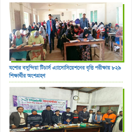
যশোর বসুন্দিয়া টিচার্স এ্যাসোসিয়েশনের বৃত্তি পরীক্ষায় ৮২৯
শিক্ষার্থীর অংশগ্রহণ