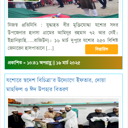
নিজস্ব প্রতিনিধি : যুদ্ধাহত বীর মুক্তিযোদ্ধা যশোর সদর
উপজেলার হালসা গ্রামের আমিনুর রহমান ৭২ আর নেই।
ইন্নালিল্লাহি…..রাজিউন)। ১৬ মার্চ দুপুরে যশোর ২৫০ বিশিষ্ট
জেনারেল হাসপাতালে […]
বিস্তারিত
প্রকাশিত » ১০:৪১ অপরাহ্ণ || ১৬ মার্চ ২০২৫
যশোরে স্বদেশ বিচিত্রা’র উদ্যোগে ইফতার, দোয়া
মাহফিল ও ঈদ উপহার বিতরণ