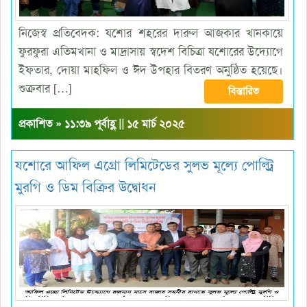
নিজেস্ব প্রতিবেদক: যশোর শহরের দারুল আজকার খানকায়ে
ফুরফুরা এতিমখানা ও মাদ্রাসায় স্বদেশ বিচিত্রা যশোরের উদ্যোগে
ইফতার, দোয়া মাহফিল ও ঈদ উপহার বিতরণ অনুষ্ঠিত হয়েছে।
শুক্রবার […]
বিস্তারিত
প্রকাশিত » ১১:৩৯ পূর্বাহ্ণ || ১৫ মার্চ ২০২৫
যশোরে আফিল এগ্রো লিমিটেডের সুলভ মূল্যে পোল্ট্রি
মুরগি ও ডিম বিক্রির উদ্বোধন