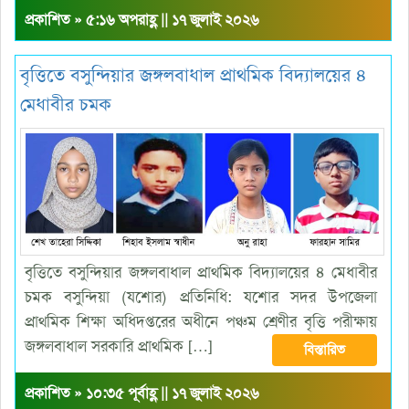
প্রকাশিত » ৫:১৬ অপরাহ্ণ || ১৭ জুলাই ২০২৬
বৃত্তিতে বসুন্দিয়ার জঙ্গলবাধাল প্রাথমিক বিদ্যালয়ের ৪
মেধাবীর চমক
বৃত্তিতে বসুন্দিয়ার জঙ্গলবাধাল প্রাথমিক বিদ্যালয়ের ৪ মেধাবীর
চমক বসুন্দিয়া (যশোর) প্রতিনিধি: যশোর সদর উপজেলা
প্রাথমিক শিক্ষা অধিদপ্তরের অধীনে পঞ্চম শ্রেণীর বৃত্তি পরীক্ষায়
জঙ্গলবাধাল সরকারি প্রাথমিক […]
বিস্তারিত
প্রকাশিত » ১০:৩৫ পূর্বাহ্ণ || ১৭ জুলাই ২০২৬