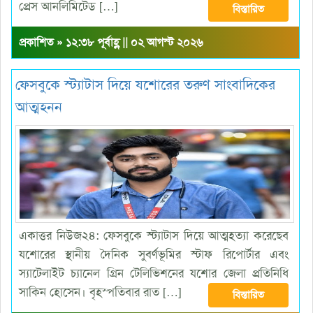
প্রেস আনলিমিটেড […]
বিস্তারিত
প্রকাশিত » ১২:৩৮ পূর্বাহ্ণ || ০২ আগস্ট ২০২৬
ফেসবুকে স্ট্যাটাস দিয়ে যশোরের তরুণ সাংবাদিকের
আত্মহনন
একাত্তর নিউজ২৪: ফেসবুকে স্ট্যাটাস দিয়ে আত্মহত্যা করেছেব
যশোরের স্থানীয় দৈনিক সুবর্ণভূমির স্টাফ রিপোর্টার এবং
স্যাটেলাইট চ্যানেল গ্রিন টেলিভিশনের যশোর জেলা প্রতিনিধি
সাকিন হোসেন। বৃহস্পতিবার রাত […]
বিস্তারিত