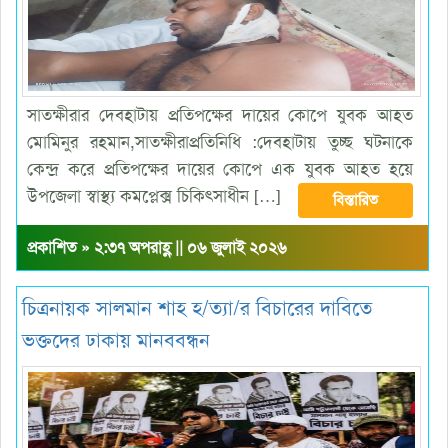
সাতক্ষীরার দেবহাটায় প্রতিপক্ষের দায়ের কোপে যুবক আহত
মোমিনুর রহমান,সাতক্ষীরাপ্রতিনিধি :দেবহাটায় তুচ্ছ ঘটনাকে
কেন্দ্র করে প্রতিপক্ষের দায়ের কোপে এক যুবক আহত হয়ে
উপজেলা স্বাস্থ্য কমপ্লেক্স চিকিৎসাধীন […]
বিস্তারিত
প্রকাশিত » ২:৩৭ অপরাহ্ণ || ০৬ জুলাই ২০২৬
চিত্রনায়ক সালমান শাহ হ/ত্যা/র বিচারের দাবিতে
ভক্তদের ঢাকায় মানববন্ধন