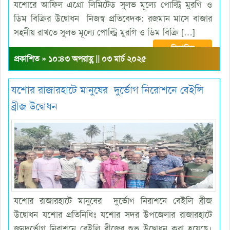
যশোরে আফিল এগ্রো লিমিটেড সুলভ মূল্যে পোল্ট্রি মুরগি ও
ডিম বিক্রির উদ্বোধন নিজস্ব প্রতিবেদক: রজমান মাসে বাজার
সহনীয় রাখতে সুলভ মূল্যে পোল্ট্রি মুরগি ও ডিম বিক্রি […]
বিস্তারিত
প্রকাশিত » ১০:৪৩ অপরাহ্ণ || ০৩ মার্চ ২০২৫
যশোর রাজারহাটে মানুষের দুর্ভোগ নিরোশনে বেইলি
ব্রীজ উদ্বোধন
যশোর রাজারহাটে মানুষের দুর্ভোগ নিরাশনে বেইলি ব্রীজ
উদ্বোধন যশোর প্রতিনিধিঃ যশোর সদর উপজেলার রাজারহাটে
জনদুর্ভোগ নিরাশনে বেইলি ব্রীজের শুভ উদ্বোধন করা হয়েছে।