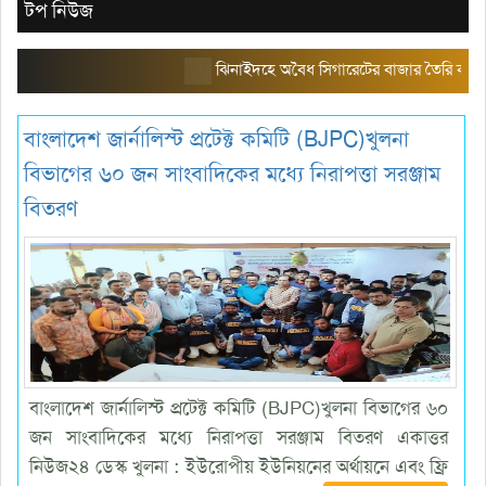
টপ নিউজ
ঝিনাইদহে অবৈধ সিগারেটের বাজার তৈরি করছে এরিয়া ম্
বাংলাদেশ জার্নালিস্ট প্রটেক্ট কমিটি (BJPC)খুলনা
বিভাগের ৬০ জন সাংবাদিকের মধ্যে নিরাপত্তা সরঞ্জাম
বিতরণ
বাংলাদেশ জার্নালিস্ট প্রটেক্ট কমিটি (BJPC)খুলনা বিভাগের ৬০
জন সাংবাদিকের মধ্যে নিরাপত্তা সরঞ্জাম বিতরণ একাত্তর
নিউজ২৪ ডেস্ক খুলনা : ইউরোপীয় ইউনিয়নের অর্থায়নে এবং ফ্রি