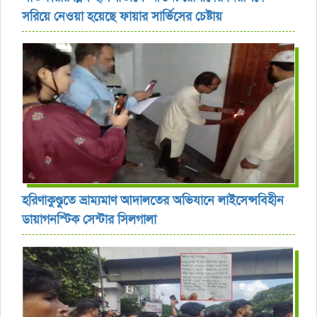
সরিয়ে নেওয়া হয়েছে ফায়ার সার্ভিসের চেষ্টায়
হরিণাকুণ্ডুতে ভ্রাম্যমাণ আদালতের অভিযানে লাইসেন্সবিহীন
ডায়াগনস্টিক সেন্টার সিলগালা