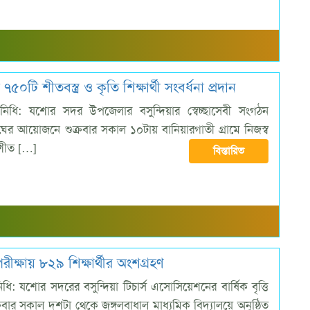
৫০টি শীতবস্ত্র ও কৃতি শিক্ষার্থী সংবর্ধনা প্রদান
রতিনিধি: যশোর সদর উপজেলার বসুন্দিয়ার স্বেচ্ছাসেবী সংগঠন
ঘের আয়োজনে শুক্রবার সকাল ১০টায় বানিয়ারগাতী গ্রামে নিজস্ব
ও শীত […]
বিস্তারিত
পরীক্ষায় ৮২৯ শিক্ষার্থীর অংশগ্রহণ
নিধি: যশোর সদরের বসুন্দিয়া টিচার্স এসোসিয়েশনের বার্ষিক বৃত্তি
ক্রবার সকাল দশটা থেকে জঙ্গলবাধাল মাধ্যমিক বিদ্যালয়ে অনুষ্ঠিত