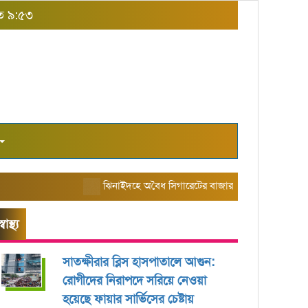
াত ৯:৫৩
ঝিনাইদহে অবৈধ সিগারেটের বাজার তৈরি করছে এরিয়া ম্যানে
স্বাস্থ্য
সাতক্ষীরার ব্লিস হাসপাতালে আগুন:
রোগীদের নিরাপদে সরিয়ে নেওয়া
হয়েছে ফায়ার সার্ভিসের চেষ্টায়