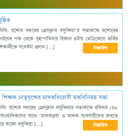
ষ্ঠিত
তিনিধি: যশোর সদরের প্রেসক্লাব বসুন্দিয়া’র সভাকক্ষে যশোরের
সংগঠনের পক্ষ থেকে বৃহস্পতিবার বিকাল ৪টায় মেডিকেলে ভর্তির
্ষার্থীকে সংবর্ধনা প্রদান […]
বিস্তারিত
থে শিক্ষক নেতৃবৃন্দের মাদকবিরোধী মতবিনিময় সভা
িনিধি: যশোর সদরের প্রেসক্লাব বসুন্দিয়ার সভাকক্ষে রবিবার (২৮
় সাংবাদিকদের সাথে ‘মাদকদ্রব্য ও মাদক ব্যবসায়ীদের রুখতে
য় করেন বসুন্দিয়া […]
বিস্তারিত