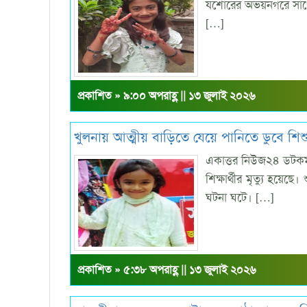
যশোরের অভয়নগরে সাপের
[…]
প্রকাশিত » ৯:০০ অপরাহ্ণ || ১৩ জুলাই ২০২৬
খুলনায় আত্মীয় বাড়িতে যেয়ে পানিতে ডুবে শিশুর
একাত্তর নিউজ২৪ ডটকম:
শিক্ষার্থীর মৃত্যু হয়েছে
ঘটনা ঘটে। […]
প্রকাশিত » ৫:৩৮ অপরাহ্ণ || ১৩ জুলাই ২০২৬