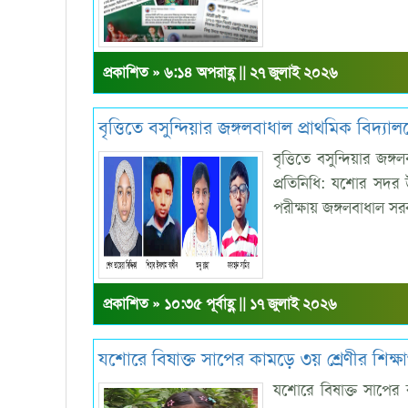
প্রকাশিত » ৬:১৪ অপরাহ্ণ || ২৭ জুলাই ২০২৬
বৃত্তিতে বসুন্দিয়ার জঙ্গলবাধাল প্রাথমিক বিদ্য
বৃত্তিতে বসুন্দিয়ার জঙ
প্রতিনিধি: যশোর সদর উপ
পরীক্ষায় জঙ্গলবাধাল স
প্রকাশিত » ১০:৩৫ পূর্বাহ্ণ || ১৭ জুলাই ২০২৬
যশোরে বিষাক্ত সাপের কামড়ে ৩য় শ্রেণীর শিক্ষার্থ
যশোরে বিষাক্ত সাপের কা