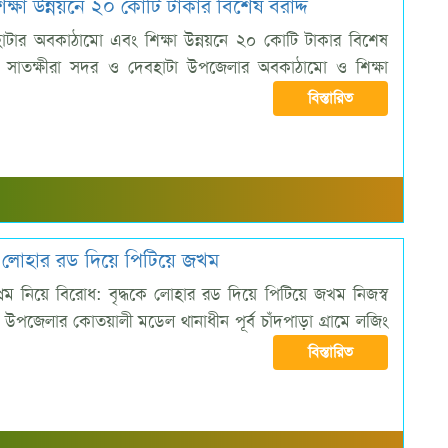
্ষা উন্নয়নে ২০ কোটি টাকার বিশেষ বরাদ্দ
হাটার অবকাঠামো এবং শিক্ষা উন্নয়নে ২০ কোটি টাকার বিশেষ
ন: সাতক্ষীরা সদর ও দেবহাটা উপজেলার অবকাঠামো ও শিক্ষা
বিস্তারিত
ধকে লোহার রড দিয়ে পিটিয়ে জখম
রেম নিয়ে বিরোধ: বৃদ্ধকে লোহার রড দিয়ে পিটিয়ে জখম ​নিজস্ব
উপজেলার কোতয়ালী মডেল থানাধীন পূর্ব চাঁদপাড়া গ্রামে লজিং
বিস্তারিত