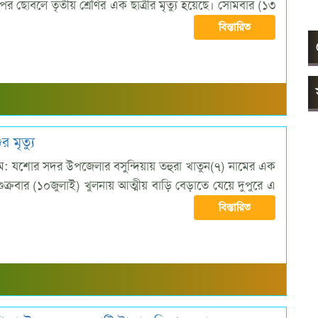
 ছোবলে তৃতীয় শ্রেণির এক ছাত্রীর মৃত্যু হয়েছে। সোমবার (১৩
বিস্তারিত
 মৃত্যু
 যশোর সদর উপজেলার বসুন্দিয়ায় তহুরা খাতুন(৭) নামের এক
। শুক্রবার (১০জুলাই) খুলনায় আত্মীয় বাড়ি বেড়াতে যেয়ে দুপুরে এ
বিস্তারিত