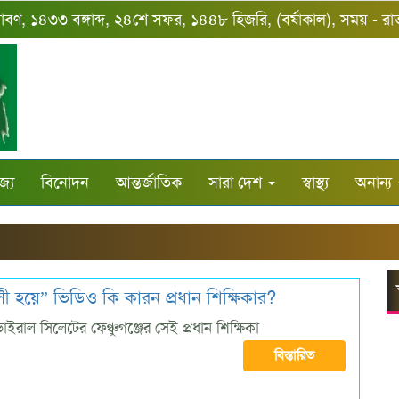
শ্রাবণ, ১৪৩৩ বঙ্গাব্দ, ২৪শে সফর, ১৪৪৮ হিজরি, (বর্ষাকাল), সময় - র
জ্য
বিনোদন
আন্তর্জাতিক
সারা দেশ
স্বাস্থ্য
অনান্য
হয়ে” ভিডিও কি কারন প্রধান শিক্ষিকার?
ভাইরাল সিলেটের ফেঞ্চুগঞ্জের সেই প্রধান শিক্ষিকা
বিস্তারিত