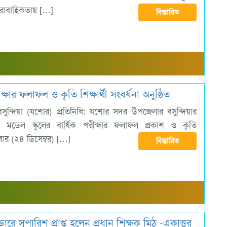
 ধারাবাহিকতায় […]
বিস্তারিত
্ষার ফলাফল ও কৃতি শিক্ষার্থী সংবর্ধনা অনুষ্ঠিত
ন্দিয়া (যশোর) প্রতিনিধি: যশোর সদর উপজেলার বসুন্দিয়ার
াল মডেল স্কুলের বার্ষিক পরীক্ষার ফলাফল প্রকাশ ও কৃতি
ুধবার (২৪ ডিসেম্বর) […]
বিস্তারিত
ারে সুপারিশ প্রাপ্ত হলেন প্রধান শিক্ষক মিঠু -একাত্তর