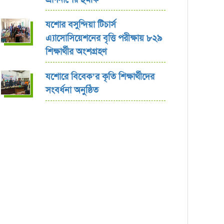
যশোর বসুন্দিয়া টিচার্স
এ্যাসোসিয়েশনের বৃত্তি পরীক্ষায় ৮২৯
শিক্ষার্থীর অংশগ্রহণ
যশোরে বিবেক’র কৃতি শিক্ষার্থীদের
সংবর্ধনা অনুষ্ঠিত