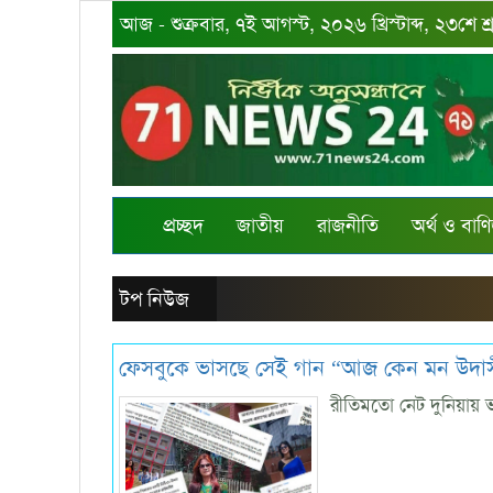
আজ - শুক্রবার, ৭ই আগস্ট, ২০২৬ খ্রিস্টাব্দ, ২৩শে 
প্রচ্ছদ
জাতীয়
রাজনীতি
অর্থ ও বাণি
টপ নিউজ
ফেসবুকে ভাসছে সেই গান “আজ কেন মন উদাসী 
রীতিমতো নেট দুনিয়ায় 