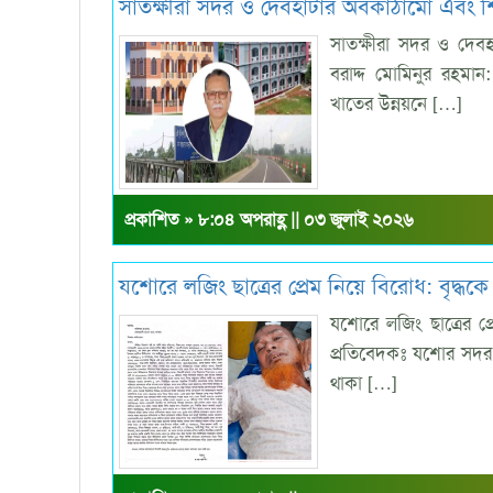
সাতক্ষীরা সদর ও দেবহাটার অবকাঠামো এবং শিক
সাতক্ষীরা সদর ও দেব
বরাদ্দ মোমিনুর রহমা
খাতের উন্নয়নে […]
প্রকাশিত » ৮:০৪ অপরাহ্ণ || ০৩ জুলাই ২০২৬
যশোরে লজিং ছাত্রের প্রেম নিয়ে বিরোধ: বৃদ্
যশোরে লজিং ছাত্রের প্
প্রতিবেদকঃ যশোর সদর 
থাকা […]