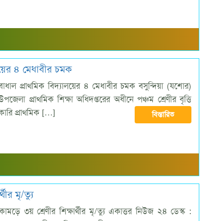
ালয়ের ৪ মেধাবীর চমক
্গলবাধাল প্রাথমিক বিদ্যালয়ের ৪ মেধাবীর চমক বসুন্দিয়া (যশোর)
জেলা প্রাথমিক শিক্ষা অধিদপ্তরের অধীনে পঞ্চম শ্রেণীর বৃত্তি
রকারি প্রাথমিক […]
বিস্তারিত
ীর মৃ/ত্যু
মড়ে ৩য় শ্রেণীর শিক্ষার্থীর মৃ/ত্যু একাত্তর নিউজ ২৪ ডেস্ক :