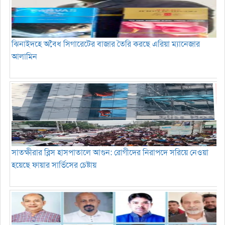
ঝিনাইদহে অবৈধ সিগারেটের বাজার তৈরি করছে এরিয়া ম্যানেজার
আলামিন
সাতক্ষীরার ব্লিস হাসপাতালে আগুন: রোগীদের নিরাপদে সরিয়ে নেওয়া
হয়েছে ফায়ার সার্ভিসের চেষ্টায়