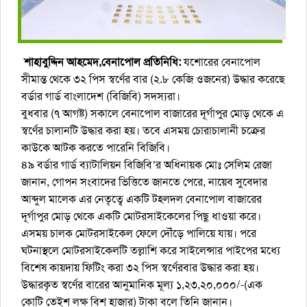
শাহাবুদ্দিন আহমেদ,বেনাপোল প্রতিনিধি:
যশোরের বেনাপোল
সীমান্ত থেকে ৩২ পিস স্বর্ণের বার (২.৮ কেজি ওজনের) উদ্ধার করেছে
বর্ডার গার্ড বাংলাদেশ (বিজিবি) সদস্যরা।
বুধবার (৭ আগষ্ট) সকালে বেনাপোল বাজারের দূর্গাপুর মোড় থেকে এ
স্বর্ণের চালানটি উদ্ধার করা হয়। তবে এসময় চোরাচালানী চক্রের
কাউকে আটক করতে পারেনি বিজিবি।
৪৯ বর্ডার গার্ড ব্যাটালিয়ন বিজিবি’র অধিনায়ক মোঃ সেলিম রেজা
জানান, গোপন সংবাদের ভিত্তিতে জানতে পেরে, নায়েব সুবেদার
আব্দুল মালেক এর নেতৃত্বে একটি টহলদল বেনাপোল বাজারের
দূর্গাপুর মোড় থেকে একটি মোটরসাইকেলের পিছু ধাওয়া করে।
এসময় চালক মোটরসাইকেল ফেলে দৌঁড়ে পালিয়ে যায়। পরে
ঘটনাস্থলে মোটরসাইকেলটি তল্লাশি করে সাইলেন্সার পাইপের মধ্যে
বিশেষ কায়দায় ফিটিং করা ৩২ পিস স্বর্ণেরবার উদ্ধার করা হয়।
উদ্ধারকৃত স্বর্ণের বারের আনুমানিক মূল্য ১,২৩,২০,০০০/-(এক
কোটি তেইশ লক্ষ বিশ হাজার) টাকা বলে তিনি জানান।