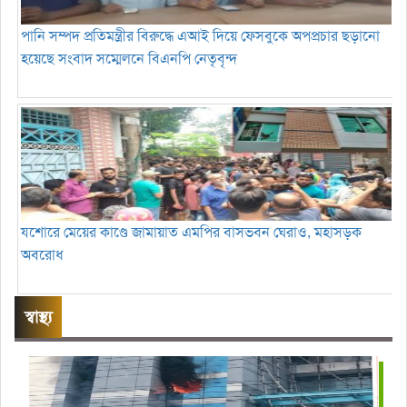
পানি সম্পদ প্রতিমন্ত্রীর বিরুদ্ধে এআই দিয়ে ফেসবুকে অপপ্রচার ছড়ানো
হয়েছে সংবাদ সম্মেলনে বিএনপি নেতৃবৃন্দ
যশোরে মেয়ের কাণ্ডে জামায়াত এমপির বাসভবন ঘেরাও, মহাসড়ক
অবরোধ
স্বাস্থ্য