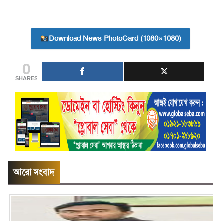
Download News PhotoCard (1080×1080)
0
SHARES
আরো সংবাদ