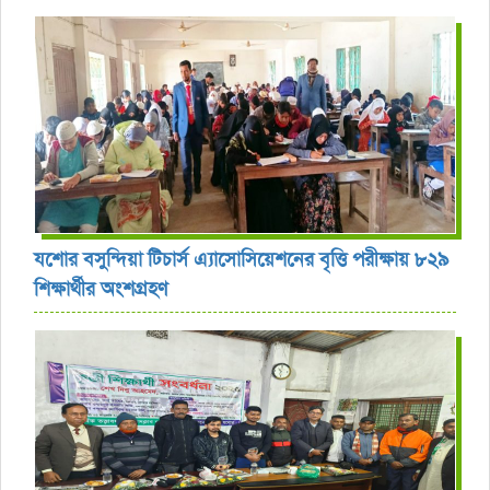
যশোর বসুন্দিয়া টিচার্স এ্যাসোসিয়েশনের বৃত্তি পরীক্ষায় ৮২৯
শিক্ষার্থীর অংশগ্রহণ