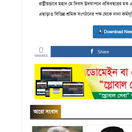
রাষ্ট্রীয়ভাবে মহান মে দিবস উদযাপনে প্রতিবছরের মত এবার
এছাড়াও বিভিন্ন শ্রমিক সংগঠনের পক্ষ থেকে নানা কর্মস
Download New
0
Share
SHARES
আরো সংবাদ