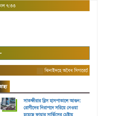
সকাল ৭:৩৩
ঝিনাইদহে অবৈধ সিগারেটের বাজার তৈরি করছে
স্বাস্থ্য
সাতক্ষীরার ব্লিস হাসপাতালে আগুন:
রোগীদের নিরাপদে সরিয়ে নেওয়া
হয়েছে ফায়ার সার্ভিসের চেষ্টায়