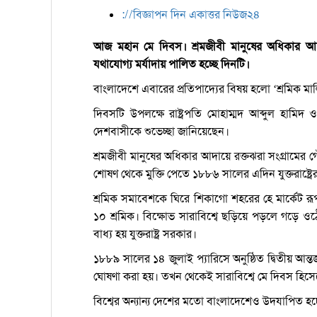
://বিজ্ঞাপন দিন একাত্তর নিউজ২৪
আজ মহান মে দিবস। শ্রমজীবী মানুষের অধিকার আদা
যথাযোগ্য মর্যাদায় পালিত হচ্ছে দিনটি।
বাংলাদেশে এবারের প্রতিপাদ্যের বিষয় হলো ‘শ্রমিক ম
দিবসটি উপলক্ষে রাষ্ট্রপতি মোহাম্মদ আব্দুল হামিদ ও
দেশবাসীকে শুভেচ্ছা জানিয়েছেন।
শ্রমজীবী মানুষের অধিকার আদায়ে রক্তঝরা সংগ্রামের
শোষণ থেকে মুক্তি পেতে ১৮৮৬ সালের এদিন যুক্তরাষ্ট্রে
শ্রমিক সমাবেশকে ঘিরে শিকাগো শহরের হে মার্কেট রূপ 
১০ শ্রমিক। বিক্ষোভ সারাবিশ্বে ছড়িয়ে পড়লে গড়ে ওঠে
বাধ্য হয় যুক্তরাষ্ট্র সরকার।
১৮৮৯ সালের ১৪ জুলাই প্যারিসে অনুষ্ঠিত দ্বিতীয় আন্ত
ঘোষণা করা হয়। তখন থেকেই সারাবিশ্বে মে দিবস হিসে
বিশ্বের অন্যান্য দেশের মতো বাংলাদেশেও উদযাপিত হচ