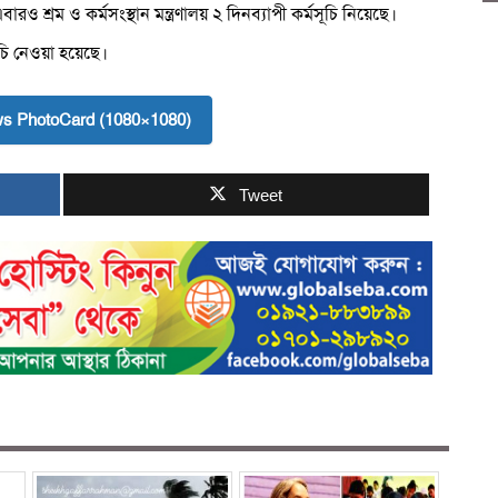
ও শ্রম ও কর্মসংস্থান মন্ত্রণালয় ২ দিনব্যাপী কর্মসূচি নিয়েছে।
ূচি নেওয়া হয়েছে।
s PhotoCard (1080×1080)
Tweet