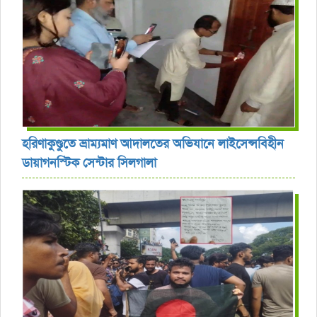
হরিণাকুণ্ডুতে ভ্রাম্যমাণ আদালতের অভিযানে লাইসেন্সবিহীন
ডায়াগনস্টিক সেন্টার সিলগালা