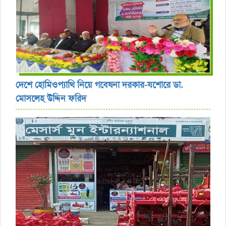
দেশে হোমিওপ্যাথি নিয়ে গবেষনা দরকার-যশোরে ডা.
মোসলেহ উদ্দিন ফরিদ