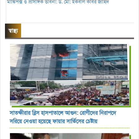
মাঙ্কিপক্স ও প্রাসঙ্গিক ভাবনা: ড. মো: ইকবাল কবির জাহিদ
স্বাস্থ্য
সাতক্ষীরার ব্লিস হাসপাতালে আগুন: রোগীদের নিরাপদে
সরিয়ে নেওয়া হয়েছে ফায়ার সার্ভিসের চেষ্টায়