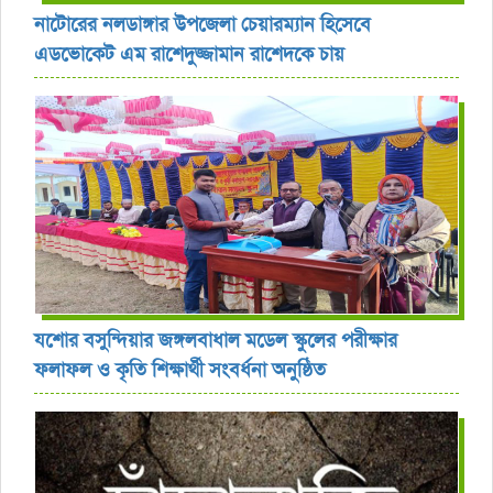
নাটোরের নলডাঙ্গার উপজেলা চেয়ারম্যান হিসেবে
এডভোকেট এম রাশেদুজ্জামান রাশেদকে চায়
যশোর বসুন্দিয়ার জঙ্গলবাধাল মডেল স্কুলের পরীক্ষার
ফলাফল ও কৃতি শিক্ষার্থী সংবর্ধনা অনুষ্ঠিত