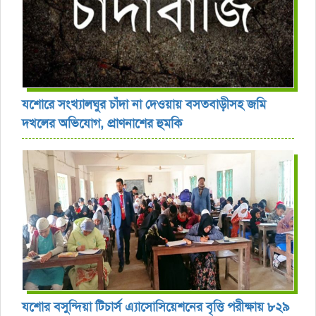
যশোরে সংখ্যালঘুর চাঁদা না দেওয়ায় বসতবাড়ীসহ জমি
দখলের অভিযোগ, প্রাণনাশের হুমকি
যশোর বসুন্দিয়া টিচার্স এ্যাসোসিয়েশনের বৃত্তি পরীক্ষায় ৮২৯