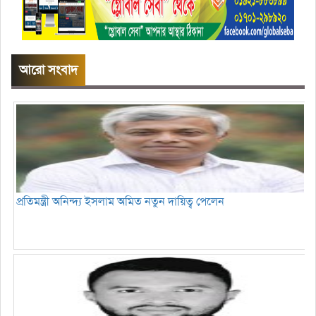
আরো সংবাদ
প্রতিমন্ত্রী অনিন্দ্য ইসলাম অমিত নতুন দায়িত্ব পেলেন