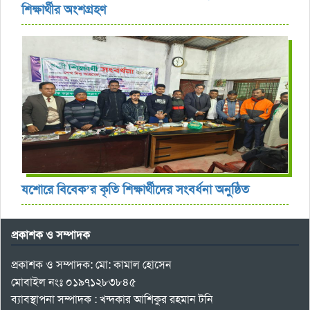
শিক্ষার্থীর অংশগ্রহণ
যশোরে বিবেক’র কৃতি শিক্ষার্থীদের সংবর্ধনা অনুষ্ঠিত
প্রকাশক ও সম্পাদক
প্রকাশক ও সম্পাদক: মো: কামাল হোসেন
মোবাইল নংঃ ০১৯৭১২৮৩৮৪৫
ব্যাবস্থাপনা সম্পাদক : খন্দকার আশিকুর রহমান টনি