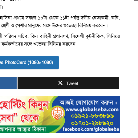
য়।
াসিনা প্রথমে সকাল ১০টা থেকে ১১টা পর্যন্ত দলীয় নেতাকর্মী, কবি,
 শ্রেণী ও পেশার মানুষের সঙ্গে ঈদের শুভেচ্ছা বিনিময় করবেন।
ন্ত্রী পরিষদ সচিব, তিন বাহিনী প্রধানগণ, বিদেশী কূটনীতিক, সিনিয়র
কর্মকর্তাদের সঙ্গে শুভেচ্ছা বিনিময় করবেন।
s PhotoCard (1080×1080)
Tweet