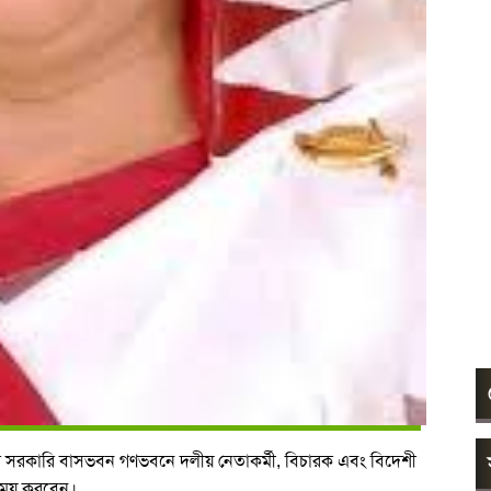
তার সরকারি বাসভবন গণভবনে দলীয় নেতাকর্মী, বিচারক এবং বিদেশী
নিময় করবেন।