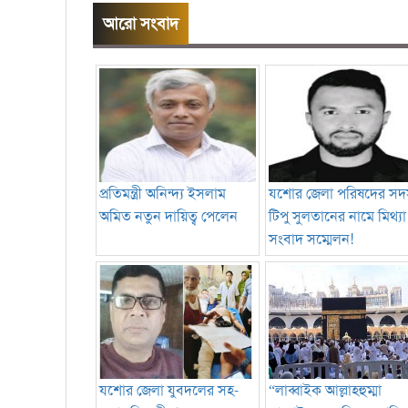
আরো সংবাদ
প্রতিমন্ত্রী অনিন্দ্য ইসলাম
যশোর জেলা পরিষদের সদস
অমিত নতুন দায়িত্ব পেলেন
টিপু সুলতানের নামে মিথ্যা
সংবাদ সম্মেলন!
যশোর জেলা যুবদলের সহ-
“লাব্বাইক আল্লাহহুম্মা