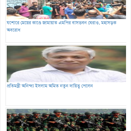
যশোরে মেয়ের কাণ্ডে জামায়াত এমপির বাসভবন ঘেরাও, মহাসড়ক
অবরোধ
প্রতিমন্ত্রী অনিন্দ্য ইসলাম অমিত নতুন দায়িত্ব পেলেন