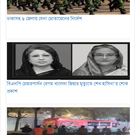
ঢাকাসহ ৬ জেলায় সেনা মোতায়েনের নির্দেশ
বিএনপি চেয়ারপার্সন বেগম খালেদা জিয়ার মৃত্যুতে শেখ হাসিনা’র শোক
প্রকাশ