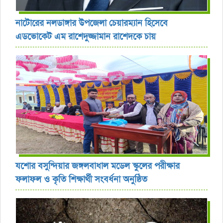
নাটোরের নলডাঙ্গার উপজেলা চেয়ারম্যান হিসেবে
এডভোকেট এম রাশেদুজ্জামান রাশেদকে চায়
যশোর বসুন্দিয়ার জঙ্গলবাধাল মডেল স্কুলের পরীক্ষার
ফলাফল ও কৃতি শিক্ষার্থী সংবর্ধনা অনুষ্ঠিত