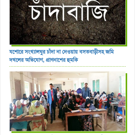
যশোরে সংখ্যালঘুর চাঁদা না দেওয়ায় বসতবাড়ীসহ জমি
দখলের অভিযোগ, প্রাণনাশের হুমকি