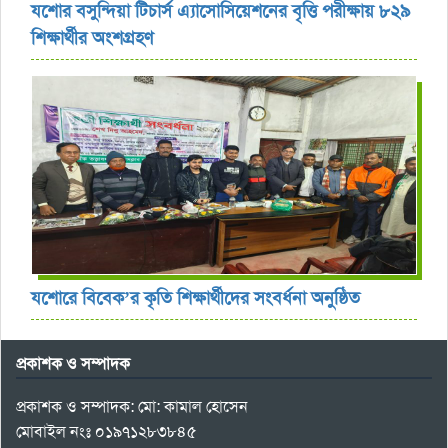
যশোর বসুন্দিয়া টিচার্স এ্যাসোসিয়েশনের বৃত্তি পরীক্ষায় ৮২৯
শিক্ষার্থীর অংশগ্রহণ
যশোরে বিবেক’র কৃতি শিক্ষার্থীদের সংবর্ধনা অনুষ্ঠিত
প্রকাশক ও সম্পাদক
প্রকাশক ও সম্পাদক: মো: কামাল হোসেন
মোবাইল নংঃ ০১৯৭১২৮৩৮৪৫