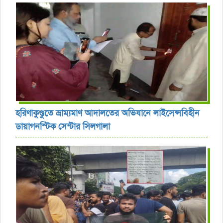
হরিণাকুণ্ডুতে ভ্রাম্যমাণ আদালতের অভিযানে লাইসেন্সবিহীন
ডায়াগনস্টিক সেন্টার সিলগালা