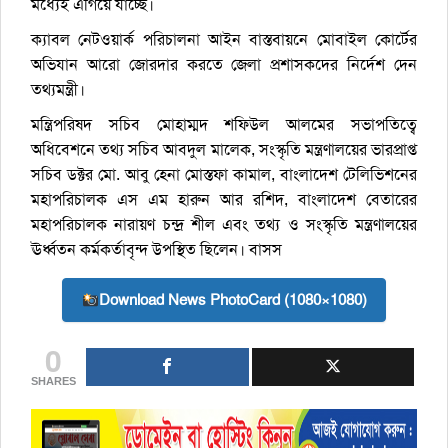
মধ্যেই এগিয়ে যাচ্ছে।
ক্যাবল নেটওয়ার্ক পরিচালনা আইন বাস্তবায়নে মোবাইল কোর্টের
অভিযান আরো জোরদার করতে জেলা প্রশাসকদের নির্দেশ দেন
তথ্যমন্ত্রী।
মন্ত্রিপরিষদ সচিব মোহাম্মদ শফিউল আলমের সভাপতিত্বে
অধিবেশনে তথ্য সচিব আবদুল মালেক, সংস্কৃতি মন্ত্রণালয়ের ভারপ্রাপ্ত
সচিব ডক্টর মো. আবু হেনা মোস্তফা কামাল, বাংলাদেশ টেলিভিশনের
মহাপরিচালক এস এম হারুন আর রশিদ, বাংলাদেশ বেতারের
মহাপরিচালক নারায়ণ চন্দ্র শীল এবং তথ্য ও সংস্কৃতি মন্ত্রণালয়ের
ঊর্ধ্বতন কর্মকর্তাবৃন্দ উপস্থিত ছিলেন। বাসস
Download News PhotoCard (1080×1080)
0
SHARES