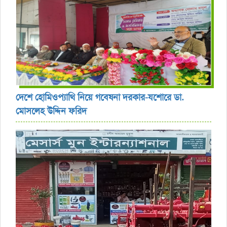
দেশে হোমিওপ্যাথি নিয়ে গবেষনা দরকার-যশোরে ডা.
মোসলেহ উদ্দিন ফরিদ