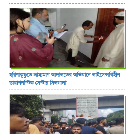
হরিণাকুণ্ডুতে ভ্রাম্যমাণ আদালতের অভিযানে লাইসেন্সবিহীন
ডায়াগনস্টিক সেন্টার সিলগালা