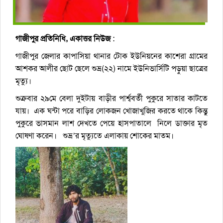
গাজীপুর প্রতিনিধি, একাত্তর নিউজ
:
গাজীপুর জেলার কাপাসিয়া থানার টোক ইউনিয়নের কাশেরা গ্রামের
আশকর আলীর ছোট ছেলে শুভ্র(২২) নামে ইউনিভার্সিটি পড়ুয়া ছাত্রের
মৃত্যু।
শুক্রবার ২৯মে বেলা দুইটায় বাড়ীর পার্শ্ববর্তী পুকুরে সাতার কাটতে
যায়। এক ঘন্টা পরে বাড়ির লোকজন খোজাখুজির করতে থাকে কিন্তু
পুকুরে ভাসমান লাশ দেখতে পেয়ে হাসপাতালে নিলে ডাক্তার মৃত
ঘোষণা করেন। শুভ্র’র মৃত্যুতে এলাকায় শোকের মাতম।