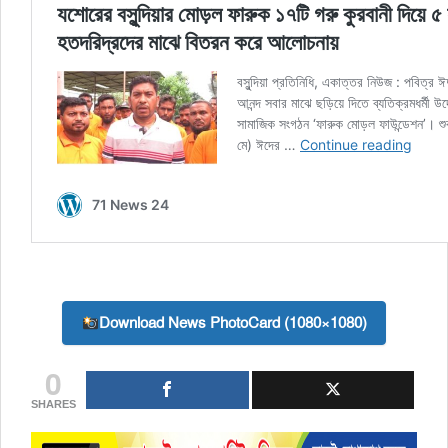
Download News PhotoCard (1080×1080)
0
SHARES