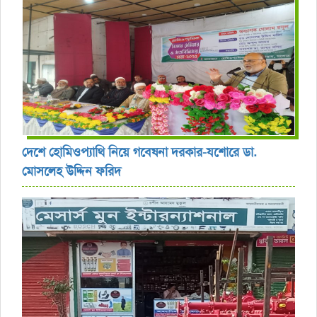
দেশে হোমিওপ্যাথি নিয়ে গবেষনা দরকার-যশোরে ডা.
মোসলেহ উদ্দিন ফরিদ