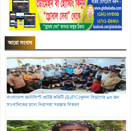
আরো সংবাদ
বাংলাদেশ জার্নালিস্ট প্রটেক্ট কমিটি (BJPC)খুলনা বিভাগের ৬০ জন
সাংবাদিকের মধ্যে নিরাপত্তা সরঞ্জাম বিতরণ