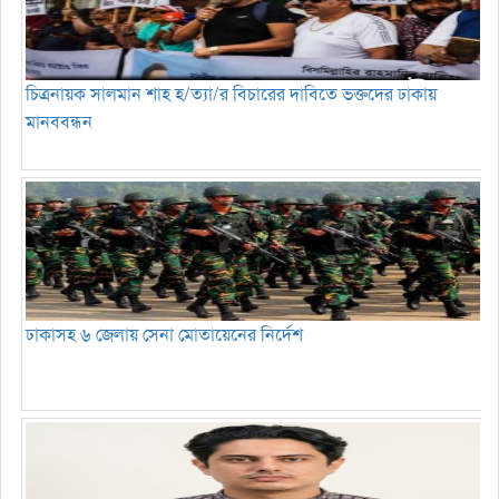
চিত্রনায়ক সালমান শাহ হ/ত্যা/র বিচারের দাবিতে ভক্তদের ঢাকায়
মানববন্ধন
ঢাকাসহ ৬ জেলায় সেনা মোতায়েনের নির্দেশ