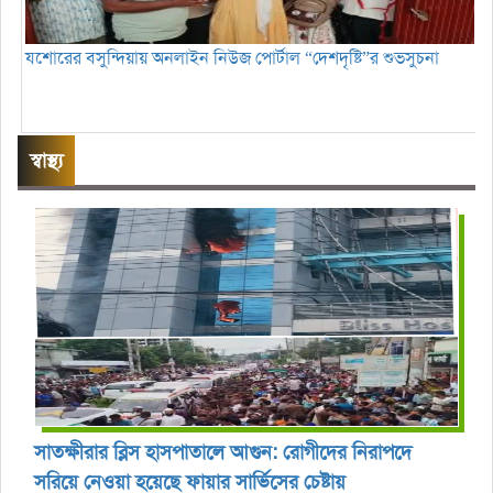
যশোরের বসুন্দিয়ায় অনলাইন নিউজ পোর্টাল “দেশদৃষ্টি”র শুভসুচনা
স্বাস্থ্য
সাতক্ষীরার ব্লিস হাসপাতালে আগুন: রোগীদের নিরাপদে
সরিয়ে নেওয়া হয়েছে ফায়ার সার্ভিসের চেষ্টায়