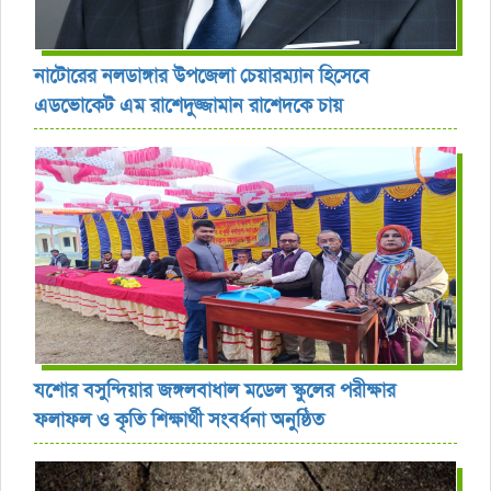
নাটোরের নলডাঙ্গার উপজেলা চেয়ারম্যান হিসেবে
এডভোকেট এম রাশেদুজ্জামান রাশেদকে চায়
যশোর বসুন্দিয়ার জঙ্গলবাধাল মডেল স্কুলের পরীক্ষার
ফলাফল ও কৃতি শিক্ষার্থী সংবর্ধনা অনুষ্ঠিত