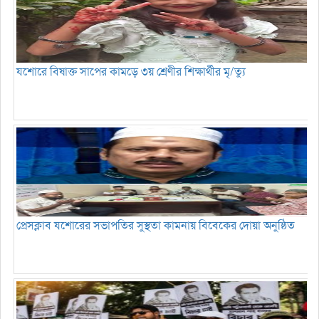
যশোরে বিষাক্ত সাপের কামড়ে ৩য় শ্রেণীর শিক্ষার্থীর মৃ/ত্যু
প্রেসক্লাব যশোরের সভাপতির সুস্থতা কামনায় বিবেকের দোয়া অনুষ্ঠিত