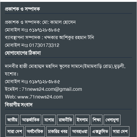
প্রকাশক ও সম্পাদক
প্রকাশক ও সম্পাদক: মো: কামাল হোসেন
মোবাইল নংঃ ০১৯৭১২৮৩৮৪৫
ব্যাবস্থাপনা সম্পাদক : খন্দকার আশিকুর রহমান টনি
মোবাইল নংঃ 01730173312
যোগাযোগের ঠিকানা
দানবীর হাজী মোহাম্মদ মহসিন স্কুলের সামনে(ইমামবাড়ি রোড),মুড়লী,
যশোর।
মোবাইল নংঃ ০১৯৭১২৮৩৮৪৫
ইমেইল : 71news24.com@gmail.com
Web: www.71news24.com
বিভাগীয় সংবাদ
জাতীয়
আন্তর্জাতিক
যশোর
রাজনীতি
ইসলাম
শিক্ষা
খেলাধুলা
সারা দেশ
অর্থনৈতিক
চাকরির খবর
আবহাওয়া
এক্সক্লুসিভ
সারা দেশ