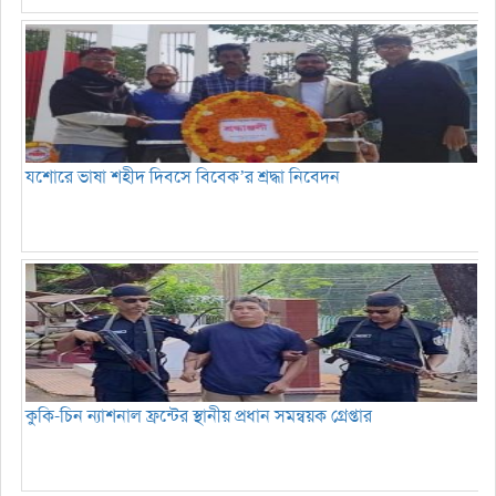
যশোরে ভাষা শহীদ দিবসে বিবেক’র শ্রদ্ধা নিবেদন
কুকি-চিন ন্যাশনাল ফ্রন্টের স্থানীয় প্রধান সমন্বয়ক গ্রেপ্তার