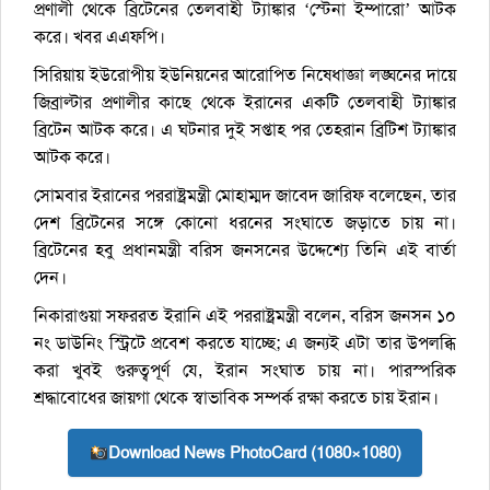
প্রণালী থেকে ব্রিটেনের তেলবাহী ট্যাঙ্কার ‘স্টেনা ইম্পারো’ আটক
করে। খবর এএফপি।
সিরিয়ায় ইউরোপীয় ইউনিয়নের আরোপিত নিষেধাজ্ঞা লঙ্ঘনের দায়ে
জিব্রাল্টার প্রণালীর কাছে থেকে ইরানের একটি তেলবাহী ট্যাঙ্কার
ব্রিটেন আটক করে। এ ঘটনার দুই সপ্তাহ পর তেহরান ব্রিটিশ ট্যাঙ্কার
আটক করে।
সোমবার ইরানের পররাষ্ট্রমন্ত্রী মোহাম্মদ জাবেদ জারিফ বলেছেন, তার
দেশ ব্রিটেনের সঙ্গে কোনো ধরনের সংঘাতে জড়াতে চায় না।
ব্রিটেনের হবু প্রধানমন্ত্রী বরিস জনসনের উদ্দেশ্যে তিনি এই বার্তা
দেন।
নিকারাগুয়া সফররত ইরানি এই পররাষ্ট্রমন্ত্রী বলেন, বরিস জনসন ১০
নং ডাউনিং স্ট্রিটে প্রবেশ করতে যাচ্ছে; এ জন্যই এটা তার উপলব্ধি
করা খুবই গুরুত্বপূর্ণ যে, ইরান সংঘাত চায় না। পারস্পরিক
শ্রদ্ধাবোধের জায়গা থেকে স্বাভাবিক সম্পর্ক রক্ষা করতে চায় ইরান।
Download News PhotoCard (1080×1080)