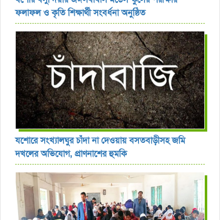
ফলাফল ও কৃতি শিক্ষার্থী সংবর্ধনা অনুষ্ঠিত
যশোরে সংখ্যালঘুর চাঁদা না দেওয়ায় বসতবাড়ীসহ জমি
দখলের অভিযোগ, প্রাণনাশের হুমকি