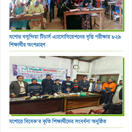
যশোর বসুন্দিয়া টিচার্স এ্যাসোসিয়েশনের বৃত্তি পরীক্ষায় ৮২৯
শিক্ষার্থীর অংশগ্রহণ
যশোরে বিবেক’র কৃতি শিক্ষার্থীদের সংবর্ধনা অনুষ্ঠিত