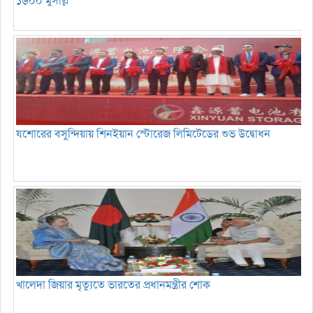
১৬০০ মুসল্লি
যশোরের বসুন্দিয়ায় শিনইয়ান স্টোরেজ লিমিটেডের শুভ উদ্বোধন
খালেদা জিয়ার মৃত্যুতে ভারতের প্রধানমন্ত্রীর শোক