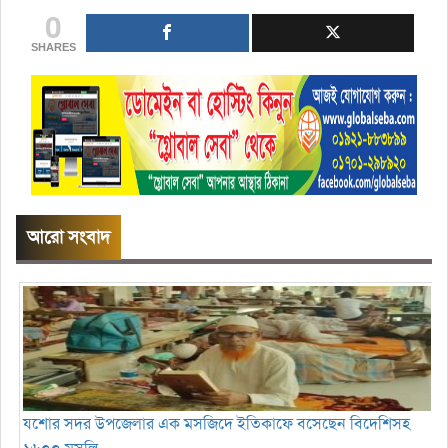
0
SHARES
আরো সংবাদ
যশোর সদর উপজেলার এক মসজিদে ইতিকাফে বসেছেন বিদেশিসহ