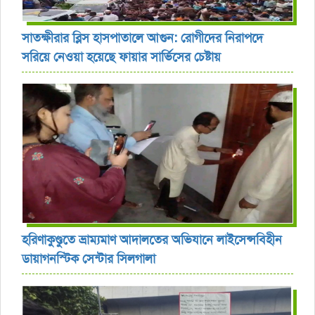
সাতক্ষীরার ব্লিস হাসপাতালে আগুন: রোগীদের নিরাপদে
সরিয়ে নেওয়া হয়েছে ফায়ার সার্ভিসের চেষ্টায়
হরিণাকুণ্ডুতে ভ্রাম্যমাণ আদালতের অভিযানে লাইসেন্সবিহীন
ডায়াগনস্টিক সেন্টার সিলগালা