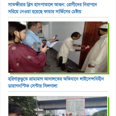
সাতক্ষীরার ব্লিস হাসপাতালে আগুন: রোগীদের নিরাপদে
সরিয়ে নেওয়া হয়েছে ফায়ার সার্ভিসের চেষ্টায়
হরিণাকুণ্ডুতে ভ্রাম্যমাণ আদালতের অভিযানে লাইসেন্সবিহীন
ডায়াগনস্টিক সেন্টার সিলগালা