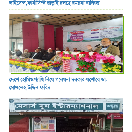
লাইসেন্স,ফার্মাসিস্ট ছাড়াই চলছে রমরমা বানিজ্য ‎
দেশে হোমিওপ্যাথি নিয়ে গবেষনা দরকার-যশোরে ডা.
মোসলেহ উদ্দিন ফরিদ