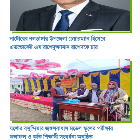
নাটোরের নলডাঙ্গার উপজেলা চেয়ারম্যান হিসেবে
এডভোকেট এম রাশেদুজ্জামান রাশেদকে চায়
যশোর বসুন্দিয়ার জঙ্গলবাধাল মডেল স্কুলের পরীক্ষার
ফলাফল ও কৃতি শিক্ষার্থী সংবর্ধনা অনুষ্ঠিত