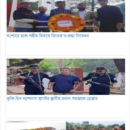
যশোরে ভাষা শহীদ দিবসে বিবেক’র শ্রদ্ধা নিবেদন
কুকি-চিন ন্যাশনাল ফ্রন্টের স্থানীয় প্রধান সমন্বয়ক গ্রেপ্তার