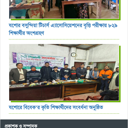
যশোর বসুন্দিয়া টিচার্স এ্যাসোসিয়েশনের বৃত্তি পরীক্ষায় ৮২৯
শিক্ষার্থীর অংশগ্রহণ
যশোরে বিবেক’র কৃতি শিক্ষার্থীদের সংবর্ধনা অনুষ্ঠিত
প্রকাশক ও সম্পাদক