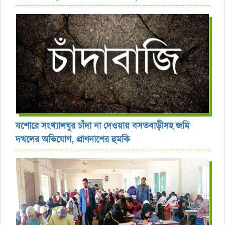
যশোরে সংখ্যালঘুর চাঁদা না দেওয়ায় বসতবাড়ীসহ জমি
দখলের অভিযোগ, প্রাণনাশের হুমকি