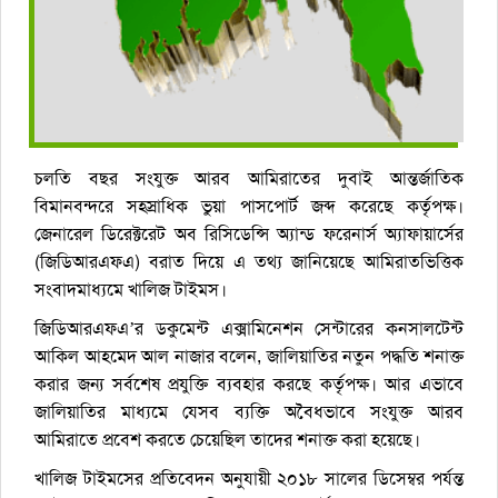
চলতি বছর সংযুক্ত আরব আমিরাতের দুবাই আন্তর্জাতিক
বিমানবন্দরে সহস্রাধিক ভুয়া পাসপোর্ট জব্দ করেছে কর্তৃপক্ষ।
জেনারেল ডিরেক্টরেট অব রিসিডেন্সি অ্যান্ড ফরেনার্স অ্যাফায়ার্সের
(জিডিআরএফএ) বরাত দিয়ে এ তথ্য জানিয়েছে আমিরাতভিত্তিক
সংবাদমাধ্যমে খালিজ টাইমস।
জিডিআরএফএ’র ডকুমেন্ট এক্সামিনেশন সেন্টারের কনসালটেন্ট
আকিল আহমেদ আল নাজার বলেন, জালিয়াতির নতুন পদ্ধতি শনাক্ত
করার জন্য সর্বশেষ প্রযুক্তি ব্যবহার করছে কর্তৃপক্ষ। আর এভাবে
জালিয়াতির মাধ্যমে যেসব ব্যক্তি অবৈধভাবে সংযুক্ত আরব
আমিরাতে প্রবেশ করতে চেয়েছিল তাদের শনাক্ত করা হয়েছে।
খালিজ টাইমসের প্রতিবেদন অনুযায়ী ২০১৮ সালের ডিসেম্বর পর্যন্ত