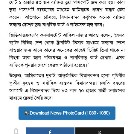
মোট ১ হাজার ৪৩ জন ব্যক্তির ভুয়া পাসপোর্ট জব্দ করা হয়। তারা
ভুয়া পাসপোর্ট ব্যবহারের মাধ্যমে আমিরাতে প্রবেশ করার চেষ্টা
করেন। অভিযানে চালিয়ে, বিমানবন্দর কর্তৃপক্ষ অনেক ব্যক্তির
অন্যান্য দেশের ভুয়া নাগরিক কার্ড ও লাইসেন্স জব্দ করে।
জিডিআরএফএ’র কনসালটেন্ট আকিল নাজার আরও বলেন, ‘যেসব
ব্যক্তি বিভিন্ন দেশ থেকে ট্রানজিট ভিসার মাধ্যমে অন্যান্য দেশে
যাওয়ার জন্য আসে তাদের অনেকের কাছেই ভিজিট ভিসা থাকে না
কিংবা তারা জাল পরিচয়পত্র ও নাগরিকত্ব কার্ড দেখায়। এসব
ব্যক্তিকে পুনরায় দেশে ফেরত পাঠানো হয়েছে।’
উল্লেখ্য, আমিরাতের দুবাই আন্তর্জাতিক বিমানবন্দর হলো পৃথিবীর
তৃতীয় বৃহত্তম ও সর্বাধিক ব্যস্ততম বিমানবন্দর। চলতি বছরের
আগস্টে এ বিমানবন্দর দিয়ে ৮৩ লাখ ৭০ হাজার যাত্রী চলাচলের
মাধ্যমে রেকর্ড তৈরি করে।
Download News PhotoCard (1080×1080)
0