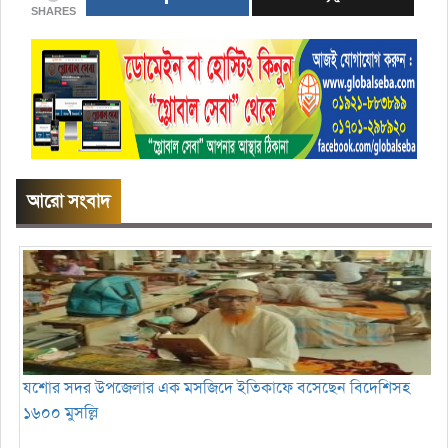
SHARES
আরো সংবাদ
যশোর সদর উপজেলার এক মসজিদে ইতিকাফে বসেছেন বিদেশিসহ
১৬০০ মুসল্লি