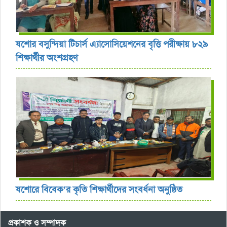
যশোর বসুন্দিয়া টিচার্স এ্যাসোসিয়েশনের বৃত্তি পরীক্ষায় ৮২৯
শিক্ষার্থীর অংশগ্রহণ
যশোরে বিবেক’র কৃতি শিক্ষার্থীদের সংবর্ধনা অনুষ্ঠিত
প্রকাশক ও সম্পাদক