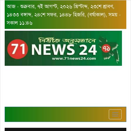
আজ - শুক্রবার, ৭ই আগস্ট, ২০২৬ খ্রিস্টাব্দ, ২৩শে শ্রাবণ,
১৪৩৩ বঙ্গাব্দ, ২৪শে সফর, ১৪৪৮ হিজরি, (বর্ষাকাল), সময় -
সকাল ১১:৪৬
Toggle
navigat