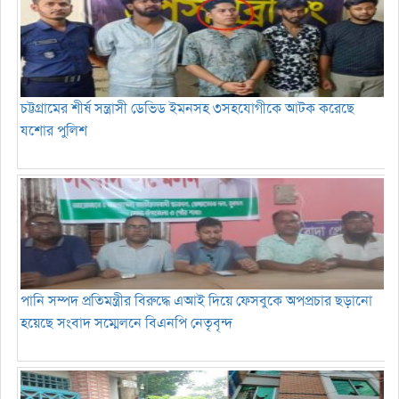
চট্টগ্রামের শীর্ষ সন্ত্রাসী ডেভিড ইমনসহ ৩সহযোগীকে আটক করেছে
যশোর পুলিশ
পানি সম্পদ প্রতিমন্ত্রীর বিরুদ্ধে এআই দিয়ে ফেসবুকে অপপ্রচার ছড়ানো
হয়েছে সংবাদ সম্মেলনে বিএনপি নেতৃবৃন্দ