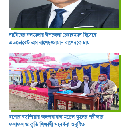
নাটোরের নলডাঙ্গার উপজেলা চেয়ারম্যান হিসেবে
এডভোকেট এম রাশেদুজ্জামান রাশেদকে চায়
যশোর বসুন্দিয়ার জঙ্গলবাধাল মডেল স্কুলের পরীক্ষার
ফলাফল ও কৃতি শিক্ষার্থী সংবর্ধনা অনুষ্ঠিত