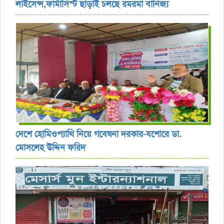
লাইসেন্স,ফার্মাসিস্ট ছাড়াই চলছে রমরমা বানিজ্য ‎
দেশে হোমিওপ্যাথি নিয়ে গবেষনা দরকার-যশোরে ডা.
মোসলেহ উদ্দিন ফরিদ