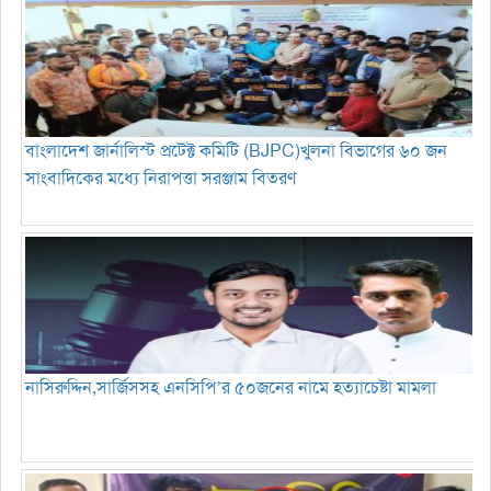
বাংলাদেশ জার্নালিস্ট প্রটেক্ট কমিটি (BJPC)খুলনা বিভাগের ৬০ জন
সাংবাদিকের মধ্যে নিরাপত্তা সরঞ্জাম বিতরণ
নাসিরুদ্দিন,সার্জিসসহ এনসিপি’র ৫০জনের নামে হত্যাচেষ্টা মামলা