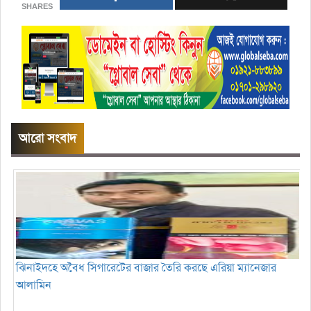
SHARES
আরো সংবাদ
ঝিনাইদহে অবৈধ সিগারেটের বাজার তৈরি করছে এরিয়া ম্যানেজার
আলামিন