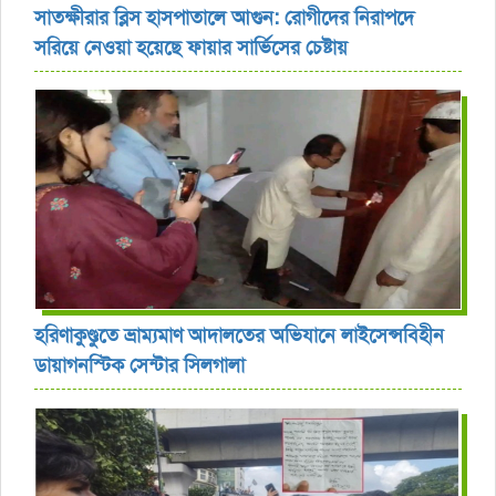
সাতক্ষীরার ব্লিস হাসপাতালে আগুন: রোগীদের নিরাপদে
সরিয়ে নেওয়া হয়েছে ফায়ার সার্ভিসের চেষ্টায়
হরিণাকুণ্ডুতে ভ্রাম্যমাণ আদালতের অভিযানে লাইসেন্সবিহীন
ডায়াগনস্টিক সেন্টার সিলগালা