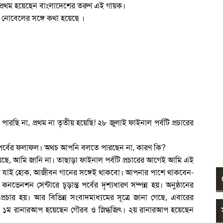
 প্রথম হয়েছেন বাংলাদেশের তরুণ এই গায়ক।
 নোবেলের সঙ্গে কথা হয়েছে ।
ছি না, প্রথম না তৃতীয় হয়েছি! ২৮ জুলাই ফাইনাল পর্বটি প্রচারের
ইনাল পর্বের ফলাফল। অথচ আপনি বলতে পারছেন না, কারণ কি?
ে, আমি জানি না। তাছাড়া ফাইনাল পর্বটি প্রচারের আগেই আমি এই
ফল যাই হোক, আজীবন গানের সঙ্গেই থাকবো। আপনার পাশে থাকবেন-
নভেনশন সেন্টারে চূড়ান্ত পর্বের দৃশ্যধারণ সম্পন্ন হয়। অনুষ্ঠানের
্রচার হয়। আর বিভিন্ন সংবাদমাধ্যমের সূত্রে জানা গেছে, এবারের
বে ১ম রানারআপ হয়েছেন গৌরব ও স্নিগ্ধজিৎ। ২য় রানারআপ হয়েছেন