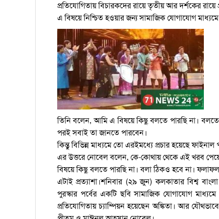
প্রতিযোগিতায় বিচারকদের রায়ে তৃতীয় আর দর্শকের রায়ে
এ বিষয়ে নিশ্চিত হওয়ার জন্য সামাজিক যোগাযোগ মাধ্যমে
তিনি বলেন, আমি এ বিষয়ে কিছু বলতে পারছি না। বলতে পার
পরই সবাই তা জানতে পারবেন।
কিন্তু বিভিন্ন মাধ্যমে তো এরইমধ্যে প্রচার হয়েছে ফা
এর উত্তরে নোবেল বলেন, কে-কোথায় থেকে এই খরব পেয়েছ
বিষয়ে কিছু বলতে পারছি না। বলা ঠিকও হবে না। ফলা
এটাই প্রত্যাশা।শনিবার (২৯ জুন) কলকাতার বিশ্ব বাংলা ক
পুরস্কার পর্বের একটি ছবি সামাজিক যোগাযোগ মাধ্যমে প
প্রতিযোগিতায় চ্যাম্পিয়ন হয়েছেন অঙ্কিতা। আর যৌথভা
প্রীতম ও মাঈনুল আহসান নোবেল।