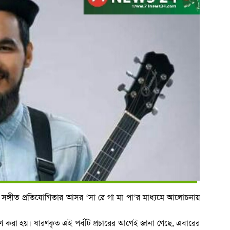
 সঙ্গীত প্রতিযোগিতার আসর ‘সা রে গা মা পা’র মাধ্যমে আলোচনায়
রণ করা হয়। ধারণকৃত এই পর্বটি প্রচারের আগেই জানা গেছে, এবারের