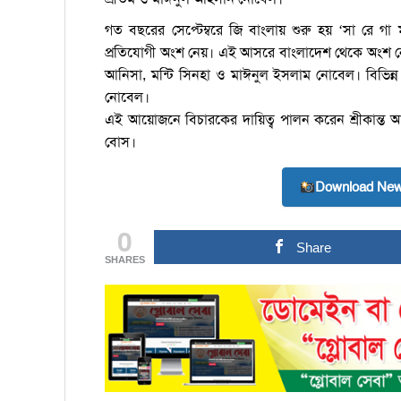
গত বছরের সেপ্টেম্বরে জি বাংলায় শুরু হয় ‘সা রে গ
প্রতিযোগী অংশ নেয়। এই আসরে বাংলাদেশ থেকে অংশ নেন 
আনিসা, মন্টি সিনহা ও মাঈনুল ইসলাম নোবেল। বিভিন্ন
নোবেল।
এই আয়োজনে বিচারকের দায়িত্ব পালন করেন শ্রীকান্ত আচার্য
বোস।
Download New
0
Share
SHARES