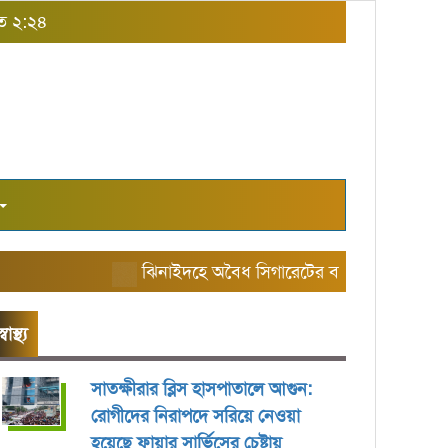
াত ২:২৪
ঝিনাইদহে অবৈধ সিগারেটের বাজার তৈরি করছে এরি
স্বাস্থ্য
সাতক্ষীরার ব্লিস হাসপাতালে আগুন:
রোগীদের নিরাপদে সরিয়ে নেওয়া
হয়েছে ফায়ার সার্ভিসের চেষ্টায়