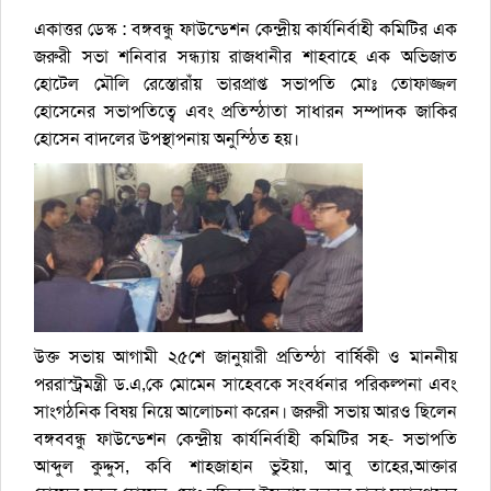
একাত্তর ডেস্ক : বঙ্গবন্ধু ফাউন্ডেশন কেন্দ্রীয় কার্যনির্বাহী কমিটির এক
জরুরী সভা শনিবার সন্ধ্যায় রাজধানীর শাহবাহে এক অভিজাত
হোটেল মৌলি রেস্তোরাঁয় ভারপ্রাপ্ত সভাপতি মোঃ তোফাজ্জল
হোসেনের সভাপতিত্বে এবং প্রতিস্ঠাতা সাধারন সম্পাদক জাকির
হোসেন বাদলের উপস্থাপনায় অনুস্ঠিত হয়।
উক্ত সভায় আগামী ২৫শে জানুয়ারী প্রতিস্ঠা বার্ষিকী ও মাননীয়
পররাস্ট্রমন্ত্রী ড.এ,কে মোমেন সাহেবকে সংবর্ধনার পরিকল্পনা এবং
সাংগঠনিক বিষয় নিয়ে আলোচনা করেন। জরুরী সভায় আরও ছিলেন
বঙ্গববন্ধু ফাউন্ডেশন কেন্দ্রীয় কার্যনির্বাহী কমিটির সহ- সভাপতি
আব্দুল কুদ্দুস, কবি শাহজাহান ভুইয়া, আবু তাহের,আক্তার