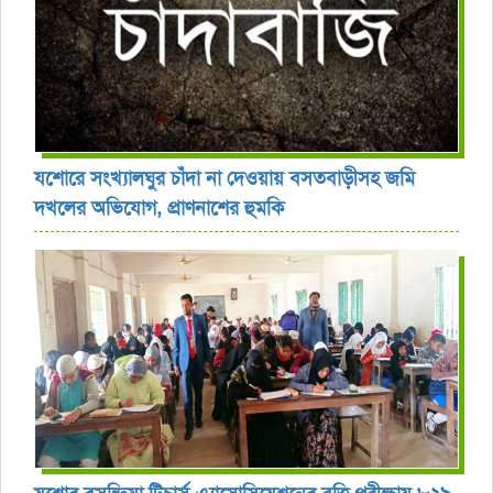
যশোরে সংখ্যালঘুর চাঁদা না দেওয়ায় বসতবাড়ীসহ জমি
দখলের অভিযোগ, প্রাণনাশের হুমকি