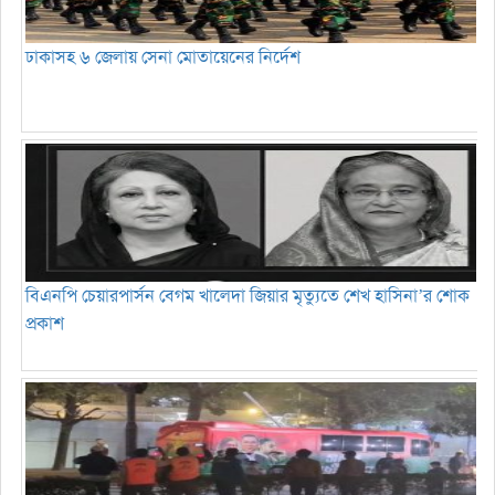
ঢাকাসহ ৬ জেলায় সেনা মোতায়েনের নির্দেশ
বিএনপি চেয়ারপার্সন বেগম খালেদা জিয়ার মৃত্যুতে শেখ হাসিনা’র শোক
প্রকাশ