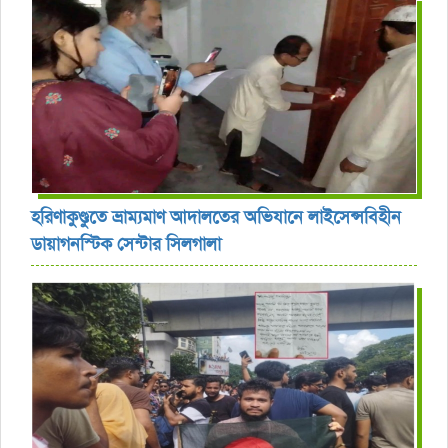
হরিণাকুণ্ডুতে ভ্রাম্যমাণ আদালতের অভিযানে লাইসেন্সবিহীন
ডায়াগনস্টিক সেন্টার সিলগালা