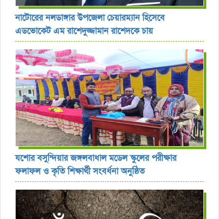
নাটোরের নলডাঙ্গার উপজেলা চেয়ারম্যান হিসেবে
এডভোকেট এম রাশেদুজ্জামান রাশেদকে চায়
যশোর বসুন্দিয়ার জঙ্গলবাধাল মডেল স্কুলের পরীক্ষার
ফলাফল ও কৃতি শিক্ষার্থী সংবর্ধনা অনুষ্ঠিত