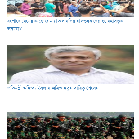
যশোরে মেয়ের কাণ্ডে জামায়াত এমপির বাসভবন ঘেরাও, মহাসড়ক
অবরোধ
প্রতিমন্ত্রী অনিন্দ্য ইসলাম অমিত নতুন দায়িত্ব পেলেন