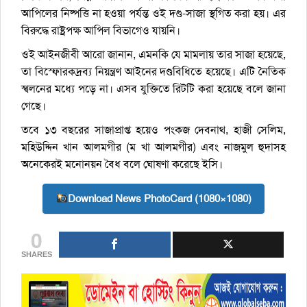
আপিলের নিষ্পত্তি না হওয়া পর্যন্ত ওই দণ্ড-সাজা স্থগিত করা হয়। এর
বিরুদ্ধে রাষ্ট্রপক্ষ আপিল বিভাগেও যায়নি।
ওই আইনজীবী আরো জানান, এমনকি যে মামলায় তার সাজা হয়েছে,
তা বিস্ফোরকদ্রব্য নিয়ন্ত্রণ আইনের দণ্ডবিধিতে হয়েছে। এটি নৈতিক
স্খলনের মধ্যে পড়ে না। এসব যুক্তিতে রিটটি করা হয়েছে বলে জানা
গেছে।
তবে ১৩ বছরের সাজাপ্রাপ্ত হয়েও পংকজ দেবনাথ, হাজী সেলিম,
মহিউদ্দিন খান আলমগীর (ম খা আলমগীর) এবং নাজমুল হুদাসহ
অনেকেরই মনোনয়ন বৈধ বলে ঘোষণা করেছে ইসি।
Download News PhotoCard (1080×1080)
0
SHARES