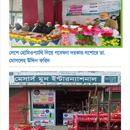
দেশে হোমিওপ্যাথি নিয়ে গবেষনা দরকার-যশোরে ডা.
মোসলেহ উদ্দিন ফরিদ