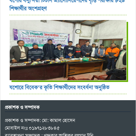
যশোর বসুন্দিয়া টিচার্স এ্যাসোসিয়েশনের বৃত্তি পরীক্ষায় ৮২৯
শিক্ষার্থীর অংশগ্রহণ
যশোরে বিবেক’র কৃতি শিক্ষার্থীদের সংবর্ধনা অনুষ্ঠিত
প্রকাশক ও সম্পাদক
প্রকাশক ও সম্পাদক: মো: কামাল হোসেন
মোবাইল নংঃ ০১৯৭১২৮৩৮৪৫
ব্যাবস্থাপনা সম্পাদক : খন্দকার আশিকুর রহমান টনি