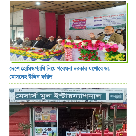
দেশে হোমিওপ্যাথি নিয়ে গবেষনা দরকার-যশোরে ডা.
মোসলেহ উদ্দিন ফরিদ