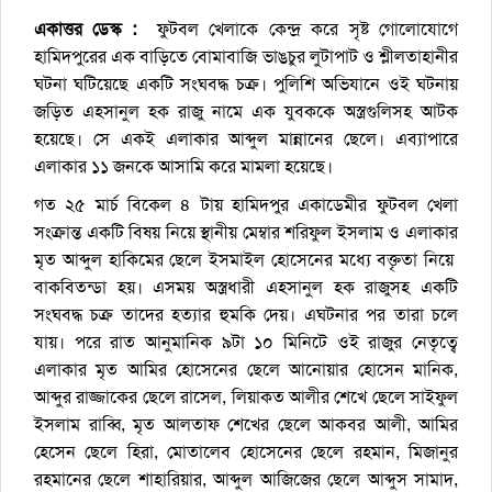
একাত্তর ডেস্ক :
ফুটবল খেলাকে কেন্দ্র করে সৃষ্ট গোলোযোগে
হামিদপুরের এক বাড়িতে বোমাবাজি ভাঙচুর লুটাপাট ও শ্লীলতাহানীর
ঘটনা ঘটিয়েছে একটি সংঘবদ্ধ চক্র। পুলিশি অভিযানে ওই ঘটনায়
জড়িত এহসানুল হক রাজু নামে এক যুবককে অস্ত্রগুলিসহ আটক
হয়েছে। সে একই এলাকার আব্দুল মান্নানের ছেলে। এব্যাপারে
এলাকার ১১ জনকে আসামি করে মামলা হয়েছে।
গত ২৫ মার্চ বিকেল ৪ টায় হামিদপুর একাডেমীর ফুটবল খেলা
সংক্রান্ত একটি বিষয় নিয়ে স্থানীয় মেম্বার শরিফুল ইসলাম ও এলাকার
মৃত আব্দুল হাকিমের ছেলে ইসমাইল হোসেনের মধ্যে বক্তৃতা নিয়ে
বাকবিতন্ডা হয়। এসময় অস্ত্রধারী এহসানুল হক রাজুসহ একটি
সংঘবদ্ধ চক্র তাদের হত্যার হুমকি দেয়। এঘটনার পর তারা চলে
যায়। পরে রাত আনুমানিক ৯টা ১০ মিনিটে ওই রাজুর নেতৃত্বে
এলাকার মৃত আমির হোসেনের ছেলে আনোয়ার হোসেন মানিক,
আব্দুর রাজ্জাকের ছেলে রাসেল, লিয়াকত আলীর শেখে ছেলে সাইফুল
ইসলাম রাব্বি, মৃত আলতাফ শেখের ছেলে আকবর আলী, আমির
হেসেন ছেলে হিরা, মোতালেব হোসেনের ছেলে রহমান, মিজানুর
রহমানের ছেলে শাহারিয়ার, আব্দুল আজিজের ছেলে আব্দুস সামাদ,