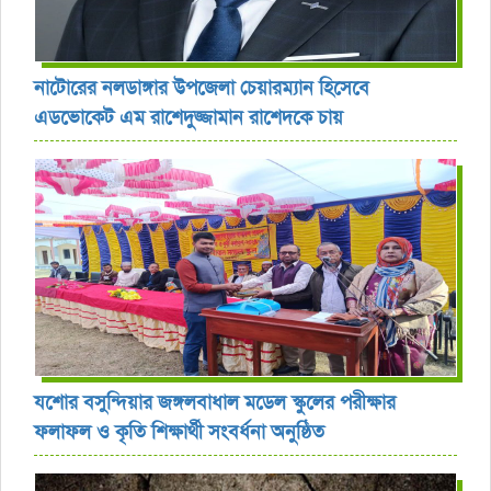
নাটোরের নলডাঙ্গার উপজেলা চেয়ারম্যান হিসেবে
এডভোকেট এম রাশেদুজ্জামান রাশেদকে চায়
যশোর বসুন্দিয়ার জঙ্গলবাধাল মডেল স্কুলের পরীক্ষার
ফলাফল ও কৃতি শিক্ষার্থী সংবর্ধনা অনুষ্ঠিত