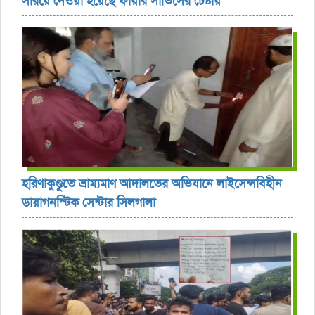
সরিয়ে নেওয়া হয়েছে ফায়ার সার্ভিসের চেষ্টায়
হরিণাকুণ্ডুতে ভ্রাম্যমাণ আদালতের অভিযানে লাইসেন্সবিহীন
ডায়াগনস্টিক সেন্টার সিলগালা