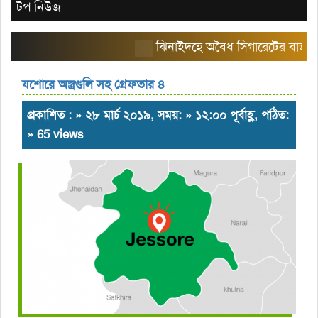
টপ নিউজ
ঝিনাইদহে অবৈধ সিগারেটের বাজার তৈরি 
যশোরে অস্ত্রগুলি সহ গ্রেফতার ৪
প্রকাশিত : » ২৮ মার্চ ২০১৯, সময়: » ১২:০০ পূর্বাহ্ণ, পঠিত:
» 65 views