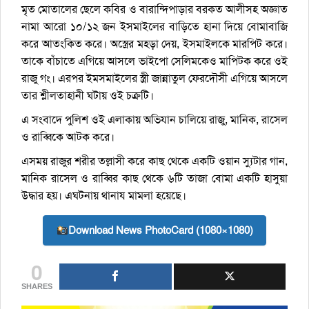
মৃত মোতালের ছেলে কবির ও বারান্দিপাড়ার বরকত আলীসহ অজ্ঞাত
নামা আরো ১০/১২ জন ইসমাইলের বাড়িতে হানা দিয়ে বোমাবাজি
করে আতংকিত করে। অস্ত্রের মহড়া দেয়, ইসমাইলকে মারপিট করে।
তাকে বাঁচাতে এগিয়ে আসলে ভাইপো সেলিমকেও মাপিটক করে ওই
রাজু গং। এরপর ইমসমাইলের স্ত্রী জান্নাতুল ফেরদৌসী এগিয়ে আসলে
তার শ্লীলতাহানী ঘটায় ওই চক্রটি।
এ সংবাদে পুলিশ ওই এলাকায় অভিযান চালিয়ে রাজু, মানিক, রাসেল
ও রাব্বিকে আটক করে।
এসময় রাজুর শরীর তল্লাসী করে কাছ থেকে একটি ওয়ান স্যুটার গান,
মানিক রাসেল ও রাব্বির কাছ থেকে ৬টি তাজা বোমা একটি হাসুয়া
উদ্ধার হয়। এঘটনায় থানায মামলা হয়েছে।
Download News PhotoCard (1080×1080)
0
SHARES