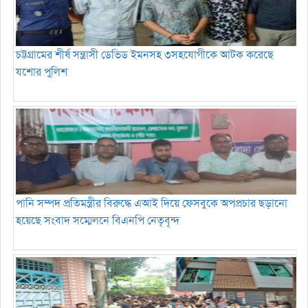
চট্টগ্রামের শীর্ষ সন্ত্রাসী ডেভিড ইমনসহ ৩সহযোগীকে আটক করেছে
যশোর পুলিশ
পানি সম্পদ প্রতিমন্ত্রীর বিরুদ্ধে এআই দিয়ে ফেসবুকে অপপ্রচার ছড়ানো
হয়েছে সংবাদ সম্মেলনে বিএনপি নেতৃবৃন্দ