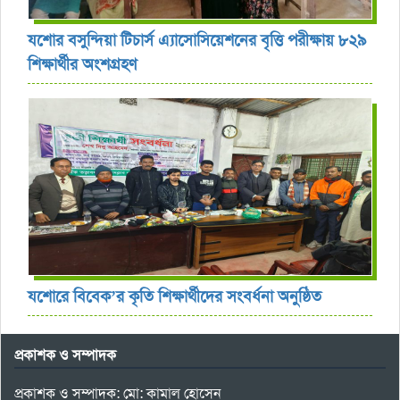
যশোর বসুন্দিয়া টিচার্স এ্যাসোসিয়েশনের বৃত্তি পরীক্ষায় ৮২৯
শিক্ষার্থীর অংশগ্রহণ
যশোরে বিবেক’র কৃতি শিক্ষার্থীদের সংবর্ধনা অনুষ্ঠিত
প্রকাশক ও সম্পাদক
প্রকাশক ও সম্পাদক: মো: কামাল হোসেন