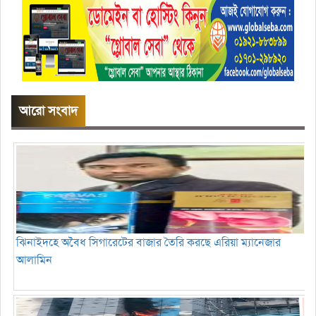
আরো সংবাদ
ঝিনাইদহে অবৈধ সিগারেটের বাজার তৈরি করছে এরিয়া ম্যানেজার
আলামিন