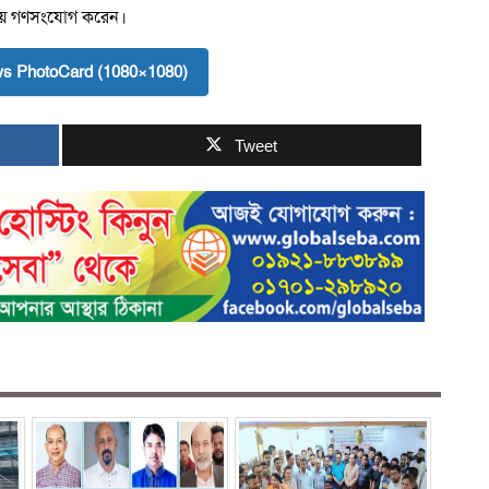
লাকায় গণসংযোগ করেন।
s PhotoCard (1080×1080)
Tweet