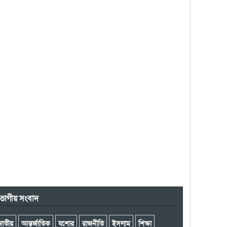
ভাগীয় সংবাদ
জাতীয়
আন্তর্জাতিক
যশোর
রাজনীতি
ইসলাম
শিক্ষা