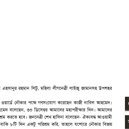
 এহসানুর রহমান লিটু, মহিলা লীগনেত্রী লাইজু জামানসহ উপশহর
বর ওয়ার্ডে নৌকার পক্ষে গণসংযোগ করেছেন কাজী নাবিল আহমেদ।
মেদ বলেছেন, ৩০ ডিসেম্বর আমাদের মহাপরীক্ষার দিন। আমাদের
শ্রম করতে হবে। জননেত্রী শেখ হাসিনা বলেছেন- ঐক্যবদ্ধ আওয়ামী
াকি ৮টি দিন একটু পরিশ্রম করি, তাহলে যশোরে নৌকার বিজয়