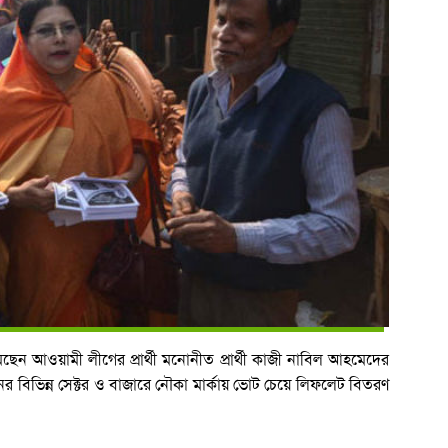
েন আওয়ামী লীগের প্রার্থী মনোনীত প্রার্থী কাজী নাবিল আহমেদের
য়নের বিভিন্ন সেক্টর ও বাজারে নৌকা মার্কায় ভোট চেয়ে লিফলেট বিতরণ