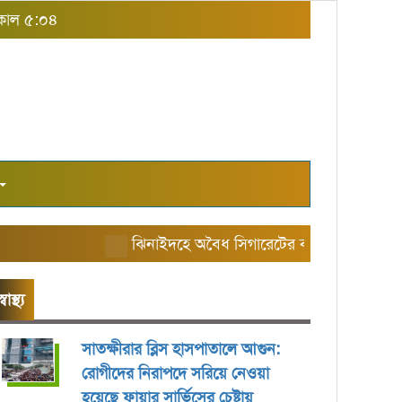
বিকাল ৫:০৪
ঝিনাইদহে অবৈধ সিগারেটের বাজার তৈরি করছে এরি
স্বাস্থ্য
সাতক্ষীরার ব্লিস হাসপাতালে আগুন:
রোগীদের নিরাপদে সরিয়ে নেওয়া
হয়েছে ফায়ার সার্ভিসের চেষ্টায়