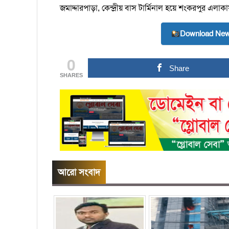
জমাদ্দারপাড়া, কেন্দ্রীয় বাস টার্মিনাল হয়ে শংকরপুর এ
Download New
0
Share
SHARES
আরো সংবাদ