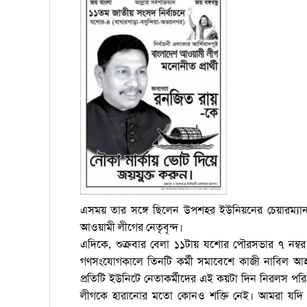
এসময় তার সঙ্গে ছিলেন উপশহর ইউনিয়নের চেয়ারম্যান
আওয়ামী লীগের নেতৃবৃন্দ।
এদিকে, শুক্রবার বেলা ১১টায় যশোর পৌরসভার ৭ নম্
গণসংযোগকালে তিনটি কর্মী সমাবেশে কাজী নাবিল আহ
প্রতিটি ইউনিটে নেতাকর্মীদের এই কয়টা দিন নিরলস পরি
লীগকে হারানোর মতো কোনও শক্তি নেই। আমরা যদি ব