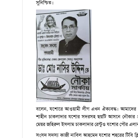
সুনিশ্চিত।
বলেন, যশোরে আওয়ামী লীগ এখন ঐক্যবদ্ধ। আমাদের 
শাহীন চাকলাদার যশোর সদরসহ ছয়টি আসনে নৌকার প্র
মেয়র জহিরুল ইসলাম চাকলাদার রেন্টুও যশোর পৌর এলা
সংসদ সদস্য কাজী নাবিল আহমেদ যশোর শহরের টিবি ক্ল