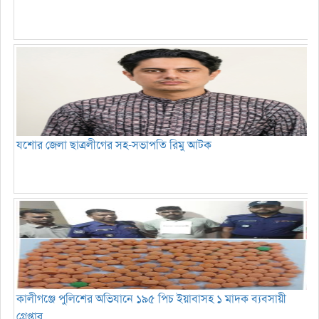
যশোর জেলা ছাত্রলীগের সহ-সভাপতি রিমু আটক
কালীগঞ্জে পুলিশের অভিযানে ১৯৫ পিচ ইয়াবাসহ ১ মাদক ব্যবসায়ী
গ্রেপ্তার