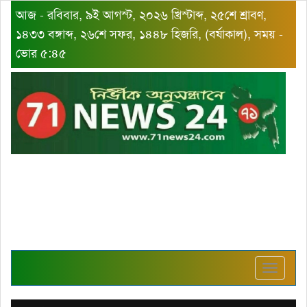
আজ - রবিবার, ৯ই আগস্ট, ২০২৬ খ্রিস্টাব্দ, ২৫শে শ্রাবণ,
১৪৩৩ বঙ্গাব্দ, ২৬শে সফর, ১৪৪৮ হিজরি, (বর্ষাকাল), সময় -
ভোর ৫:৪৫
Toggle
navigat