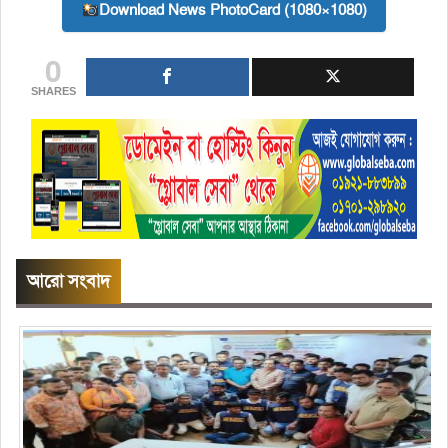
Download News PhotoCard (1080×1080)
0
SHARES
আরো সংবাদ