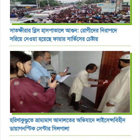
সাতক্ষীরার ব্লিস হাসপাতালে আগুন: রোগীদের নিরাপদে
সরিয়ে নেওয়া হয়েছে ফায়ার সার্ভিসের চেষ্টায়
হরিণাকুণ্ডুতে ভ্রাম্যমাণ আদালতের অভিযানে লাইসেন্সবিহীন
ডায়াগনস্টিক সেন্টার সিলগালা