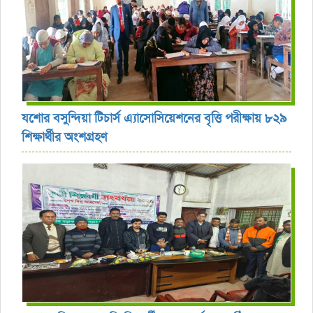
যশোর বসুন্দিয়া টিচার্স এ্যাসোসিয়েশনের বৃত্তি পরীক্ষায় ৮২৯
শিক্ষার্থীর অংশগ্রহণ