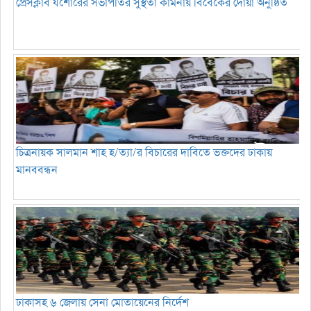
প্রেসক্লাব যশোরের সভাপতির সুস্থতা কামনায় বিবেকের দোয়া অনুষ্ঠিত
চিত্রনায়ক সালমান শাহ হ/ত্যা/র বিচারের দাবিতে ভক্তদের ঢাকায়
মানববন্ধন
ঢাকাসহ ৬ জেলায় সেনা মোতায়েনের নির্দেশ