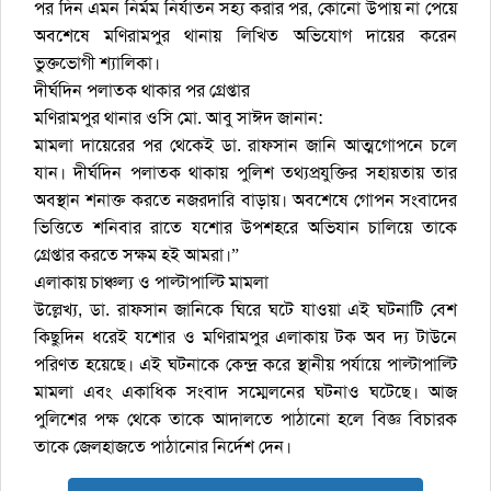
পর দিন এমন নির্মম নির্যাতন সহ্য করার পর, কোনো উপায় না পেয়ে
অবশেষে মণিরামপুর থানায় লিখিত অভিযোগ দায়ের করেন
ভুক্তভোগী শ্যালিকা।
দীর্ঘদিন পলাতক থাকার পর গ্রেপ্তার
মণিরামপুর থানার ওসি মো. আবু সাঈদ জানান:
মামলা দায়েরের পর থেকেই ডা. রাফসান জানি আত্মগোপনে চলে
যান। দীর্ঘদিন পলাতক থাকায় পুলিশ তথ্যপ্রযুক্তির সহায়তায় তার
অবস্থান শনাক্ত করতে নজরদারি বাড়ায়। অবশেষে গোপন সংবাদের
ভিত্তিতে শনিবার রাতে যশোর উপশহরে অভিযান চালিয়ে তাকে
গ্রেপ্তার করতে সক্ষম হই আমরা।”
এলাকায় চাঞ্চল্য ও পাল্টাপাল্টি মামলা
উল্লেখ্য, ডা. রাফসান জানিকে ঘিরে ঘটে যাওয়া এই ঘটনাটি বেশ
কিছুদিন ধরেই যশোর ও মণিরামপুর এলাকায় টক অব দ্য টাউনে
পরিণত হয়েছে। এই ঘটনাকে কেন্দ্র করে স্থানীয় পর্যায়ে পাল্টাপাল্টি
মামলা এবং একাধিক সংবাদ সম্মেলনের ঘটনাও ঘটেছে। আজ
পুলিশের পক্ষ থেকে তাকে আদালতে পাঠানো হলে বিজ্ঞ বিচারক
তাকে জেলহাজতে পাঠানোর নির্দেশ দেন।