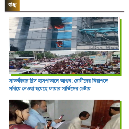
স্বাস্থ্য
সাতক্ষীরার ব্লিস হাসপাতালে আগুন: রোগীদের নিরাপদে
সরিয়ে নেওয়া হয়েছে ফায়ার সার্ভিসের চেষ্টায়