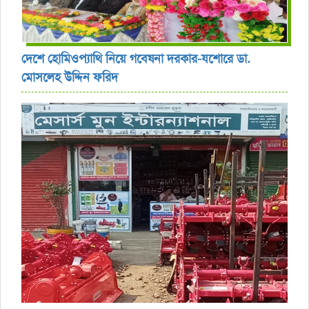
দেশে হোমিওপ্যাথি নিয়ে গবেষনা দরকার-যশোরে ডা.
মোসলেহ উদ্দিন ফরিদ