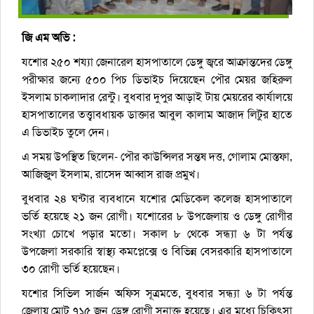
জি এম অভি :
যশোর ২৫০ শয্যা জেনারেল হাসপাতালে ডেঙ্গু জ্বরে আক্রান্তদের ডেঙ্গু
পরীক্ষার জন্যে ৫০০ পিচ ডিভাইচ দিয়েছেন পৌর মেয়র জহিরুল
ইসলাম চাকলাদার রেন্টু। বুধবার দুপুর আড়াই টায় মেয়রের কার্যালয়ে
হাসপাতালের তত্ত্বাবধায়ক ডাক্তার আবুল কালাম আজাদ লিটুর হাতে
এ ডিভাইচ তুলে দেন।
এ সময় উপস্থিত ছিলেন- পৌর কাউন্সিলর সন্তষ দত্ত, গোলাম মোস্তফা,
আজিজুল ইসলাম, রাসেদ আব্বাস রাজ প্রমুখ।
বুধবার ২৪ ঘন্টার ব্যবধানে যশোর মেডিকেল কলেজ হাসপাতালে
ভর্তি হয়েছে ২১ জন রোগী। যশোরের ৮ উপজেলায় ও ডেঙ্গু রোগীর
সংখ্যা চোখে পড়ার মতো। সকাল ৮ থেকে সন্ধ্যা ৬ টা পর্যন্ত
উপজেলা সরকারি স্বাস্থ্য কমপ্লেক্সে ও বিভিন্ন বেসরকারি হাসপাতালে
৩০ রোগী ভর্তি হয়েছেন।
যশোর সিভিল সার্জন অফিস সূত্রমতে, বুধবার সন্ধ্যা ৬ টা পর্যন্ত
জেলায় মোট ৭১৫ জন ডেঙ্গু রোগী সনাক্ত হয়েছে। এর মধ্যে চিকিৎসা