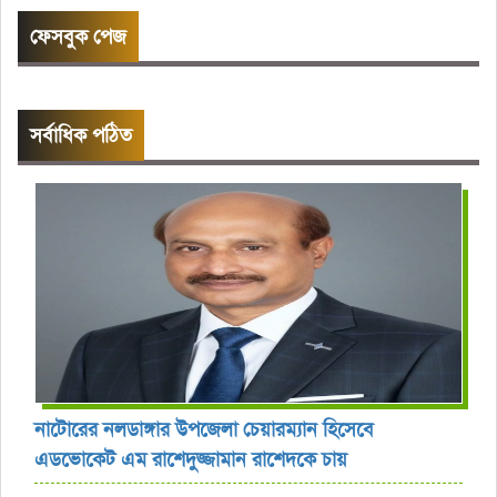
ফেসবুক পেজ
সর্বাধিক পঠিত
নাটোরের নলডাঙ্গার উপজেলা চেয়ারম্যান হিসেবে
এডভোকেট এম রাশেদুজ্জামান রাশেদকে চায়