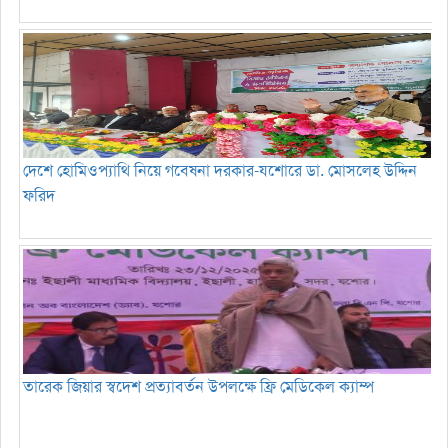
দেশে হোমিওপ্যাথি নিয়ে গবেষনা দরকার-যশোরে ডা. মোসলেহ উদ্দিন
ফরিদ
তারেক জিয়ার স্বদেশ প্রত্যাবর্তন উপলক্ষে ফ্রি মেডিকেল ক্যাম্প