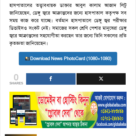
হাসপাতালের তত্বাবধায়ক ডাক্তার আবুল কালাম আজাদ লিটু
জানিয়েছেন, ডেঙ্গু জ্বরে আক্রান্তদের জন্যে হাসপাতাল কতৃপক্ষ সব
সময় কাজ করে যাচ্ছে। বর্তমান হাসপাতালে ডেঙ্গু জ্বর পরীক্ষার
ডিভাইসও সংকট নেই। সমাজের সকল শ্রেণি পেশার মানুষেরা ডেঙ্গু
জ্বরে আক্রান্তদের সহযোগীতা করছেন তার জন্যে তিনি সকলের প্রতি
কৃতজ্ঞতা জানিয়েছেন।
Download News PhotoCard (1080×1080)
0
SHARES