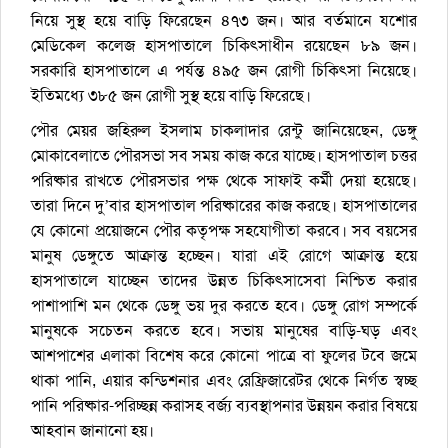
নিয়ে সুস্থ হয়ে বাড়ি ফিরেছেন ৪৭৩ জন। আর বর্তমানে যশোর
মেডিকেল কলেজ হাসপাতালে চিকিৎসাধীন রয়েছেন ৮৯ জন।
সরকারি হাসপাতালে এ পর্যন্ত ৪৯৫ জন রোগী চিকিৎসা নিয়েছে।
ইতিমধ্যে ৩৮৫ জন রোগী সুস্থ হয়ে বাড়ি ফিরেছে।
পৌর মেয়র জহিরুল ইসলাম চাকলাদার রেন্টু জানিয়েছেন, ডেঙ্গু
মোকাবেলাতে পৌরসভা সব সময় কাজ করে যাচ্ছে। হাসপাতাল চত্তর
পরিষ্কার রাখতে পৌরসভার পক্ষ থেকে সাফাই কর্মী দেয়া হয়েছে।
তারা দিনে দু’বার হাসপাতাল পরিষ্কারের কাজ করছে। হাসপাতালের
যে কোনো প্রয়োজনে পৌর কতৃপক্ষ সহযোগীতা করবে। সব বয়সের
মানুষ ডেঙ্গুতে আক্রান্ত হচ্ছেন। যারা এই রোগে আক্রান্ত হয়ে
হাসপাতালে যাচ্ছেন তাদের উন্নত চিকিৎসাসেবা নিশ্চিত করার
পাশাপাশি মন থেকে ডেঙ্গু ভয় দুর করতে হবে। ডেঙ্গু রোগ সম্পর্কে
মানুষকে সচেতন করতে হবে। সভায় মানুষের বাড়ি-ঘড় এবং
আশপাশের এলাকা বিশেষ করে কোনো পাত্রে বা ফুলের টবে জমে
থাকা পানি, এয়ার কন্ডিশনার এবং রেফ্রিজারেটর থেকে নির্গত স্বচ্ছ
পানি পরিষ্কার-পরিচ্ছন্ন করাসহ বর্জ্য ব্যবস্থাপনার উন্নয়ন করার বিষয়ে
আহবান জানানো হয়।