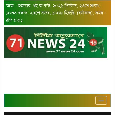
আজ - শুক্রবার, ৭ই আগস্ট, ২০২৬ খ্রিস্টাব্দ, ২৩শে শ্রাবণ,
১৪৩৩ বঙ্গাব্দ, ২৪শে সফর, ১৪৪৮ হিজরি, (বর্ষাকাল), সময় -
রাত ৯:৫১
Toggle
navigat