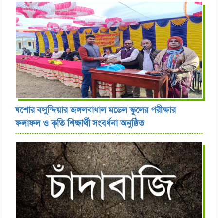
যশোর বসুন্দিয়ার জঙ্গলবাধাল মডেল স্কুলের পরীক্ষার
ফলাফল ও কৃতি শিক্ষার্থী সংবর্ধনা অনুষ্ঠিত