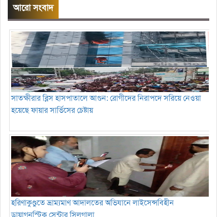
আরো সংবাদ
সাতক্ষীরার ব্লিস হাসপাতালে আগুন: রোগীদের নিরাপদে সরিয়ে নেওয়া
হয়েছে ফায়ার সার্ভিসের চেষ্টায়
হরিণাকুণ্ডুতে ভ্রাম্যমাণ আদালতের অভিযানে লাইসেন্সবিহীন
ডায়াগনস্টিক সেন্টার সিলগালা