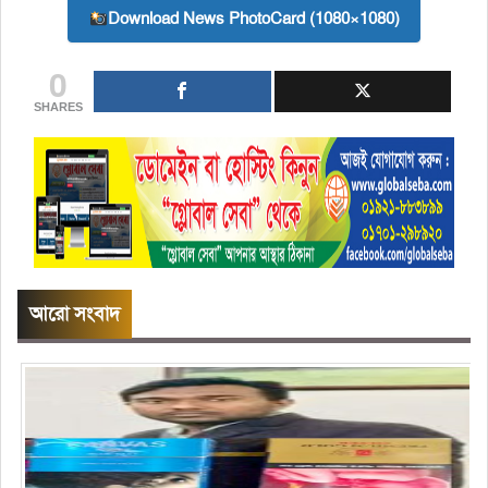
Download News PhotoCard (1080×1080)
0
SHARES
আরো সংবাদ