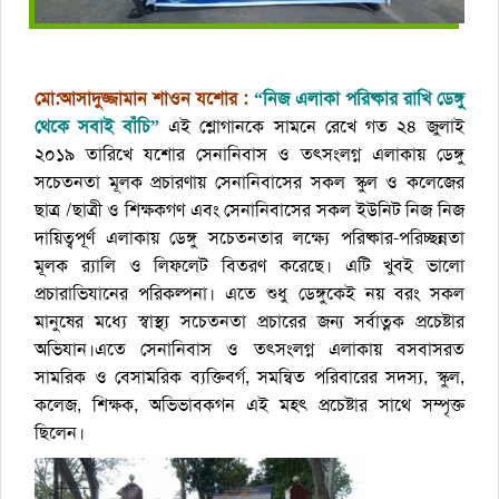
মো:আসাদুজ্জামান শাওন যশোর :
“নিজ এলাকা পরিষ্কার রাখি ডেঙ্গু
থেকে সবাই বাঁচি”
এই শ্লোগানকে সামনে রেখে গত ২৪ জুলাই
২০১৯ তারিখে যশোর সেনানিবাস ও তৎসংলগ্ন এলাকায় ডেঙ্গু
সচেতনতা মূলক প্রচারণায় সেনানিবাসের সকল স্কুল ও কলেজের
ছাত্র /ছাত্রী ও শিক্ষকগণ এবং সেনানিবাসের সকল ইউনিট নিজ নিজ
দায়িত্বপূর্ণ এলাকায় ডেঙ্গু সচেতনতার লক্ষ্যে পরিষ্কার-পরিচ্ছন্নতা
মূলক র‍্যালি ও লিফলেট বিতরণ করেছে। এটি খুবই ভালো
প্রচারাভিযানের পরিকল্পনা। এতে শুধু ডেঙ্গুকেই নয় বরং সকল
মানুষের মধ্যে স্বাস্থ্য সচেতনতা প্রচারের জন্য সর্বাত্নক প্রচেষ্টার
অভিযান।এতে সেনানিবাস ও তৎসংলগ্ন এলাকায় বসবাসরত
সামরিক ও বেসামরিক ব্যক্তিবর্গ, সমন্বিত পরিবারের সদস্য, স্কুল,
কলেজ, শিক্ষক, অভিভাবকগন এই মহৎ প্রচেষ্টার সাথে সম্পৃক্ত
ছিলেন।