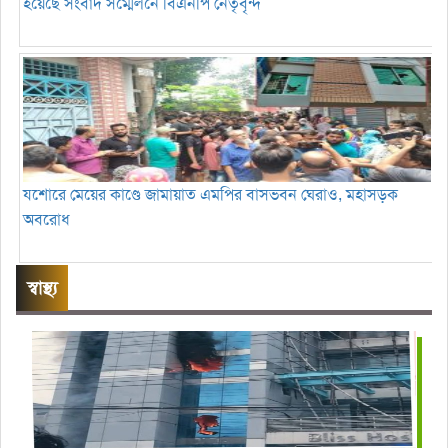
হয়েছে সংবাদ সম্মেলনে বিএনপি নেতৃবৃন্দ
যশোরে মেয়ের কাণ্ডে জামায়াত এমপির বাসভবন ঘেরাও, মহাসড়ক
অবরোধ
স্বাস্থ্য