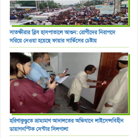
সাতক্ষীরার ব্লিস হাসপাতালে আগুন: রোগীদের নিরাপদে
সরিয়ে নেওয়া হয়েছে ফায়ার সার্ভিসের চেষ্টায়
হরিণাকুণ্ডুতে ভ্রাম্যমাণ আদালতের অভিযানে লাইসেন্সবিহীন
ডায়াগনস্টিক সেন্টার সিলগালা