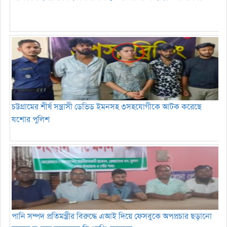
চট্টগ্রামের শীর্ষ সন্ত্রাসী ডেভিড ইমনসহ ৩সহযোগীকে আটক করেছে
যশোর পুলিশ
পানি সম্পদ প্রতিমন্ত্রীর বিরুদ্ধে এআই দিয়ে ফেসবুকে অপপ্রচার ছড়ানো