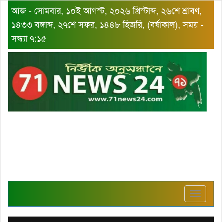
আজ - সোমবার, ১০ই আগস্ট, ২০২৬ খ্রিস্টাব্দ, ২৬শে শ্রাবণ,
১৪৩৩ বঙ্গাব্দ, ২৭শে সফর, ১৪৪৮ হিজরি, (বর্ষাকাল), সময় -
সন্ধ্যা ৭:১৫
Toggle
navigat