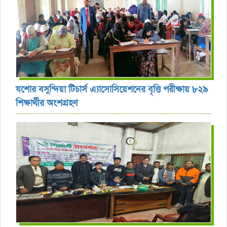
যশোর বসুন্দিয়া টিচার্স এ্যাসোসিয়েশনের বৃত্তি পরীক্ষায় ৮২৯
শিক্ষার্থীর অংশগ্রহণ