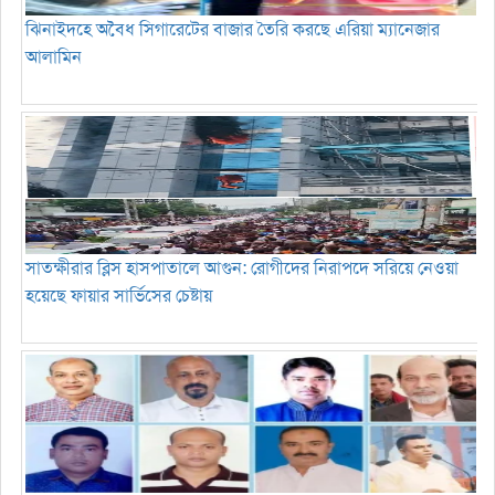
ঝিনাইদহে অবৈধ সিগারেটের বাজার তৈরি করছে এরিয়া ম্যানেজার
আলামিন
সাতক্ষীরার ব্লিস হাসপাতালে আগুন: রোগীদের নিরাপদে সরিয়ে নেওয়া
হয়েছে ফায়ার সার্ভিসের চেষ্টায়