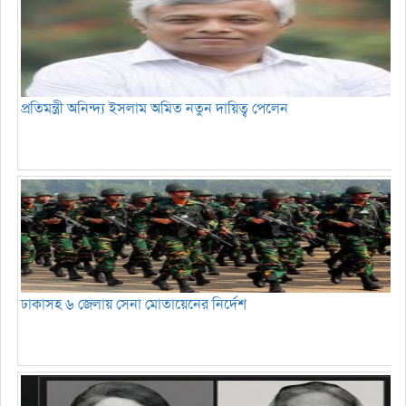
প্রতিমন্ত্রী অনিন্দ্য ইসলাম অমিত নতুন দায়িত্ব পেলেন
ঢাকাসহ ৬ জেলায় সেনা মোতায়েনের নির্দেশ