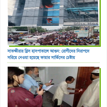
সাতক্ষীরার ব্লিস হাসপাতালে আগুন: রোগীদের নিরাপদে
সরিয়ে নেওয়া হয়েছে ফায়ার সার্ভিসের চেষ্টায়