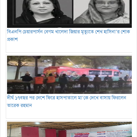
বিএনপি চেয়ারপার্সন বেগম খালেদা জিয়ার মৃত্যুতে শেখ হাসিনা’র শোক
প্রকাশ
দীর্ঘ ১৭বছর পর দেশে ফিরে হাসপাতালে মা’কে দেখে বাসায় ফিরলেন
তারেক রহমান