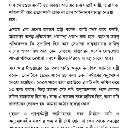
মাধ্যমে হওয়া একটি হত্যাকাণ্ড। আর এর জন্য যারাই দায়ী, তারা যত
শক্তিশালী আর প্রভাবশালী হোক না কেন আইনানুগ ব্যবস্থা নেওয়া
হবে।
এসময় এক প্রশ্নের জবাবে মন্ত্রী বলেন, আমি স্পষ্ট করে বলছি,
আমাদের তদন্ত প্রতিবেদন প্রকাশ্যে প্রকাশ করা হবে। আগের তদন্ত
প্রতিবেদনে কি সুপারিশ ছিল আর সেগুলো বাস্তবায়নের দায়িত্ব
যাদের ওপর ছিল তারা কেন সেগুলো বাস্তবায়ন করেনি সেগুলোও
আমরা খতিয়ে দেখবো এবং দায়ীদের বিরুদ্ধে ব্যবস্থা নেওয়া হবে।
এফ আর টাওয়ারের ১৮ তলা পর্যন্ত অনুমোদন ছিল জানিয়ে মন্ত্রী
বলেন, ভবনটিকে ১৯৯৬ সালে ১৮ তলা ভবন নির্মাণের অনুমোদন
দেওয়া হয়েছিল। ২০০৭ সালে তারা রাজউকে একটি নথি দাখিল করে
২৩ তলা করার। কিন্তু তাদের সেই নথি অনুমোদনের পক্ষে কোনো
দলিল রাজউকে ছিল না। কারা এ কাজের সঙ্গে জড়িত ছিল, তারা যদি
রাজউকের লোকও হন, আমরা কঠোর ব্যবস্থা নেবো।
গৃহায়ণ ও গণপূর্তমন্ত্রী জানিয়েছেন, ভবন নির্মাণে ত্রু‌টি ও
অনুমোদনহীন নকশার জন্য দা‌য়ী যেই হোন না কেন তাকে তদন্তের