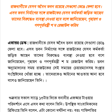
রাজধানীতে যেসব অবৈধ ভবন রয়ে‌ছে সেগু‌লো ভেঙে ফেলা হবে।
এসব ভবন নির্মা‌ণের সঙ্গে রাজউকের যেসব কর্মকর্তা জড়িত আছেন
তাদের বিরুদ্ধেও ব্যবস্থা নেওয়‌া হবে বলে জানিয়েছেন, গৃহায়ণ ও
গণপূর্তমন্ত্রী শ ম রেজাউল করিম
একাত্তর ডেস্ক :
রাজধানীতে যেসব অবৈধ ভবন রয়ে‌ছে সেগু‌লো ভেঙে
ফেলা হবে। এসব ভবন নির্মা‌ণের সঙ্গে রাজউকের যেসব কর্মকর্তা
জড়িত আছেন তাদের বিরুদ্ধেও ব্যবস্থা নেওয়‌া হবে বলে
জানিয়েছেন, গৃহায়ণ ও গণপূর্তমন্ত্রী শ ম রেজাউল করিম। ভবন
অনু‌মোদ‌নের সময় রাজউকের সেই সময়ের চেয়ারম্যানসহ সংস্থার
সং‌শ্লিষ্ট‌দের খোঁজা হচ্ছে । তাদেরকেও আইনের আওতায় আনা হবে
বলেও জানিয়েছেন তিনি। ।
শুক্রবার সকাল সাড়ে ১০টার দিকে বনানীর এফআর টাওয়ার
পরিদর্শনে এসে এসব কথা বলেন তিনি। উপস্থিত সাংবাদিকদের
ব্রিফিংয়ে তিনি বলেন, এটা কোনো দুর্ঘটনা নয়। বরং গাফিলতির