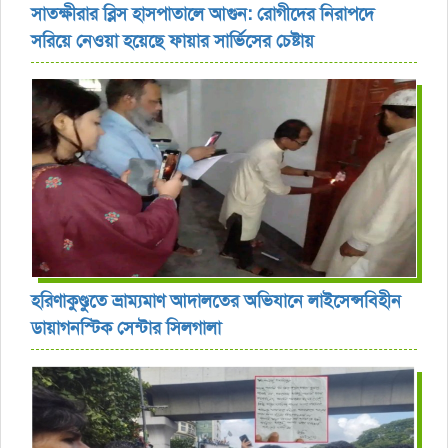
সাতক্ষীরার ব্লিস হাসপাতালে আগুন: রোগীদের নিরাপদে
সরিয়ে নেওয়া হয়েছে ফায়ার সার্ভিসের চেষ্টায়
হরিণাকুণ্ডুতে ভ্রাম্যমাণ আদালতের অভিযানে লাইসেন্সবিহীন
ডায়াগনস্টিক সেন্টার সিলগালা