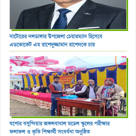
নাটোরের নলডাঙ্গার উপজেলা চেয়ারম্যান হিসেবে
এডভোকেট এম রাশেদুজ্জামান রাশেদকে চায়
যশোর বসুন্দিয়ার জঙ্গলবাধাল মডেল স্কুলের পরীক্ষার
ফলাফল ও কৃতি শিক্ষার্থী সংবর্ধনা অনুষ্ঠিত