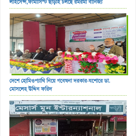
লাইসেন্স,ফার্মাসিস্ট ছাড়াই চলছে রমরমা বানিজ্য ‎
দেশে হোমিওপ্যাথি নিয়ে গবেষনা দরকার-যশোরে ডা.
মোসলেহ উদ্দিন ফরিদ