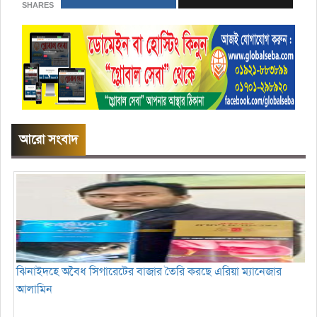
SHARES
আরো সংবাদ
ঝিনাইদহে অবৈধ সিগারেটের বাজার তৈরি করছে এরিয়া ম্যানেজার
আলামিন