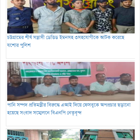
চট্টগ্রামের শীর্ষ সন্ত্রাসী ডেভিড ইমনসহ ৩সহযোগীকে আটক করেছে
যশোর পুলিশ
পানি সম্পদ প্রতিমন্ত্রীর বিরুদ্ধে এআই দিয়ে ফেসবুকে অপপ্রচার ছড়ানো
হয়েছে সংবাদ সম্মেলনে বিএনপি নেতৃবৃন্দ