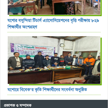
যশোর বসুন্দিয়া টিচার্স এ্যাসোসিয়েশনের বৃত্তি পরীক্ষায় ৮২৯
শিক্ষার্থীর অংশগ্রহণ
যশোরে বিবেক’র কৃতি শিক্ষার্থীদের সংবর্ধনা অনুষ্ঠিত
প্রকাশক ও সম্পাদক