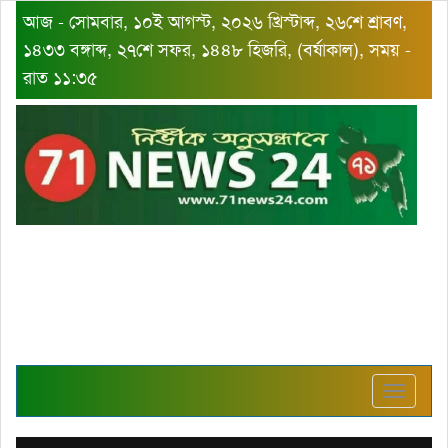
আজ - সোমবার, ১০ই আগস্ট, ২০২৬ খ্রিস্টাব্দ, ২৬শে শ্রাবণ,
১৪৩৩ বঙ্গাব্দ, ২৭শে সফর, ১৪৪৮ হিজরি, (বর্ষাকাল), সময় -
রাত ১১:৩৫
Toggle
navigat