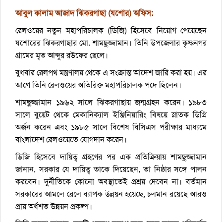
আবুল কালাম আজাদ ঝিকরগাছা (যশোর) অফিস:
রেলওয়ের নতুন মহাপরিচালক (ডিজি) হিসেবে নিয়োগ পেয়েছেন
যশােরের ঝিকরগাছার মো. শামছুজ্জামান। তিনি উপজেলার কৃষ্ণনগর
গ্রামের মৃত আব্দুর রউফের ছেলে।
বুধবার রেলপথ মন্ত্রণালয় থেকে এ সংক্রান্ত আদেশ জারি করা হয়। এর
আগে তিনি রেলওয়ের অতিরিক্ত মহাপরিচালক পদে ছিলেন।
শামছুজ্জামান ১৯৬২ সালে ঝিকরগাছায় জন্মগ্রহন করেন। ১৯৮৩
সালে বুয়েট থেকে মেকানিক্যাল ইঞ্জিনিয়ারিং বিষয়ে স্নাতক ডিগ্রি
অর্জন করেন এবং ১৯৮৫ সালে বিশেষ বিসিএস পরীক্ষার মাধ্যমে
বাংলাদেশ রেলওয়েতে যোগদান করেন।
ডিজি হিসেবে দায়িত্ব গ্রহণের পর এক প্রতিক্রিয়ায় শামছুজ্জামান
জানান, সরকার যে দায়িত্ব তাকে দিয়েছেন, তা নিষ্ঠার সঙ্গে পালন
করবেন। দুর্নীতিকে কোনো অবস্থাতেই প্রশ্রয় দেবেন না। বর্তমান
সরকারের আমলে রেলে ব্যাপক উন্নয়ন হয়েছে, চলমান রয়েছে আরও
প্রায় অর্ধশত উন্নয়ন প্রকল্প।