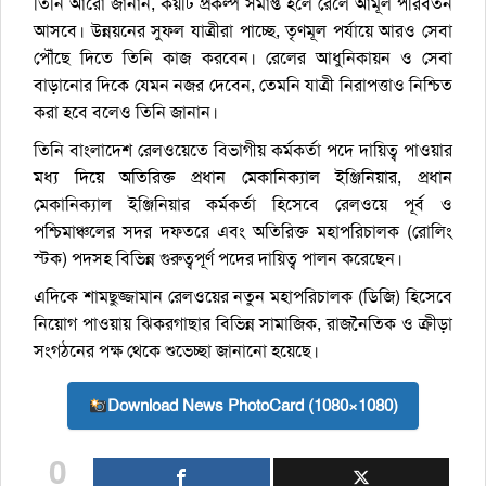
তিনি আরো জানান, কয়টি প্রকল্প সমাপ্ত হলে রেলে আমূল পরিবর্তন
আসবে। উন্নয়নের সুফল যাত্রীরা পাচ্ছে, তৃণমূল পর্যায়ে আরও সেবা
পৌঁছে দিতে তিনি কাজ করবেন। রেলের আধুনিকায়ন ও সেবা
বাড়ানোর দিকে যেমন নজর দেবেন, তেমনি যাত্রী নিরাপত্তাও নিশ্চিত
করা হবে বলেও তিনি জানান।
তিনি বাংলাদেশ রেলওয়েতে বিভাগীয় কর্মকর্তা পদে দায়িত্ব পাওয়ার
মধ্য দিয়ে অতিরিক্ত প্রধান মেকানিক্যাল ইঞ্জিনিয়ার, প্রধান
মেকানিক্যাল ইঞ্জিনিয়ার কর্মকর্তা হিসেবে রেলওয়ে পূর্ব ও
পশ্চিমাঞ্চলের সদর দফতরে এবং অতিরিক্ত মহাপরিচালক (রোলিং
স্টক) পদসহ বিভিন্ন গুরুত্বপূর্ণ পদের দায়িত্ব পালন করেছেন।
এদিকে শামছুজ্জামান রেলওয়ের নতুন মহাপরিচালক (ডিজি) হিসেবে
নিয়োগ পাওয়ায় ঝিকরগাছার বিভিন্ন সামাজিক, রাজনৈতিক ও ক্রীড়া
সংগঠনের পক্ষ থেকে শুভেচ্ছা জানানো হয়েছে।
Download News PhotoCard (1080×1080)
0