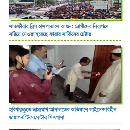
সাতক্ষীরার ব্লিস হাসপাতালে আগুন: রোগীদের নিরাপদে
সরিয়ে নেওয়া হয়েছে ফায়ার সার্ভিসের চেষ্টায়
হরিণাকুণ্ডুতে ভ্রাম্যমাণ আদালতের অভিযানে লাইসেন্সবিহীন
ডায়াগনস্টিক সেন্টার সিলগালা