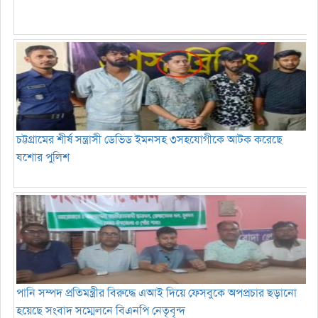
চট্টগ্রামের শীর্ষ সন্ত্রাসী ডেভিড ইমনসহ ৩সহযোগীকে আটক করেছে
যশোর পুলিশ
পানি সম্পদ প্রতিমন্ত্রীর বিরুদ্ধে এআই দিয়ে ফেসবুকে অপপ্রচার ছড়ানো
হয়েছে সংবাদ সম্মেলনে বিএনপি নেতৃবৃন্দ