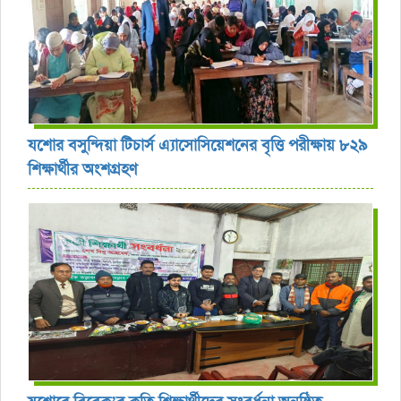
যশোর বসুন্দিয়া টিচার্স এ্যাসোসিয়েশনের বৃত্তি পরীক্ষায় ৮২৯
শিক্ষার্থীর অংশগ্রহণ