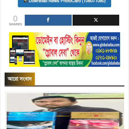
Download News PhotoCard (1080×1080)
0
SHARES
আরো সংবাদ