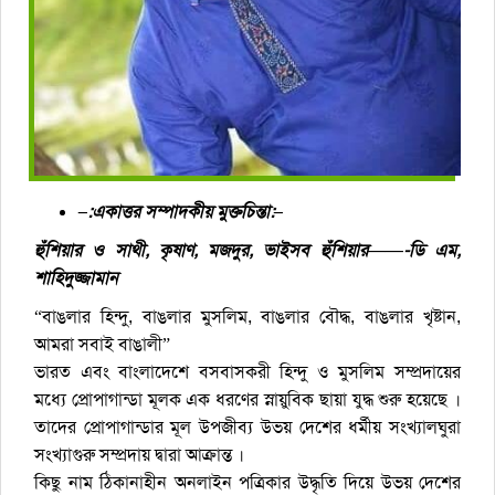
–:একাত্তর সম্পাদকীয় মুক্তচিন্তা:–
হুঁশিয়ার ও সাথী, কৃষাণ, মজদুর, ভাইসব হুঁশিয়ার——-ডি এম,
শাহিদুজ্জামান
“বাঙলার হিন্দু, বাঙলার মুসলিম, বাঙলার বৌদ্ধ, বাঙলার খৃষ্টান,
আমরা সবাই বাঙালী”
ভারত এবং বাংলাদেশে বসবাসকরী হিন্দু ও মুসলিম সম্প্রদায়ের
মধ্যে প্রোপাগান্ডা মূলক এক ধরণের স্নায়ুবিক ছায়া যুদ্ধ শুরু হয়েছে ।
তাদের প্রোপাগান্ডার মূল উপজীব্য উভয় দেশের ধর্মীয় সংখ্যালঘুরা
সংখ্যাগুরু সম্প্রদায় দ্বারা আক্রান্ত ।
কিছু নাম ঠিকানাহীন অনলাইন পত্রিকার উদ্ধৃতি দিয়ে উভয় দেশের