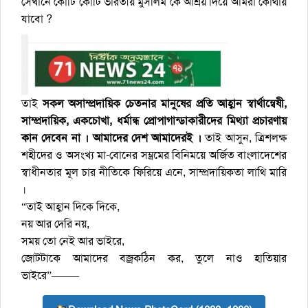
সেখানে কোটি কোটি ভারতীয় মুসলিম কে আশ্রয় দিয়ে আমরা কোথায়
যাবো ?
তাই
সকল অসাম্প্রদায়িক চেতনার মানুষের প্রতি আহ্বান স্বার্থান্বেষী,
সাম্প্রদায়িক, একচোখা, ধর্মান্ধ প্রোপাগান্ডাকারীদের মিথ্যা প্রচারণায়
কান দেবেন না । আমাদের দেশ আমাদেরই ।
তাই আসুন, ত্রিশলক্ষ
শহীদের ও অসংখ্য মা-বোনের সম্ভ্রমের বিনিময়ে অর্জিত বাংলাদেশের
স্বাধীনতার মূল চার নীতিকে ফিরিয়ে এনে, সাম্প্রদায়িকতা লাথি মারি
।
“তাই আহ্বান দিকে দিকে,
নয় আর দেরি নয়,
সময় তো নেই আর ভাইরে,
জোটটাকে আমাদের বজ্রকঠিন কর, তুলে নাও হাতিয়ার
ভাইরে”——–