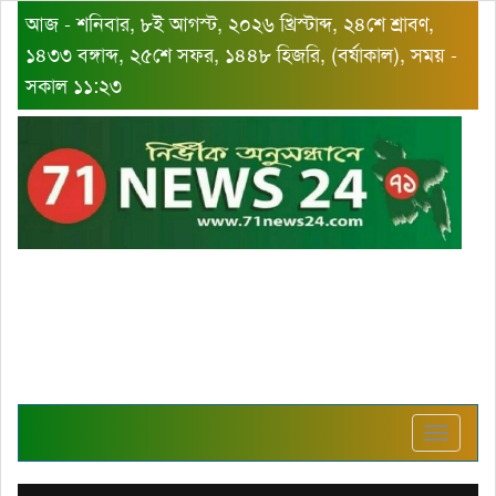
আজ - শনিবার, ৮ই আগস্ট, ২০২৬ খ্রিস্টাব্দ, ২৪শে শ্রাবণ,
১৪৩৩ বঙ্গাব্দ, ২৫শে সফর, ১৪৪৮ হিজরি, (বর্ষাকাল), সময় -
সকাল ১১:২৩
Toggle
navigat