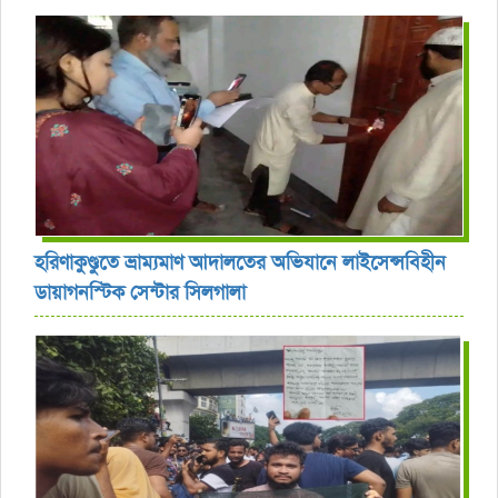
হরিণাকুণ্ডুতে ভ্রাম্যমাণ আদালতের অভিযানে লাইসেন্সবিহীন
ডায়াগনস্টিক সেন্টার সিলগালা