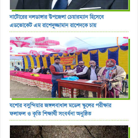
নাটোরের নলডাঙ্গার উপজেলা চেয়ারম্যান হিসেবে
এডভোকেট এম রাশেদুজ্জামান রাশেদকে চায়
যশোর বসুন্দিয়ার জঙ্গলবাধাল মডেল স্কুলের পরীক্ষার
ফলাফল ও কৃতি শিক্ষার্থী সংবর্ধনা অনুষ্ঠিত