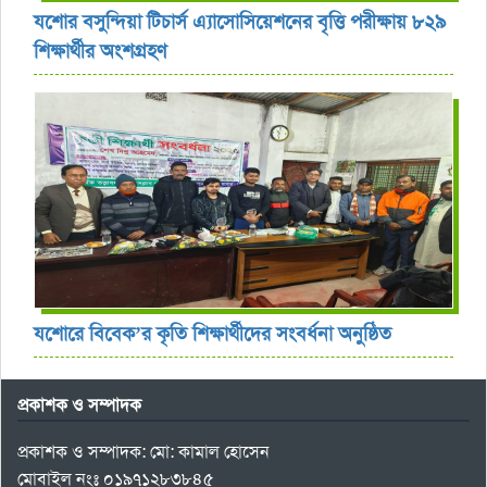
যশোর বসুন্দিয়া টিচার্স এ্যাসোসিয়েশনের বৃত্তি পরীক্ষায় ৮২৯
শিক্ষার্থীর অংশগ্রহণ
যশোরে বিবেক’র কৃতি শিক্ষার্থীদের সংবর্ধনা অনুষ্ঠিত
প্রকাশক ও সম্পাদক
প্রকাশক ও সম্পাদক: মো: কামাল হোসেন
মোবাইল নংঃ ০১৯৭১২৮৩৮৪৫