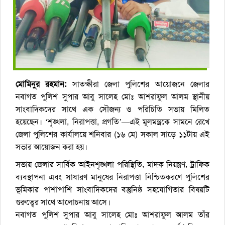
মোমিনুর রহমান:
​সাতক্ষীরা জেলা পুলিশের আয়োজনে জেলার
নবাগত পুলিশ সুপার আবু সালেহ মোঃ আশরাফুল আলম স্থানীয়
সাংবাদিকদের সাথে এক সৌজন্য ও পরিচিতি সভায় মিলিত
হয়েছেন। ‘শৃঙ্খলা, নিরাপত্তা, প্রগতি’—এই মূলমন্ত্রকে সামনে রেখে
জেলা পুলিশের কার্যালয়ে শনিবার (১৬ মে) সকাল সাড়ে ১১টায় এই
সভার আয়োজন করা হয়।
​সভায় জেলার সার্বিক আইনশৃঙ্খলা পরিস্থিতি, মাদক নিয়ন্ত্রণ, ট্রাফিক
ব্যবস্থাপনা এবং সাধারণ মানুষের নিরাপত্তা নিশ্চিতকরণে পুলিশের
ভূমিকার পাশাপাশি সাংবাদিকদের বস্তুনিষ্ঠ সহযোগিতার বিষয়টি
গুরুত্বের সাথে আলোচনায় আসে।
​নবাগত পুলিশ সুপার আবু সালেহ মোঃ আশরাফুল আলম তাঁর