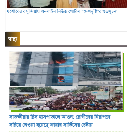
যশোরের বসুন্দিয়ায় অনলাইন নিউজ পোর্টাল “দেশদৃষ্টি”র শুভসুচনা
স্বাস্থ্য
সাতক্ষীরার ব্লিস হাসপাতালে আগুন: রোগীদের নিরাপদে
সরিয়ে নেওয়া হয়েছে ফায়ার সার্ভিসের চেষ্টায়