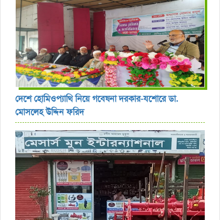
দেশে হোমিওপ্যাথি নিয়ে গবেষনা দরকার-যশোরে ডা.
মোসলেহ উদ্দিন ফরিদ