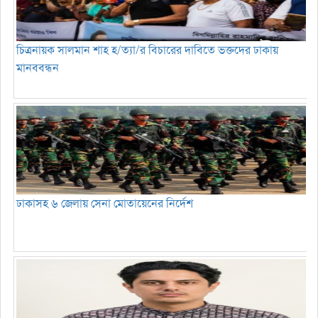
চিত্রনায়ক সালমান শাহ হ/ত্যা/র বিচারের দাবিতে ভক্তদের ঢাকায়
মানববন্ধন
ঢাকাসহ ৬ জেলায় সেনা মোতায়েনের নির্দেশ