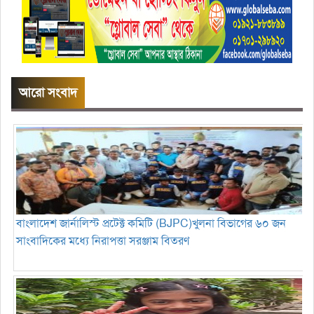
আরো সংবাদ
বাংলাদেশ জার্নালিস্ট প্রটেক্ট কমিটি (BJPC)খুলনা বিভাগের ৬০ জন
সাংবাদিকের মধ্যে নিরাপত্তা সরঞ্জাম বিতরণ