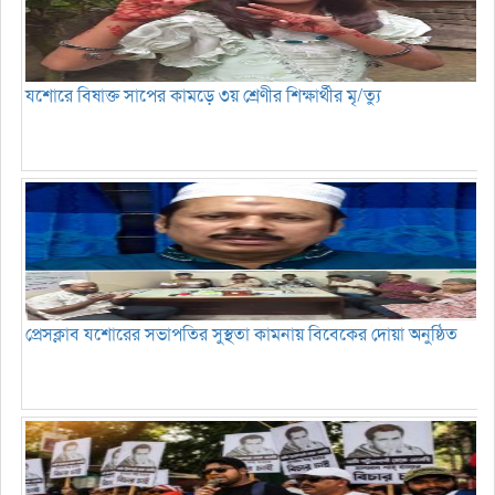
যশোরে বিষাক্ত সাপের কামড়ে ৩য় শ্রেণীর শিক্ষার্থীর মৃ/ত্যু
প্রেসক্লাব যশোরের সভাপতির সুস্থতা কামনায় বিবেকের দোয়া অনুষ্ঠিত