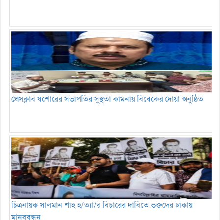
প্রেসক্লাব যশোরের সভাপতির সুস্থতা কামনায় বিবেকের দোয়া অনুষ্ঠিত
চিত্রনায়ক সালমান শাহ হ/ত্যা/র বিচারের দাবিতে ভক্তদের ঢাকায়
মানববন্ধন