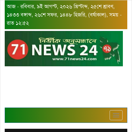
আজ - রবিবার, ৯ই আগস্ট, ২০২৬ খ্রিস্টাব্দ, ২৫শে শ্রাবণ,
১৪৩৩ বঙ্গাব্দ, ২৬শে সফর, ১৪৪৮ হিজরি, (বর্ষাকাল), সময় -
রাত ১২:৫২
Toggle
navigat