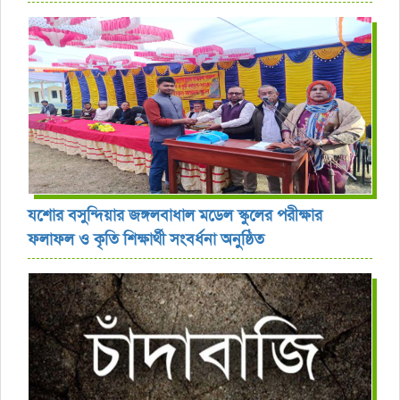
যশোর বসুন্দিয়ার জঙ্গলবাধাল মডেল স্কুলের পরীক্ষার
ফলাফল ও কৃতি শিক্ষার্থী সংবর্ধনা অনুষ্ঠিত