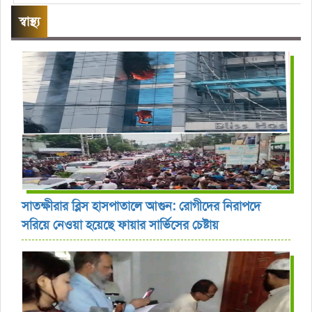
স্বাস্থ্য
সাতক্ষীরার ব্লিস হাসপাতালে আগুন: রোগীদের নিরাপদে
সরিয়ে নেওয়া হয়েছে ফায়ার সার্ভিসের চেষ্টায়