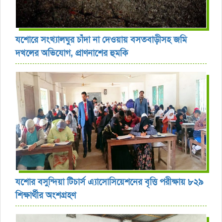
যশোরে সংখ্যালঘুর চাঁদা না দেওয়ায় বসতবাড়ীসহ জমি
দখলের অভিযোগ, প্রাণনাশের হুমকি
যশোর বসুন্দিয়া টিচার্স এ্যাসোসিয়েশনের বৃত্তি পরীক্ষায় ৮২৯
শিক্ষার্থীর অংশগ্রহণ