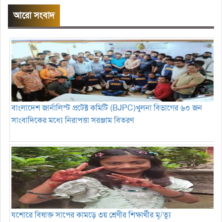
আরো সংবাদ
বাংলাদেশ জার্নালিস্ট প্রটেক্ট কমিটি (BJPC)খুলনা বিভাগের ৬০ জন
সাংবাদিকের মধ্যে নিরাপত্তা সরঞ্জাম বিতরণ
যশোরে বিষাক্ত সাপের কামড়ে ৩য় শ্রেণীর শিক্ষার্থীর মৃ/ত্যু