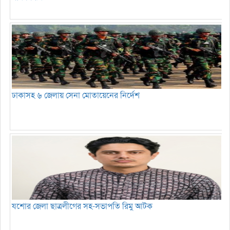
ঢাকাসহ ৬ জেলায় সেনা মোতায়েনের নির্দেশ
যশোর জেলা ছাত্রলীগের সহ-সভাপতি রিমু আটক