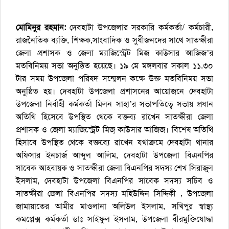
মোমিনুর রহমান:
দেবহাটা উপজেলার সরকারি কর্মকর্তা/ কর্মচারী,
রাজনৈতিক ব্যক্তি, শিক্ষক,সাংবাদিক ও সুধীজনদের সাথে সাতক্ষীরা
জেলা প্রশাসক ও জেলা ম্যাজিস্ট্রেট মিজ্ কাউসার আজিজ’র
মতবিনিময় সভা অনুষ্ঠিত হয়েছে। ১৯ মে মঙ্গলবার সকাল ১১.৩০
টার সময় উপজেলা পরিষদ সন্মেলন কক্ষে উক্ত মতবিনিময় সভা
অনুষ্ঠিত হয়। দেবহাটা উপজেলা প্রশাসনের আয়োজনে দেবহাটা
উপজেলা নির্বাহী কর্মকর্তা মিলন সাহা’র সভাপতিত্বে সভায় প্রধান
অতিথি হিসেবে উপস্থিত থেকে বক্তব্য রাখেন সাতক্ষীরা জেলা
প্রশাসক ও জেলা ম্যাজিস্ট্রেট মিজ্ কাউসার আজিজ। বিশেষ অতিথি
হিসাবে উপস্থিত থেকে বক্তব্যে রাখেন যথাক্রমে দেবহাটা থানার
অফিসার ইনচার্জ আব্দুল আলিম, দেবহাটা উপজেলা বিএনপির
সাবেক আহবায়ক ও সাতক্ষীরা জেলা বিএনপির সদস্য শেখ সিরাজুল
ইসলাম, দেবহাটা উপজেলা বিএনপির সাবেক সদস্য সচিব ও
সাতক্ষীরা জেলা বিএনপির সদস্য মহিউদ্দিন সিদ্দিকী , উপজেলা
জামায়াতের আমীর মাওলানা অলিউল ইসলাম, সখিপুর স্বাস্থ্য
কমপ্লেক্স কর্মকর্তা ডাঃ সাইফুল ইসলাম, উপজেলা বীরমুক্তিযোদ্ধা